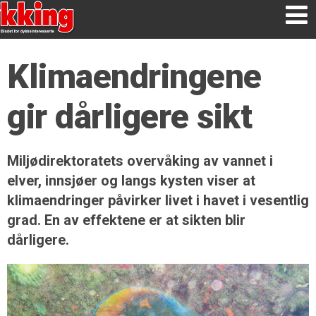
Klimaendringene
gir dårligere sikt
Miljødirektoratets overvåking av vannet i
elver, innsjøer og langs kysten viser at
klimaendringer påvirker livet i havet i vesentlig
grad. En av effektene er at sikten blir
dårligere.