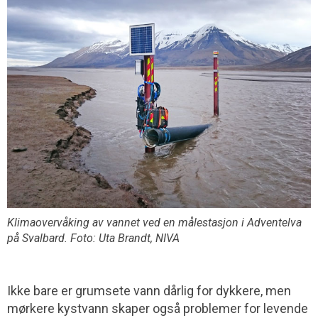
Klimaovervåking av vannet ved en målestasjon i Adventelva
på Svalbard. Foto: Uta Brandt, NIVA
Ikke bare er grumsete vann dårlig for dykkere, men
mørkere kystvann skaper også problemer for levende