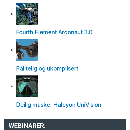
Fourth Element Argonaut 3.0
Pålitelig og ukomplisert
Deilig maske: Halcyon UniVision
WEBINARER: