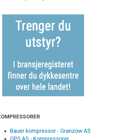
KOMPRESSORER
Bauer kompressor - Granzow AS
GPS AS - Kompressorer