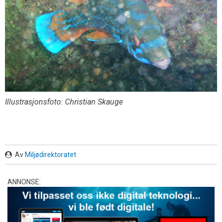
Illustrasjonsfoto: Christian Skauge
Av
Miljødirektoratet
ANNONSE: