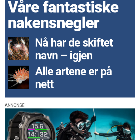
Våre fantastiske
nakensnegler
Nå har de skiftet
navn – igjen
Alle artene er på
nett
ANNONSE: