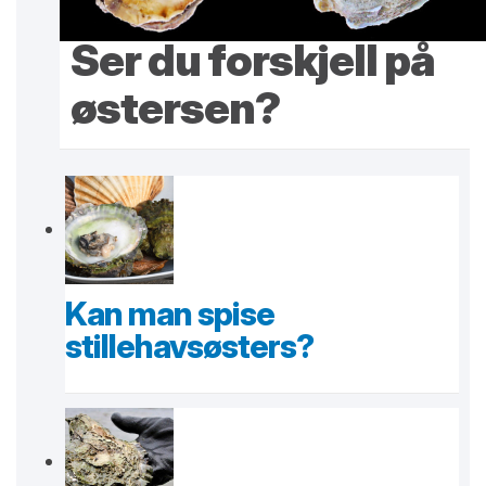
Ser du forskjell på
østersen?
Kan man spise
stillehavsøsters?