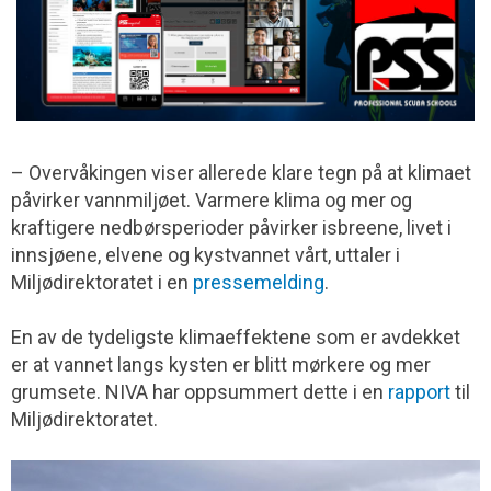
– Overvåkingen viser allerede klare tegn på at klimaet
påvirker vannmiljøet. Varmere klima og mer og
kraftigere nedbørsperioder påvirker isbreene, livet i
innsjøene, elvene og kystvannet vårt, uttaler i
Miljødirektoratet i en
pressemelding
.
En av de tydeligste klimaeffektene som er avdekket
er at vannet langs kysten er blitt mørkere og mer
grumsete. NIVA har oppsummert dette i en
rapport
til
Miljødirektoratet.