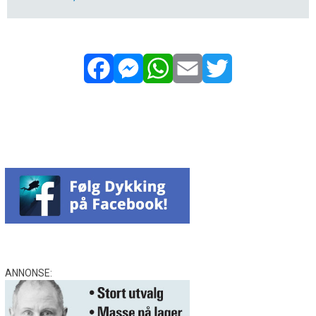
Facebook
Messenger
WhatsApp
Email
Twitter
ANNONSE: