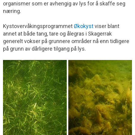
organismer som er avhengig av lys for å skaffe seg
næring.
Kystovervåkingsprogrammet
Økokyst
viser blant
annet at både tang, tare og ålegras i Skagerrak
generelt vokser på grunnere områder nå enn tidligere
på grunn av dårligere tilgang på lys.