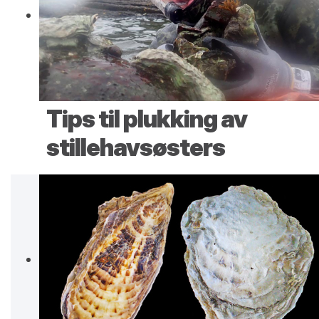
Tips til plukking av
stillehavsøsters