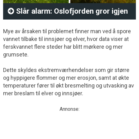
Slår alarm: Oslofjorden gror igjen
Mye av årsaken til problemet finner man ved å spore
vannet tilbake til innsjøer og elver, hvor data viser at
ferskvannet flere steder har blitt mørkere og mer
grumsete.
Dette skyldes ekstremværhendelser som gir større
og hyppigere flommer og mer erosjon, samt at økte
temperaturer fører til økt bresmelting og utvasking av
mer breslam til elver og innsjøer.
Annonse: