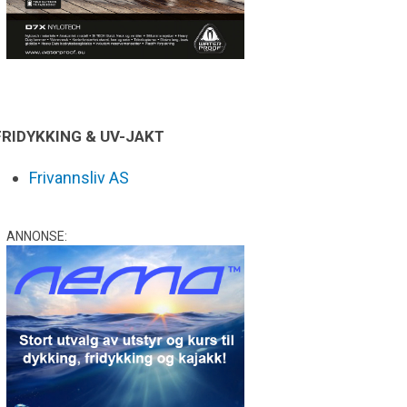
FRIDYKKING & UV-JAKT
Frivannsliv AS
ANNONSE: