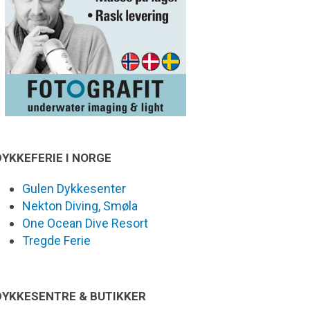
DYKKEFERIE I NORGE
Gulen Dykkesenter
Nekton Diving, Smøla
One Ocean Dive Resort
Tregde Ferie
DYKKESENTRE & BUTIKKER