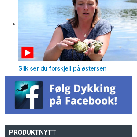
Slik ser du forskjell på østersen
PRODUKTNYTT: