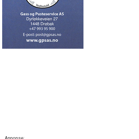
Annonse: