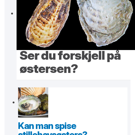
Ser du forskjell på
østersen?
Kan man spise
stillehavsøsters?