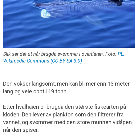
Slik ser det ut når brugda svømmer i overflaten. Foto:
PL,
Wikimedia Commons (CC BY-SA 3.0)
Den vokser langsomt, men kan bli mer enn 13 meter
lang og veie opptil 19 tonn.
Etter hvalhaien er brugda den største fiskearten på
kloden. Den lever av plankton som den filtrerer fra
vannet, og svømmer med den store munnen vidåpen
når den spiser.