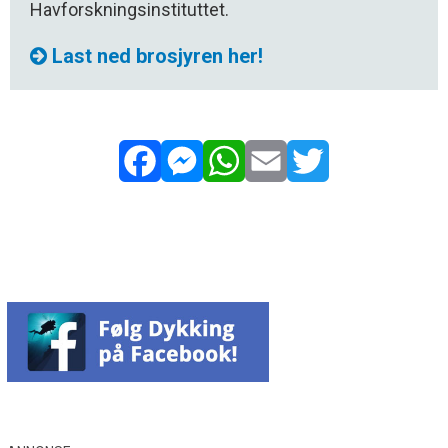
Havforskningsinstituttet.
Last ned brosjyren her!
Facebook
Messenger
WhatsApp
Email
Twitter