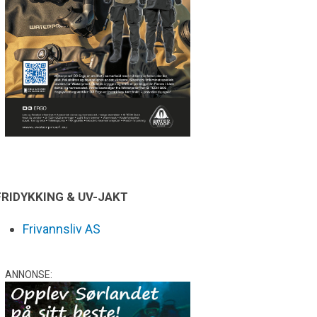
FRIDYKKING & UV-JAKT
Frivannsliv AS
ANNONSE: