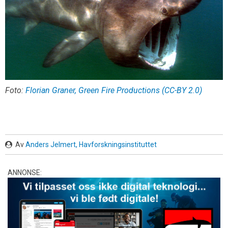
Foto:
Florian Graner, Green Fire Productions (CC-BY 2.0)
Av
Anders Jelmert, Havforskningsinstituttet
ANNONSE: