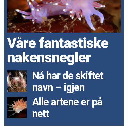
Våre fantastiske
nakensnegler
Nå har de skiftet
navn – igjen
Alle artene er på
nett