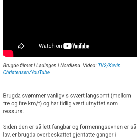
Brugde filmet i Lødingen i Nordland. Video:
TV2/Kevin
Christensen/YouTube
Brugda svømmer vanligvis svært langsomt (mellom
tre og fire km/t) og har tidlig vært utnyttet som
ressurs.
Siden den er så lett fangbar og formeringsevnen er så
lav, er brugda overbeskattet gjentatte ganger i