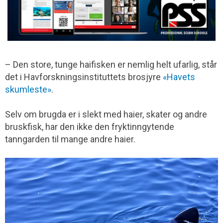
– Den store, tunge haifisken er nemlig helt ufarlig, står
det i Havforsknings­instituttets brosjyre
«Havets
skumleste»
.
Selv om brugda er i slekt med haier, skater og andre
bruskfisk, har den ikke den fryktinngytende
tanngarden til mange andre haier.