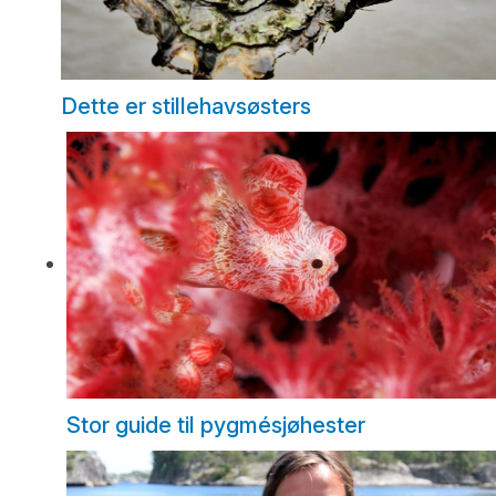
Dette er stillehavsøsters
Stor guide til pygmésjøhester