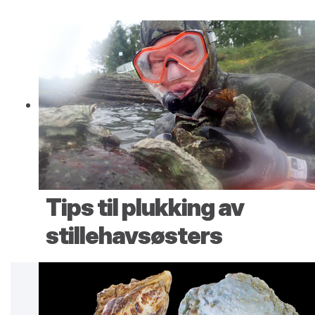
Tips til plukking av
stillehavsøsters