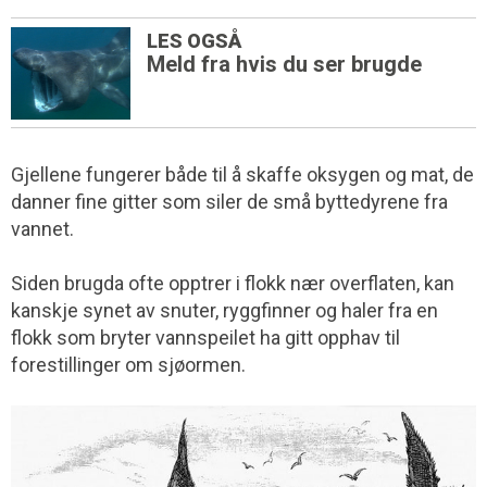
LES OGSÅ
Meld fra hvis du ser brugde
Gjellene fungerer både til å skaffe oksygen og mat, de
danner fine gitter som siler de små byttedyrene fra
vannet.
Siden brugda ofte opptrer i flokk nær overflaten, kan
kanskje synet av snuter, ryggfinner og haler fra en
flokk som bryter vannspeilet ha gitt opphav til
forestillinger om sjøormen.