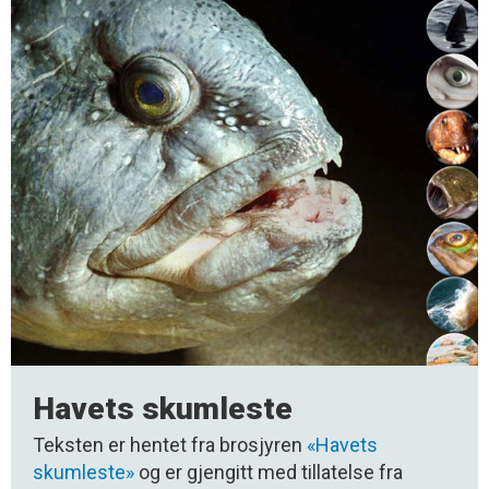
Havets skumleste
Teksten er hentet fra brosjyren
«Havets
skumleste»
og er gjengitt med tillatelse fra