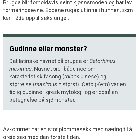
Brugda blir forholdsvis seint kjønnsmoden og har lav
formeringsevne. Eggene ruges ut inne i hunnen, som
kan føde opptil seks unger.
Gudinne eller monster?
Det latinske navnet på brugde er
Cetorhinus
maximus
. Navnet sier både noe om
karakteristisk fasong (
rhinos
= nese) og
størrelse (
maximus
= størst). Ceto (Keto) var en
tidlig gudinne i gresk mytologi, og er også en
betegnelse på sjømonster.
Avkommet har en stor plommesekk med næring til å
greie seg med den første tiden.