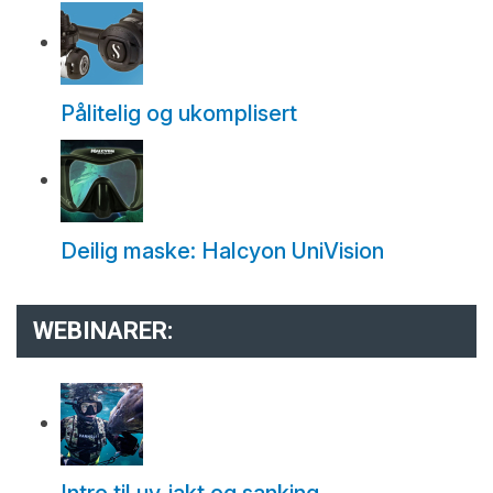
Pålitelig og ukomplisert
Deilig maske: Halcyon UniVision
WEBINARER: