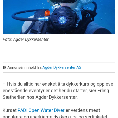
Foto: Agder Dykkersenter
Annonsørinnhold fra
Agder Dykkersenter AS
– Hvis du alltid har ønsket å ta dykkerkurs og oppleve
enestående eventyr er det her du starter, sier Erling
Sætherlien hos Agder Dykkersenter.
Kurset
PADI Open Water Diver
er verdens mest
populære og anerkjente dykkerkurs, og sertifikatet