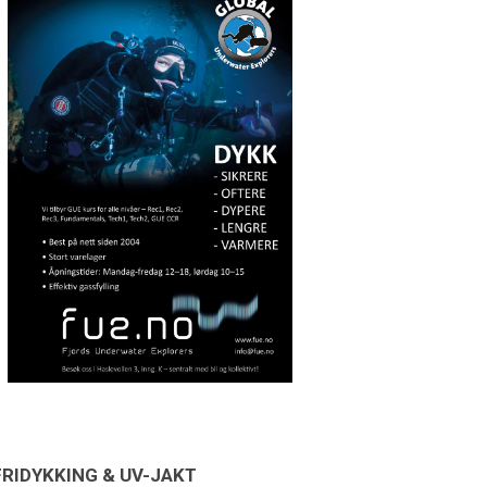
FRIDYKKING & UV-JAKT