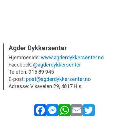
Agder Dykkersenter
Hjemmeside:
www.agderdykkersenter.no
Facebook:
@agderdykkersenter
Telefon: 915 89 945
E-post:
post@agderdykkersenter.no
Adresse: Vikaveien 29, 4817 His
Facebook
Messenger
WhatsApp
Email
Twitter