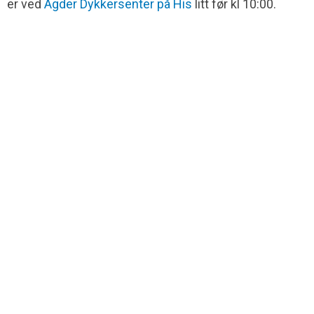
er ved
Agder Dykkersenter på His
litt før kl 10:00.