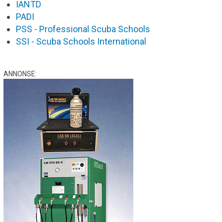
IANTD
PADI
PSS - Professional Scuba Schools
SSI - Scuba Schools International
ANNONSE: