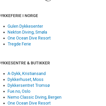
DYKKEFERIE I NORGE
Gulen Dykkesenter
Nekton Diving, Smøla
One Ocean Dive Resort
Tregde Ferie
DYKKESENTRE & BUTIKKER
A-Dykk, Kristiansand
Dykkerhuset, Moss
Dykkersentret Tromsø
Fue.no, Oslo
Nemo Classic Diving, Bergen
One Ocean Dive Resort