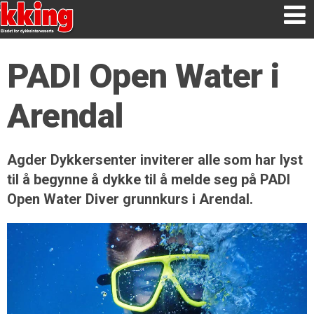
PADI Open Water i
Arendal
Agder Dykkersenter inviterer alle som har lyst
til å begynne å dykke til å melde seg på PADI
Open Water Diver grunnkurs i Arendal.