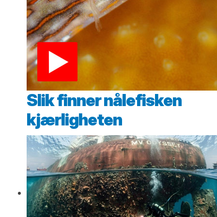
Slik finner nålefisken
kjærligheten