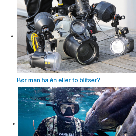
Bør man ha én eller to blitser?