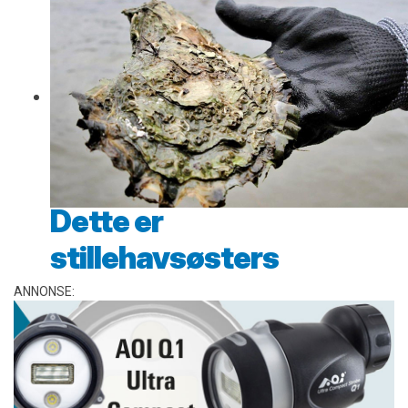
Dette er
stillehavsøsters
ANNONSE: