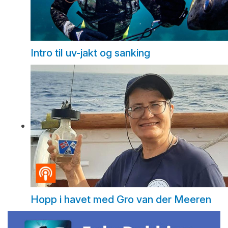
Intro til uv-jakt og sanking
Hopp i havet med Gro van der Meeren