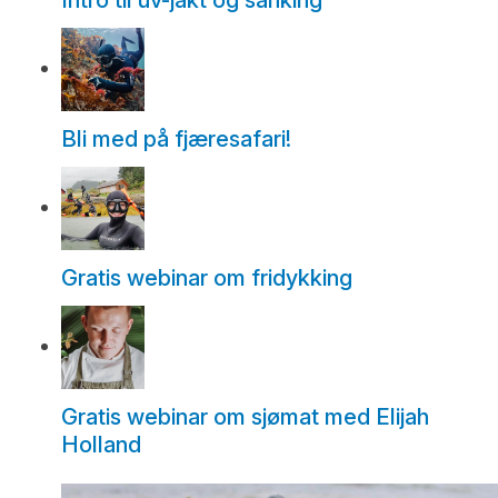
Intro til uv-jakt og sanking
Bli med på fjæresafari!
Gratis webinar om fridykking
Gratis webinar om sjømat med Elijah
Holland