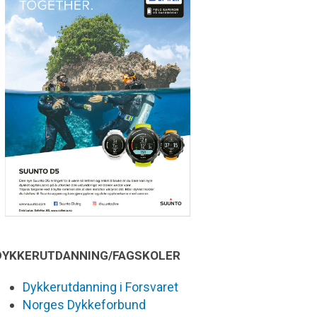
DYKKERUTDANNING/FAGSKOLER
Dykkerutdanning i Forsvaret
Norges Dykkeforbund