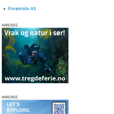
Frivannsliv AS
ANNONSE:
ANNONSE: