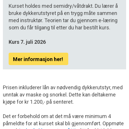
Kurset holdes med semidry/våtdrakt. Du lærer å
bruke dykkerutstyret på en trygg måte sammen
med instruktør. Teorien tar du gjennom e-læring
som du får tilgang til etter du har bestilt kurs.
Kurs 7. juli 2026
Mer informasjon her!
Prisen inkluderer lån av nødvendig dykkerutstyr, med
unntak av maske og snorkel. Dette kan deltakerne
kjøpe for kr 1.200,- på senteret.
Det er forbehold om at det må være minimum 4
påmeldte for at kurset skal bli gjennomført. Oppmøte