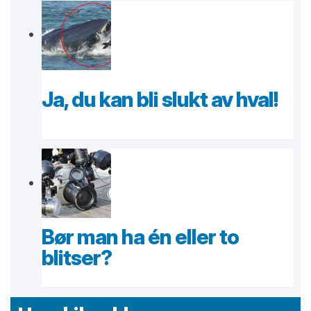
Ja, du kan bli slukt av hval!
Bør man ha én eller to
blitser?