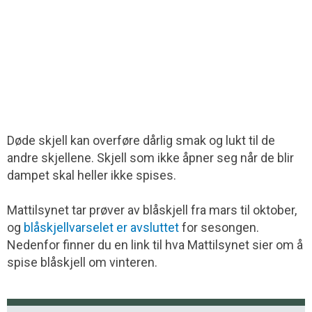
Døde skjell kan overføre dårlig smak og lukt til de
andre skjellene. Skjell som ikke åpner seg når de blir
dampet skal heller ikke spises.
Mattilsynet tar prøver av blåskjell fra mars til oktober,
og
blåskjellvarselet er avsluttet
for sesongen.
Nedenfor finner du en link til hva Mattilsynet sier om å
spise blåskjell om vinteren.