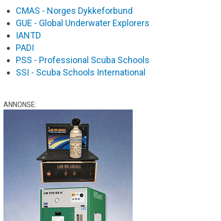
CMAS - Norges Dykkeforbund
GUE - Global Underwater Explorers
IANTD
PADI
PSS - Professional Scuba Schools
SSI - Scuba Schools International
ANNONSE: