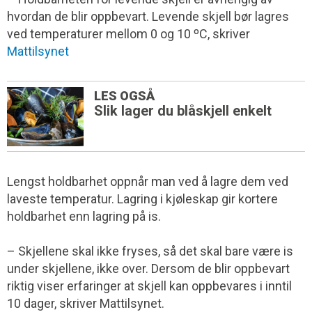
hvordan de blir oppbevart. Levende skjell bør lagres
ved temperaturer mellom 0 og 10 ºC, skriver
Mattilsynet
LES OGSÅ
Slik lager du blåskjell enkelt
Lengst holdbarhet oppnår man ved å lagre dem ved
laveste temperatur. Lagring i kjøleskap gir kortere
holdbarhet enn lagring på is.
– Skjellene skal ikke fryses, så det skal bare være is
under skjellene, ikke over. Dersom de blir oppbevart
riktig viser erfaringer at skjell kan oppbevares i inntil
10 dager, skriver Mattilsynet.