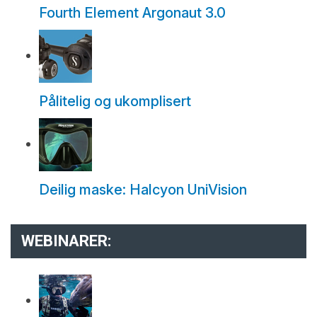
Fourth Element Argonaut 3.0
Pålitelig og ukomplisert
Deilig maske: Halcyon UniVision
WEBINARER: