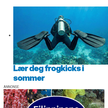
Lær deg frogkicks i
sommer
ANNONSE: