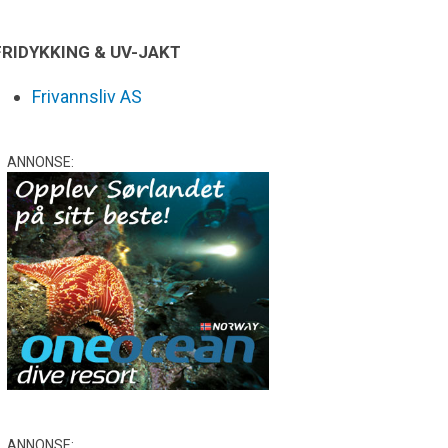
FRIDYKKING & UV-JAKT
Frivannsliv AS
ANNONSE:
ANNONSE: