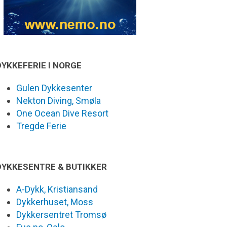
DYKKEFERIE I NORGE
Gulen Dykkesenter
Nekton Diving, Smøla
One Ocean Dive Resort
Tregde Ferie
DYKKESENTRE & BUTIKKER
A-Dykk, Kristiansand
Dykkerhuset, Moss
Dykkersentret Tromsø