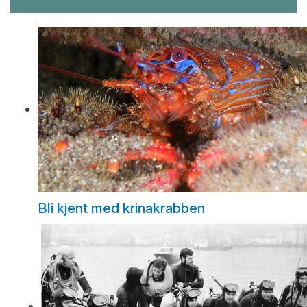
Bli kjent med krinakrabben