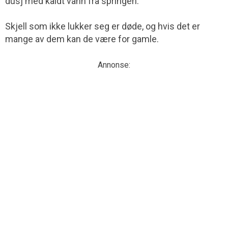
dusj med kaldt vann fra springen.
Skjell som ikke lukker seg er døde, og hvis det er
mange av dem kan de være for gamle.
Annonse: