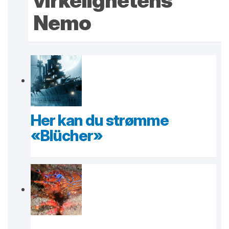
virkelighetens
Nemo
Her kan du strømme
«Blücher»