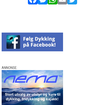
Facebook
Messenger
WhatsApp
Email
Twitter
ANNONSE: