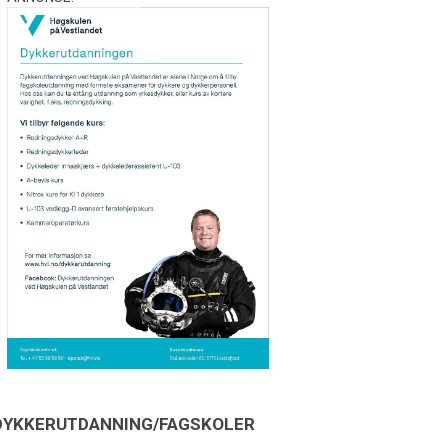
DYKKERUTDANNING/FAGSKOLER