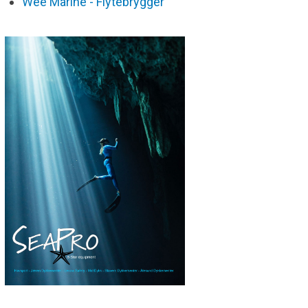
Wee Marine - Flytebrygger