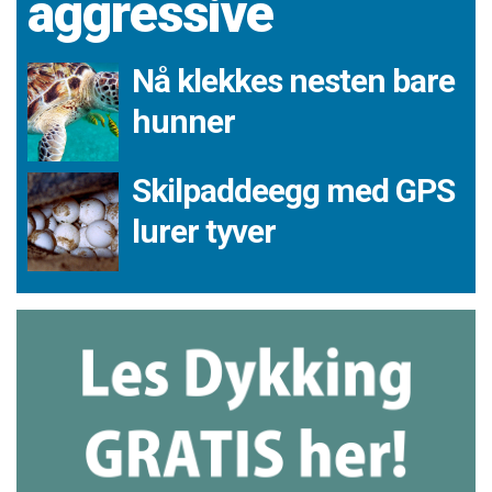
aggressive
Nå klekkes nesten bare
hunner
Skilpaddeegg med GPS
lurer tyver