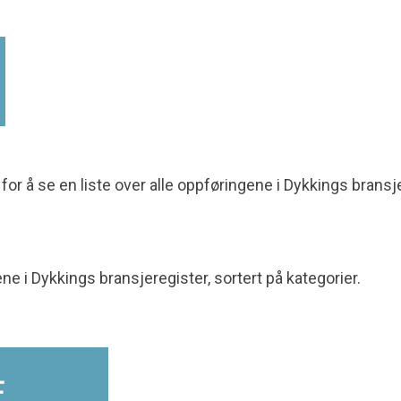
 for å se en liste over alle oppføringene i Dykkings bransj
ene i Dykkings bransjeregister, sortert på kategorier.