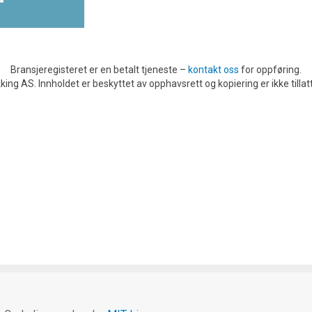
Bransjeregisteret er en betalt tjeneste –
kontakt oss
for oppføring.
king AS. Innholdet er beskyttet av opphavsrett og kopiering er ikke tillatt 