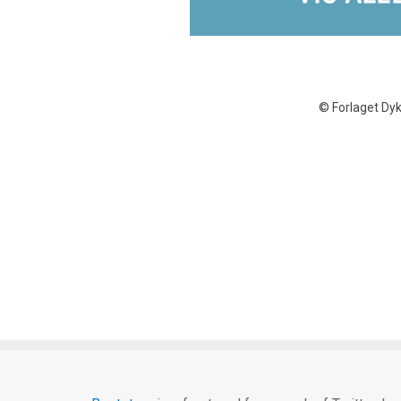
­© Forlaget Dyk