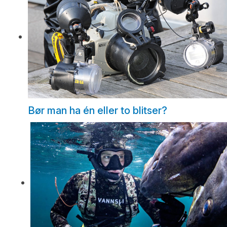
Bør man ha én eller to blitser?