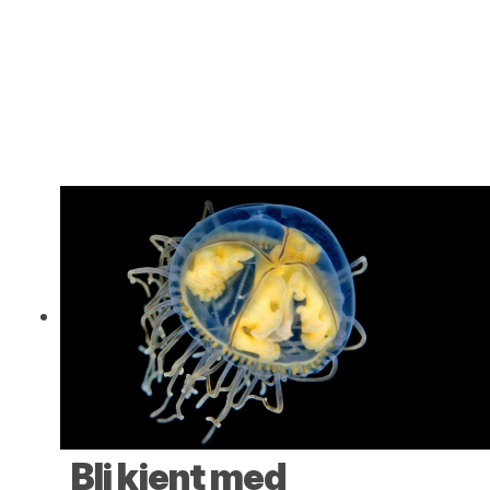
Bli kjent med