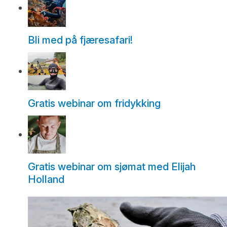
Bli med på fjæresafari!
Gratis webinar om fridykking
Gratis webinar om sjømat med Elijah
Holland