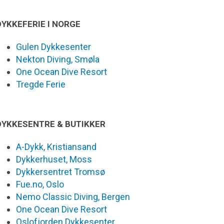
DYKKEFERIE I NORGE
Gulen Dykkesenter
Nekton Diving, Smøla
One Ocean Dive Resort
Tregde Ferie
DYKKESENTRE & BUTIKKER
A-Dykk, Kristiansand
Dykkerhuset, Moss
Dykkersentret Tromsø
Fue.no, Oslo
Nemo Classic Diving, Bergen
One Ocean Dive Resort
Oslofjorden Dykkesenter