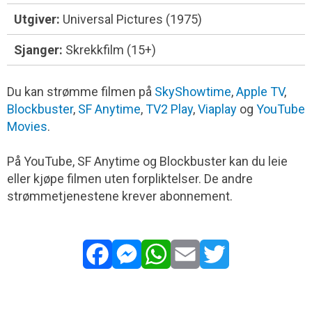
Utgiver:
Universal Pictures (1975)
Sjanger:
Skrekkfilm (15+)
Du kan strømme filmen på
SkyShowtime
,
Apple TV
,
Blockbuster
,
SF Anytime
,
TV2 Play
,
Viaplay
og
YouTube
Movies
.
På YouTube, SF Anytime og Blockbuster kan du leie
eller kjøpe filmen uten forpliktelser. De andre
strømmetjenestene krever abonnement.
Facebook
Messenger
WhatsApp
Email
Twitter