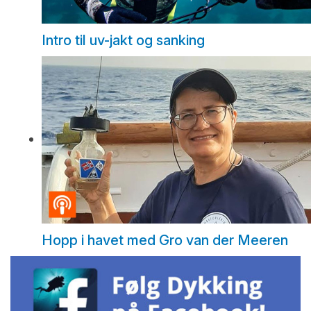
Intro til uv-jakt og sanking
Hopp i havet med Gro van der Meeren