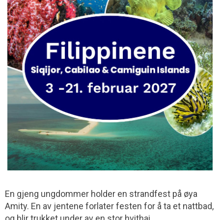
En gjeng ungdommer holder en strandfest på øya
Amity. En av jentene forlater festen for å ta et nattbad,
og blir trukket under av en stor hvithai.