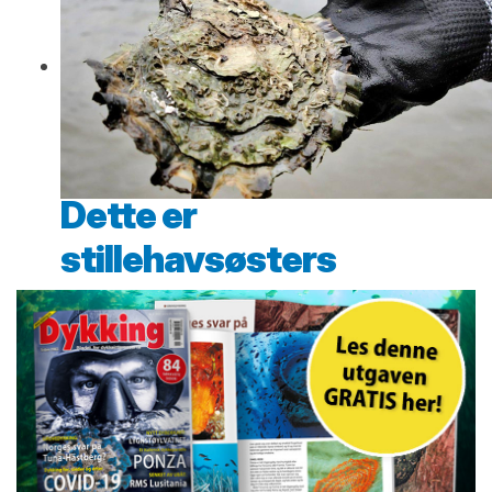
Dette er
stillehavsøsters