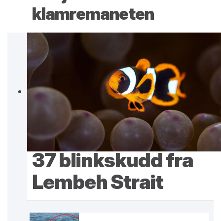
klamremaneten
37 blinkskudd fra
Lembeh Strait