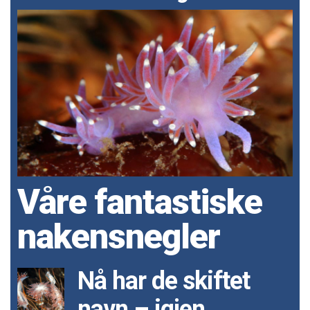
Våre fantastiske
nakensnegler
Nå har de skiftet
navn – igjen