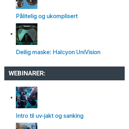
Pålitelig og ukomplisert
Deilig maske: Halcyon UniVision
WEBINARER:
Intro til uv-jakt og sanking