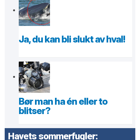
Ja, du kan bli slukt av hval!
Bør man ha én eller to
blitser?
Havets sommerfugler: