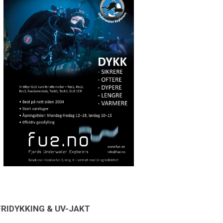
FRIDYKKING & UV-JAKT