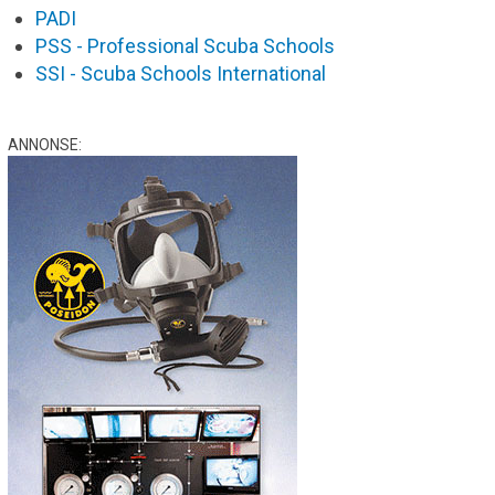
PADI
PSS - Professional Scuba Schools
SSI - Scuba Schools International
ANNONSE: