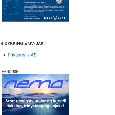
FRIDYKKING & UV-JAKT
Frivannsliv AS
ANNONSE: