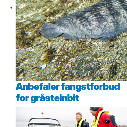
Anbefaler fangstforbud
for gråsteinbit