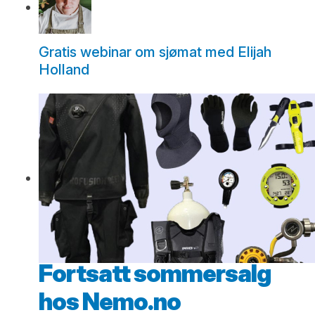
Gratis webinar om sjømat med Elijah
Holland
Fortsatt sommersalg
hos Nemo.no