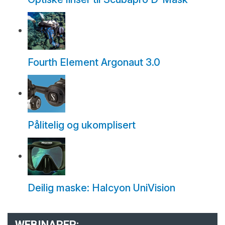
Fourth Element Argonaut 3.0
Pålitelig og ukomplisert
Deilig maske: Halcyon UniVision
WEBINARER: