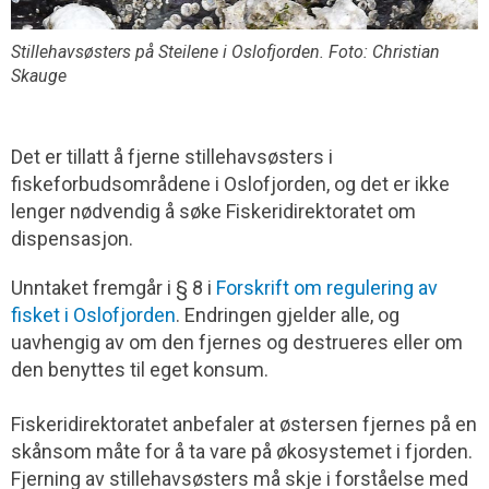
Stillehavsøsters på Steilene i Oslofjorden. Foto: Christian
Skauge
Det er tillatt å fjerne stillehavsøsters i
fiskeforbudsområdene i Oslofjorden, og det er ikke
lenger nødvendig å søke Fiskeridirektoratet om
dispensasjon.
Unntaket fremgår i § 8 i
Forskrift om regulering av
fisket i Oslofjorden
. Endringen gjelder alle, og
uavhengig av om den fjernes og destrueres eller om
den benyttes til eget konsum.
Fiskeridirektoratet anbefaler at østersen fjernes på en
skånsom måte for å ta vare på økosystemet i fjorden.
Fjerning av stillehavsøsters må skje i forståelse med