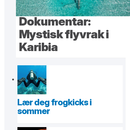
Dokumentar:
Mystisk flyvrak i
Karibia
Lær deg frogkicks i
sommer