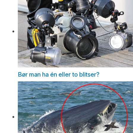
Bør man ha én eller to blitser?