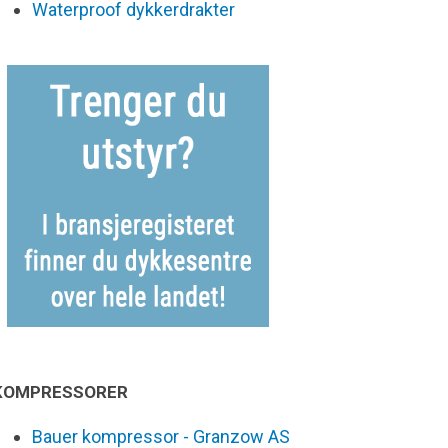
Waterproof dykkerdrakter
KOMPRESSORER
Bauer kompressor - Granzow AS