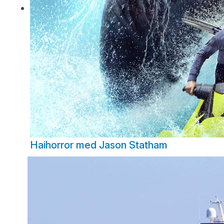
Haihorror med Jason Statham