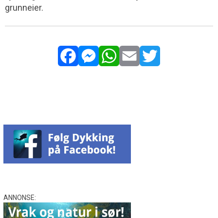
grunneier.
Facebook
Messenger
WhatsApp
Email
Twitter
ANNONSE: