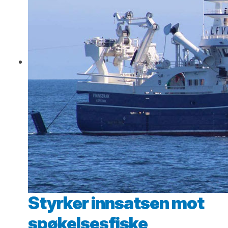
Styrker innsatsen mot
spøkelsesfiske