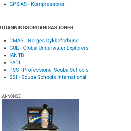
GPS AS - Kompressorer
UTDANNINGSORGANISASJONER
CMAS - Norges Dykkeforbund
GUE - Global Underwater Explorers
IANTD
PADI
PSS - Professional Scuba Schools
SSI - Scuba Schools International
ANNONSE: