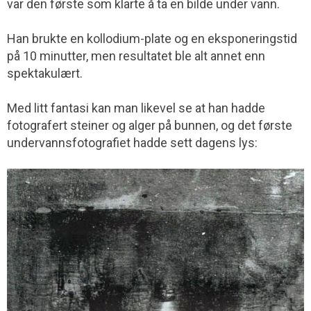
var den første som klarte å ta en bilde under vann.
Han brukte en kollodium-plate og en eksponeringstid
på 10 minutter, men resultatet ble alt annet enn
spektakulært.
Med litt fantasi kan man likevel se at han hadde
fotografert steiner og alger på bunnen, og det første
undervanns­fotografiet hadde sett dagens lys: