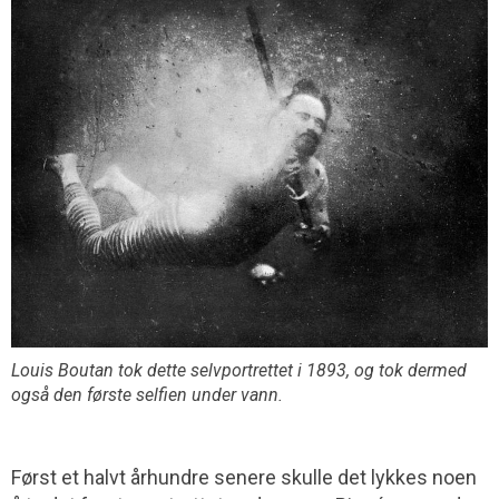
Louis Boutan tok dette selvportrettet i 1893, og tok dermed
også den første selfien under vann.
Først et halvt århundre senere skulle det lykkes noen