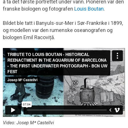
å ta det første portrettet under vann. Pionéren var den
franske biologen og fotografen
Louis Boutan
.
Bildet ble tatt i Banyuls-sur-Mer i Sør-Frankrike i 1899,
og modellen var den rumenske oseanografen og
biologen Emil Racoviță.
Video: Josep Mª Castellvi