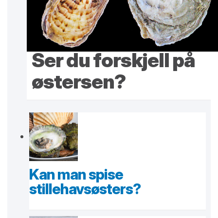
Ser du forskjell på
østersen?
Kan man spise
stillehavsøsters?