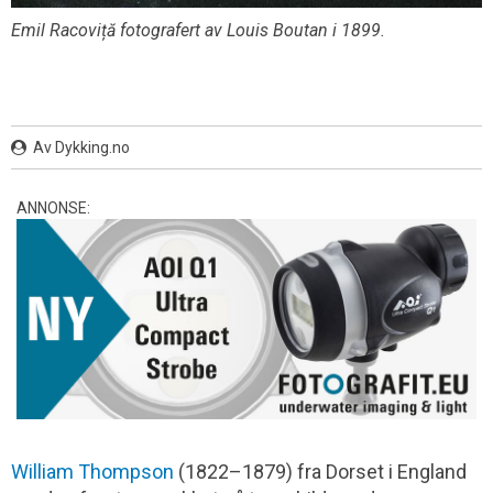
Emil Racoviță fotografert av Louis Boutan i 1899.
Av Dykking.no
ANNONSE:
William Thompson
(1822–1879) fra Dorset i England