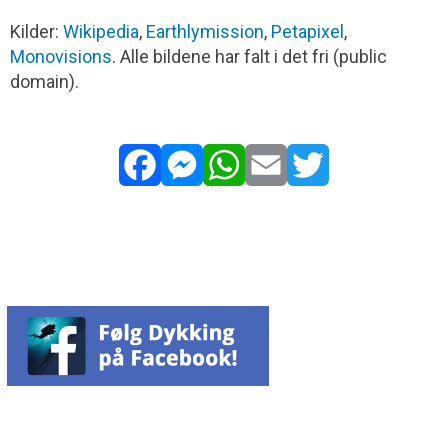
Kilder:
Wikipedia
,
Earthlymission
,
Petapixel
,
Monovisions
. Alle bildene har falt i det fri (public
domain).
Facebook
Messenger
WhatsApp
Email
Twitter