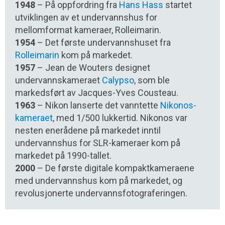
1948
– På oppfordring fra
Hans Hass
startet
utviklingen av et undervannshus for
mellomformat kameraer, Rolleimarin.
1954
– Det første undervannshuset fra
Rolleimarin
kom på markedet.
1957
– Jean de Wouters designet
undervannskameraet
Calypso
, som ble
markedsført av Jacques-Yves Cousteau.
1963
– Nikon lanserte det vanntette
Nikonos-
kameraet
, med 1/500 lukkertid. Nikonos var
nesten enerådene på markedet inntil
undervannshus for SLR-kameraer kom på
markedet på 1990-tallet.
2000
– De første digitale kompaktkameraene
med undervannshus kom på markedet, og
revolusjonerte undervannsfotograferingen.