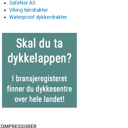
SafeNor AS
Viking tørrdrakter
Waterproof dykkerdrakter
KOMPRESSORER