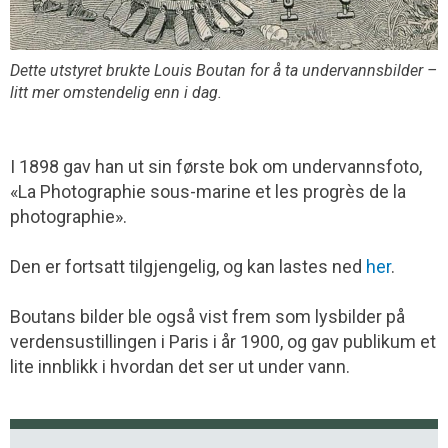
Dette utstyret brukte Louis Boutan for å ta undervannsbilder –
litt mer omstendelig enn i dag.
I 1898 gav han ut sin første bok om undervannsfoto,
«La Photographie sous-marine et les progrès de la
photographie».
Den er fortsatt tilgjengelig, og kan lastes ned
her
.
Boutans bilder ble også vist frem som lysbilder på
verdensustillingen i Paris i år 1900, og gav publikum et
lite innblikk i hvordan det ser ut under vann.