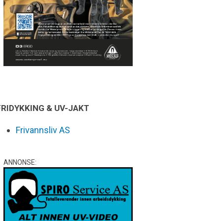
FRIDYKKING & UV-JAKT
Frivannsliv AS
ANNONSE: