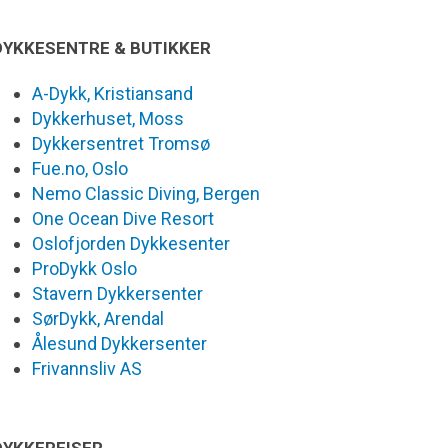
DYKKESENTRE & BUTIKKER
A-Dykk, Kristiansand
Dykkerhuset, Moss
Dykkersentret Tromsø
Fue.no, Oslo
Nemo Classic Diving, Bergen
One Ocean Dive Resort
Oslofjorden Dykkesenter
ProDykk Oslo
Stavern Dykkersenter
SørDykk, Arendal
Ålesund Dykkersenter
Frivannsliv AS