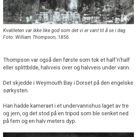
Kvaliteten var ikke like god som det vi er vant til å se i dag.
Foto: William Thompson, 1856.
Thompson var også den første som tok et half'n'half
eller splittbilde, halvveis over og halvveis under vann.
Det skjedde i Weymouth Bay i Dorset på den engelske
sørkysten.
Han hadde kameraet i et undervannshus laget av tre
og jern, og det stod på en tripod som ble senket ned
på fem og en halv meters dyp.