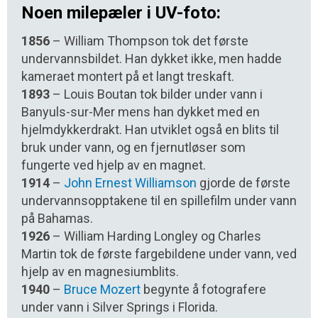
Noen milepæler i UV-foto:
1856
– William Thompson tok det første
undervannsbildet. Han dykket ikke, men hadde
kameraet montert på et langt treskaft.
1893
– Louis Boutan tok bilder under vann i
Banyuls-sur-Mer mens han dykket med en
hjelmdykkerdrakt. Han utviklet også en blits til
bruk under vann, og en fjernutløser som
fungerte ved hjelp av en magnet.
1914
–
John Ernest Williamson
gjorde de første
undervannsopptakene til en spillefilm under vann
på Bahamas.
1926
– William Harding Longley og Charles
Martin tok de første fargebildene under vann, ved
hjelp av en magnesiumblits.
1940
–
Bruce Mozert
begynte å fotografere
under vann i Silver Springs i Florida.