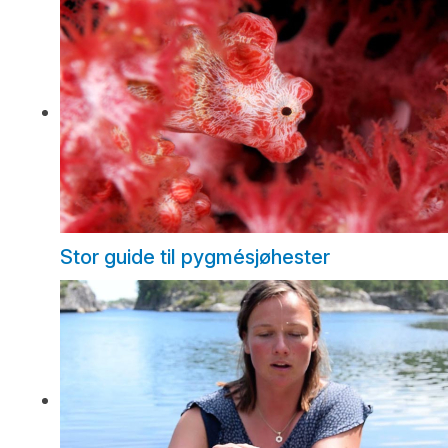
Stor guide til pygmésjøhester