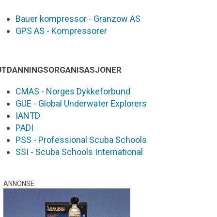
Bauer kompressor - Granzow AS
GPS AS - Kompressorer
UTDANNINGSORGANISASJONER
CMAS - Norges Dykkeforbund
GUE - Global Underwater Explorers
IANTD
PADI
PSS - Professional Scuba Schools
SSI - Scuba Schools International
ANNONSE: