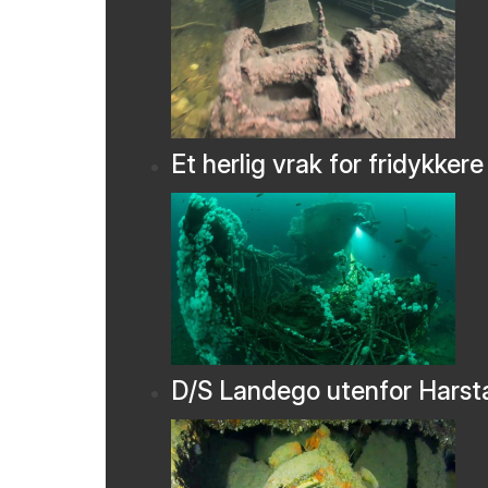
Et herlig vrak for fridykkere
D/S Landego utenfor Harst