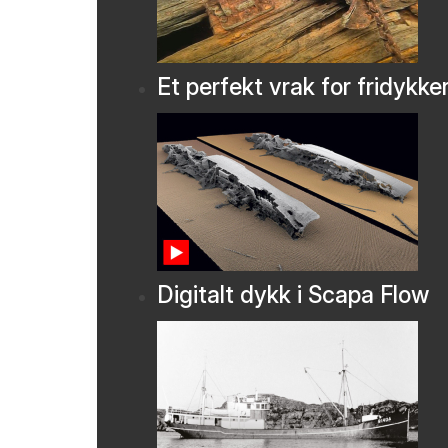
Et perfekt vrak for fridykke
Digitalt dykk i Scapa Flow