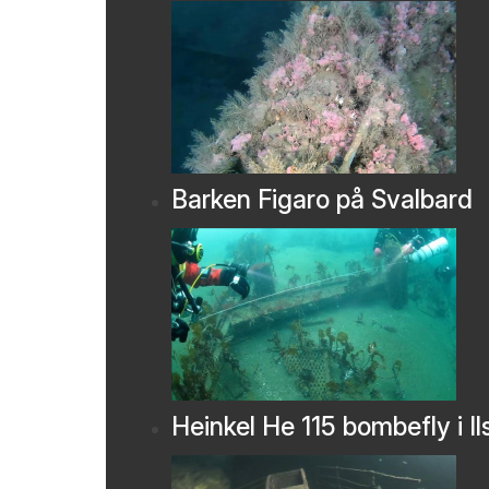
Barken Figaro på Svalbard
Heinkel He 115 bombefly i Il