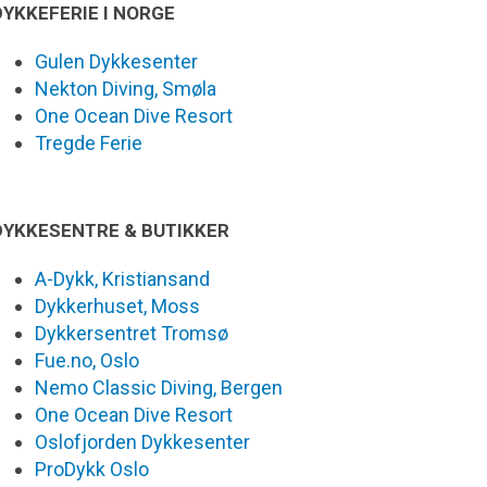
DYKKEFERIE I NORGE
Gulen Dykkesenter
Nekton Diving, Smøla
One Ocean Dive Resort
Tregde Ferie
DYKKESENTRE & BUTIKKER
A-Dykk, Kristiansand
Dykkerhuset, Moss
Dykkersentret Tromsø
Fue.no, Oslo
Nemo Classic Diving, Bergen
One Ocean Dive Resort
Oslofjorden Dykkesenter
ProDykk Oslo