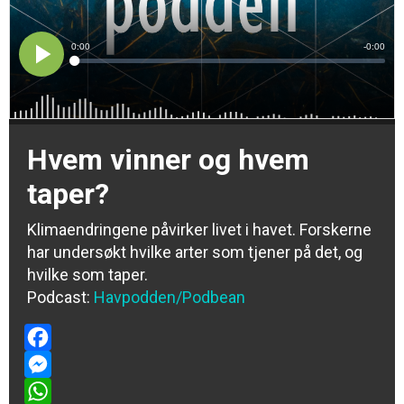
Hvem vinner og hvem
taper?
Klimaendringene påvirker livet i havet. Forskerne
har undersøkt hvilke arter som tjener på det, og
hvilke som taper.
Podcast:
Havpodden/Podbean
Facebook
Messenger