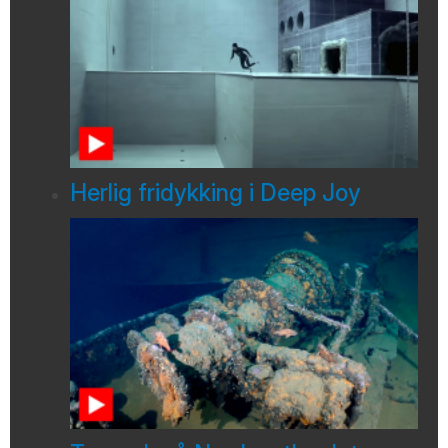
Herlig fridykking i Deep Joy