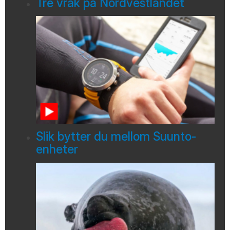
Tre vrak på Nordvestlandet
Slik bytter du mellom Suunto-
enheter