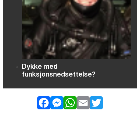
Dykke med
funksjonsnedsettelse?
Facebook
Messenger
WhatsApp
Email
Twitter