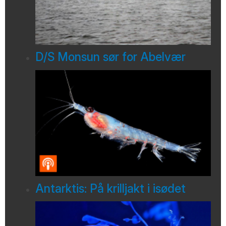
D/S Monsun sør for Abelvær
Antarktis: På krilljakt i isødet