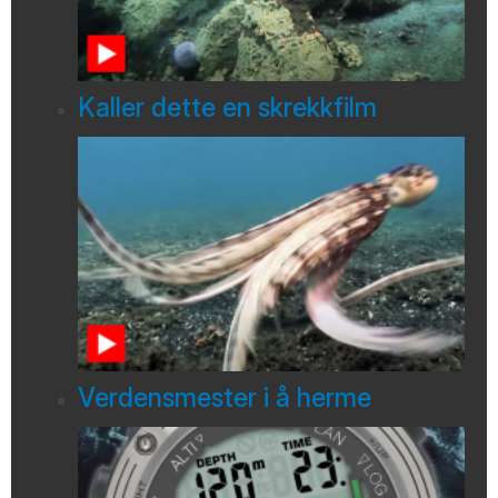
Kaller dette en skrekkfilm
Verdensmester i å herme