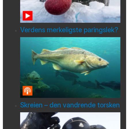
Verdens merkeligste paringslek?
Skreien – den vandrende torsken