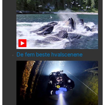
De fem beste hvalscenene