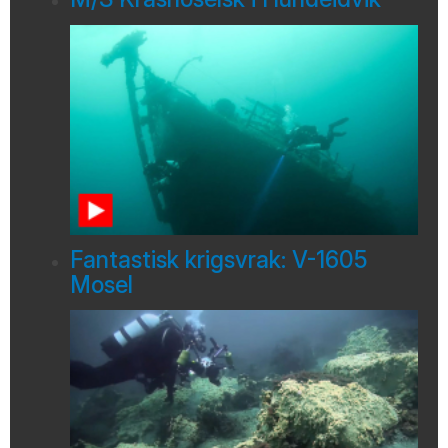
Fantastisk krigsvrak: V-1605
Mosel