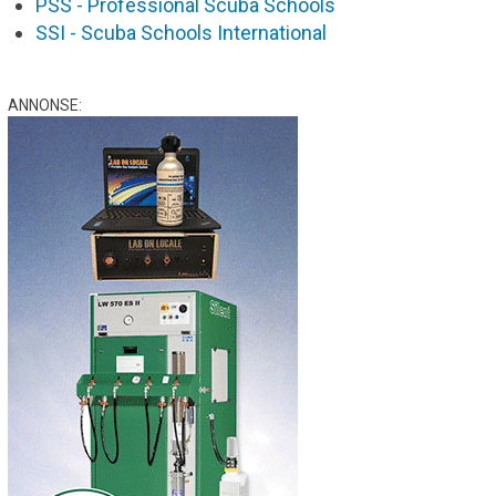
PSS - Professional Scuba Schools
SSI - Scuba Schools International
ANNONSE: