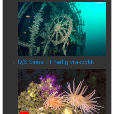
D/S Sirius: Et herlig vrakdykk