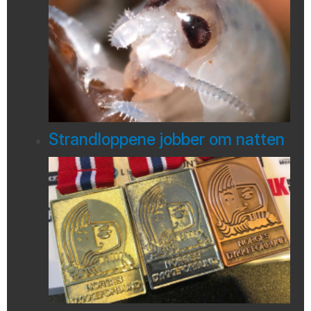
Strandloppene jobber om natten