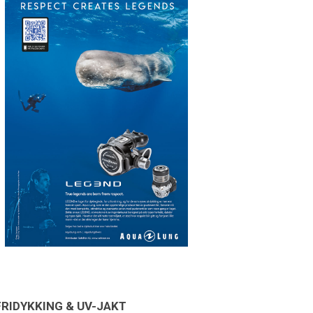
FRIDYKKING & UV-JAKT