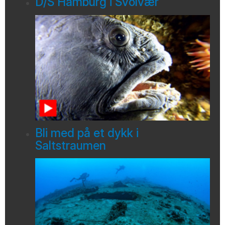
D/S Hamburg i Svolvær
Bli med på et dykk i
Saltstraumen