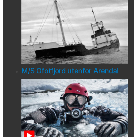
M/S Ofotfjord utenfor Arendal