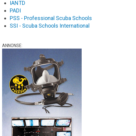
IANTD
PADI
PSS - Professional Scuba Schools
SSI - Scuba Schools International
ANNONSE: