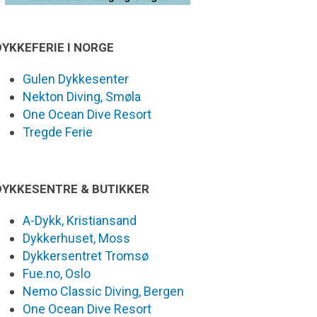
DYKKEFERIE I NORGE
Gulen Dykkesenter
Nekton Diving, Smøla
One Ocean Dive Resort
Tregde Ferie
DYKKESENTRE & BUTIKKER
A-Dykk, Kristiansand
Dykkerhuset, Moss
Dykkersentret Tromsø
Fue.no, Oslo
Nemo Classic Diving, Bergen
One Ocean Dive Resort