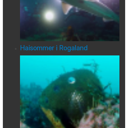
Haisommer i Rogaland