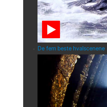
De fem beste hvalscenene