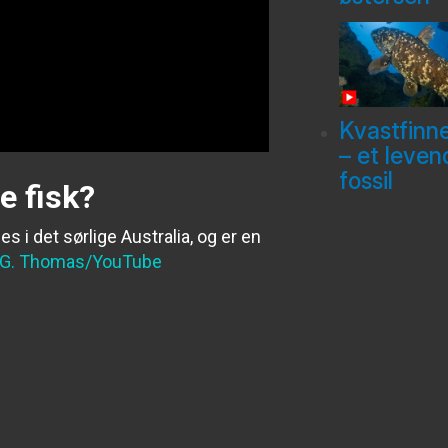
Kvastfinn
– et leven
fossil
e fisk?
nes i det sørlige Australia, og er en
 G. Thomas/YouTube