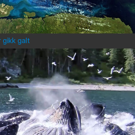
 gikk galt