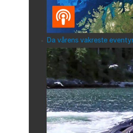
Da vårens vakreste eventyr