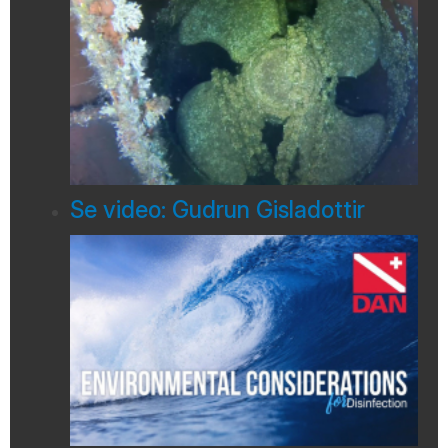
Se video: Gudrun Gisladottir