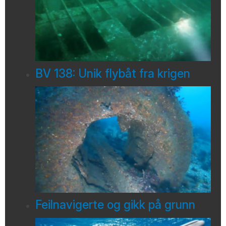
BV 138: Unik flybåt fra krigen
Feilnavigerte og gikk på grunn