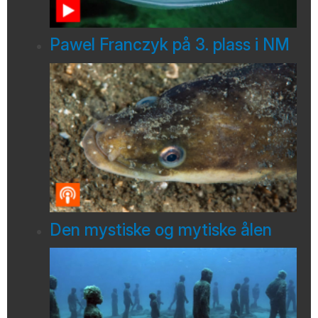
Pawel Franczyk på 3. plass i NM
Den mystiske og mytiske ålen