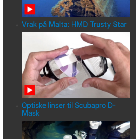
Vrak på Malta: HMD Trusty Star
Optiske linser til Scubapro D-
Mask