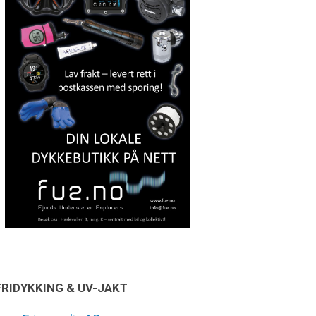
FRIDYKKING & UV-JAKT