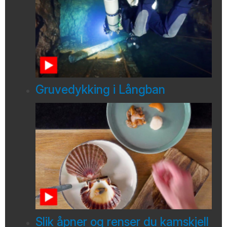
Gruvedykking i Långban
Slik åpner og renser du kamskjell