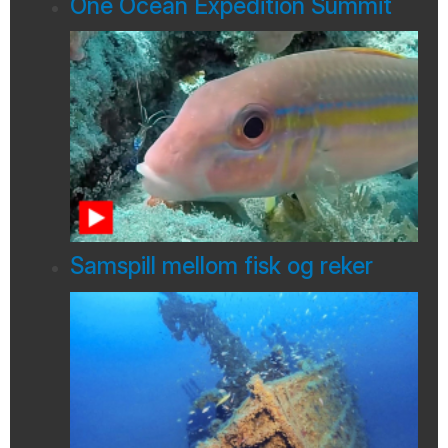
One Ocean Expedition Summit
Samspill mellom fisk og reker