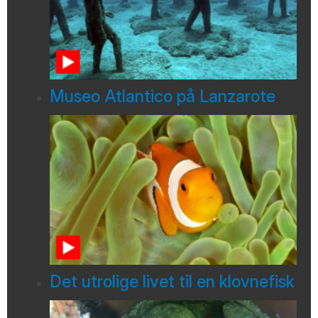
Museo Atlantico på Lanzarote
Det utrolige livet til en klovnefisk