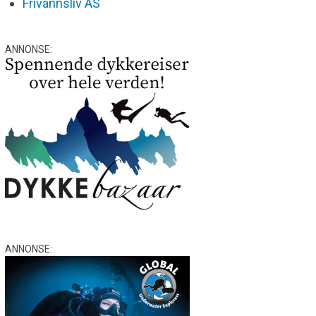
Frivannsliv AS
ANNONSE:
ANNONSE: