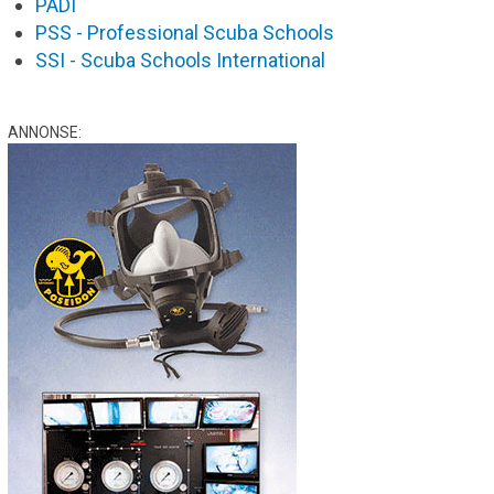
PADI
PSS - Professional Scuba Schools
SSI - Scuba Schools International
ANNONSE: