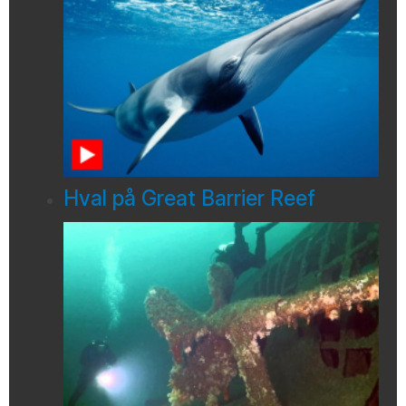
Hval på Great Barrier Reef