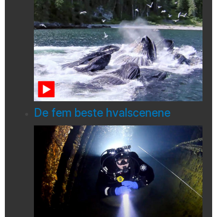
De fem beste hvalscenene