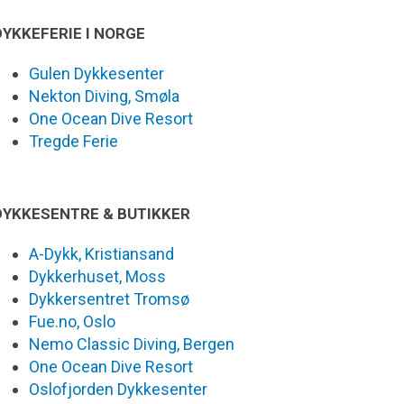
DYKKEFERIE I NORGE
Gulen Dykkesenter
Nekton Diving, Smøla
One Ocean Dive Resort
Tregde Ferie
DYKKESENTRE & BUTIKKER
A-Dykk, Kristiansand
Dykkerhuset, Moss
Dykkersentret Tromsø
Fue.no, Oslo
Nemo Classic Diving, Bergen
One Ocean Dive Resort
Oslofjorden Dykkesenter