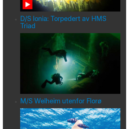
D/S Ionia: Torpedert av HMS
Triad
M/S Welheim utenfor Florø