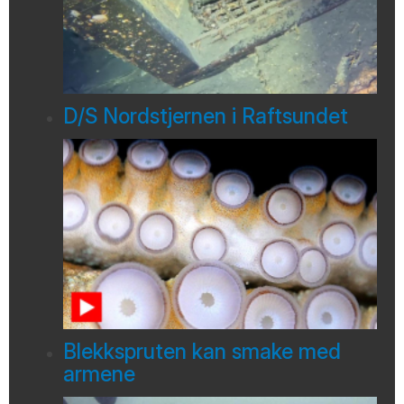
D/S Nordstjernen i Raftsundet
Blekkspruten kan smake med
armene