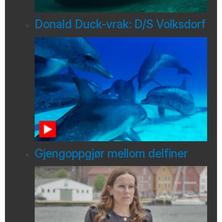
Donald Duck-vrak: D/S Volksdorf
Gjengoppgjør mellom delfiner