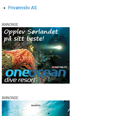
Frivannsliv AS
ANNONSE:
ANNONSE: