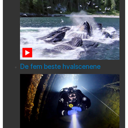
De fem beste hvalscenene