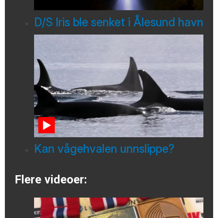
D/S Iris ble senket i Ålesund havn
Kan vågehvalen unnslippe?
Flere videoer: