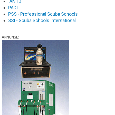
IANTD
PADI
PSS - Professional Scuba Schools
SSI - Scuba Schools International
ANNONSE: