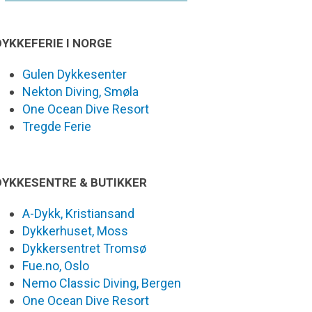
DYKKEFERIE I NORGE
Gulen Dykkesenter
Nekton Diving, Smøla
One Ocean Dive Resort
Tregde Ferie
DYKKESENTRE & BUTIKKER
A-Dykk, Kristiansand
Dykkerhuset, Moss
Dykkersentret Tromsø
Fue.no, Oslo
Nemo Classic Diving, Bergen
One Ocean Dive Resort