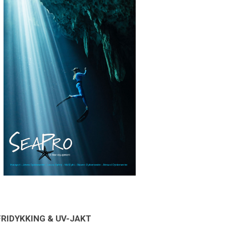
FRIDYKKING & UV-JAKT