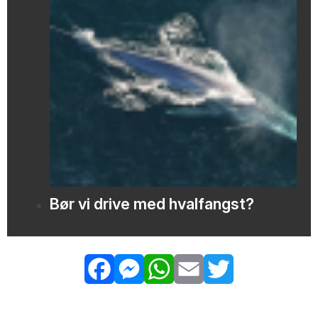
Bør vi drive med hvalfangst?
Facebook
Messenger
WhatsApp
Email
Twitter