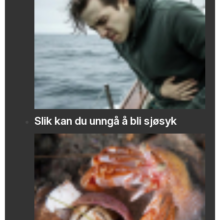
Slik kan du unngå å bli sjøsyk