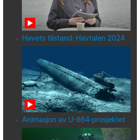
Havets tilstand: Havtalen 2024
Animasjon av U-864-prosjektet