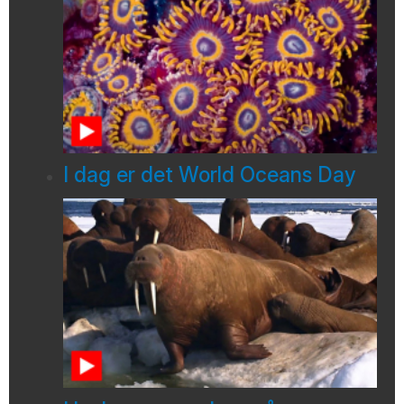
I dag er det World Oceans Day