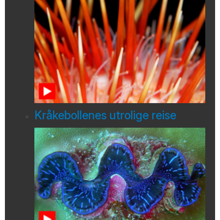
Kråkebollenes utrolige reise