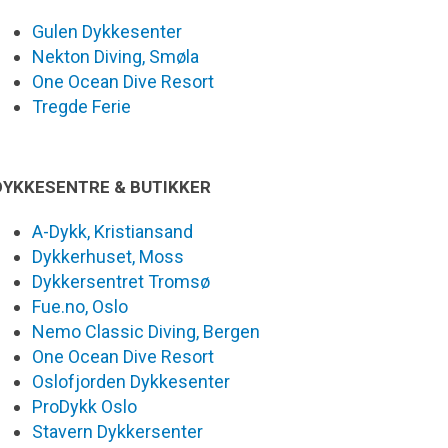
Gulen Dykkesenter
Nekton Diving, Smøla
One Ocean Dive Resort
Tregde Ferie
DYKKESENTRE & BUTIKKER
A-Dykk, Kristiansand
Dykkerhuset, Moss
Dykkersentret Tromsø
Fue.no, Oslo
Nemo Classic Diving, Bergen
One Ocean Dive Resort
Oslofjorden Dykkesenter
ProDykk Oslo
Stavern Dykkersenter