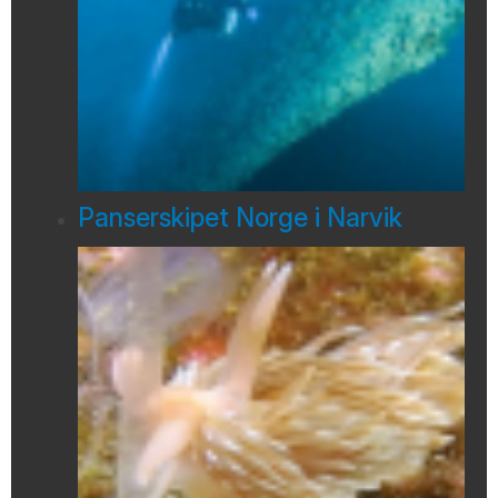
Panserskipet Norge i Narvik