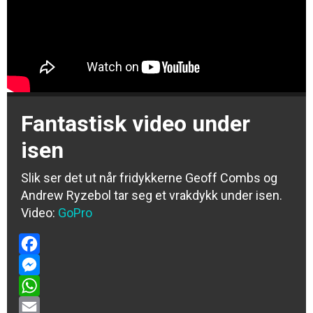
Fantastisk video under
isen
Slik ser det ut når fridykkerne Geoff Combs og
Andrew Ryzebol tar seg et vrakdykk under isen.
Video:
GoPro
Facebook
Messenger
WhatsApp