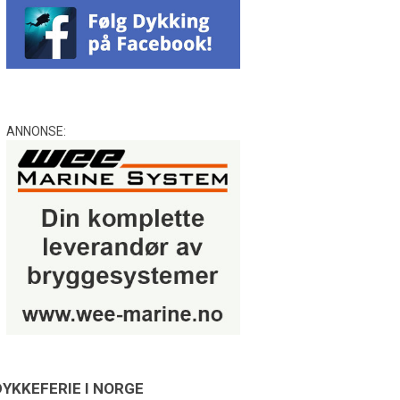
ANNONSE:
DYKKEFERIE I NORGE