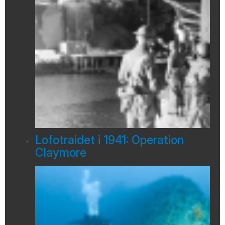
Lofotraidet i 1941: Operation
Claymore