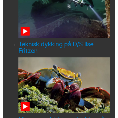
Teknisk dykking på D/S Ilse
Fritzen