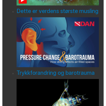
Dette er verdens største musling
Trykkforandring og barotrauma