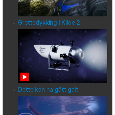
Grottedykking i Kilde 2
Dette kan ha gått galt