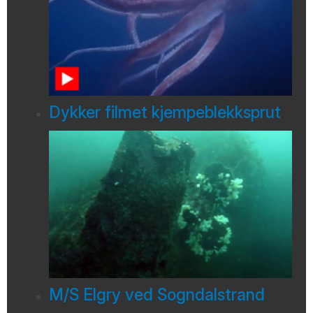
Dykker filmet kjempeblekksprut
M/S Elgry ved Sogndalstrand