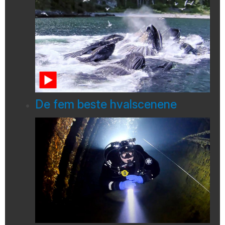
De fem beste hvalscenene