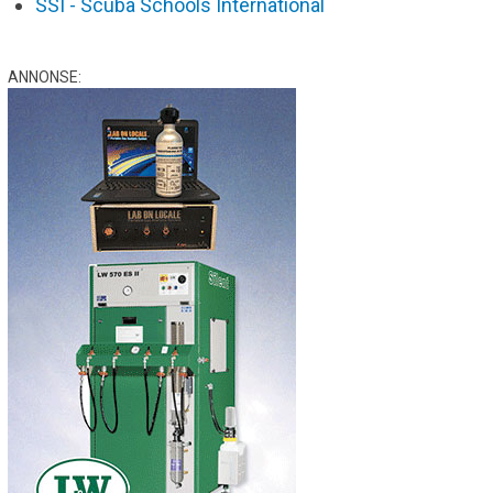
SSI - Scuba Schools International
ANNONSE: