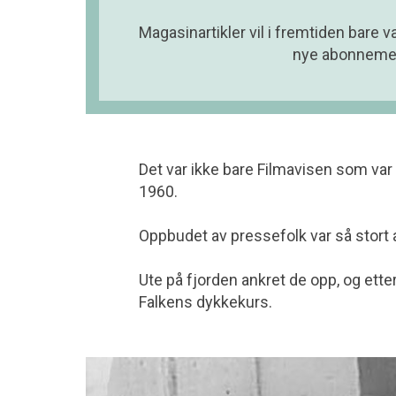
Magasinartikler vil i fremtiden bare v
nye abonnement
Det var ikke bare Filmavisen som var
1960.
Oppbudet av pressefolk var så stort at
Ute på fjorden ankret de opp, og ette
Falkens dykkekurs.