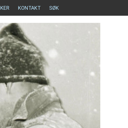
NKER
KONTAKT
SØK