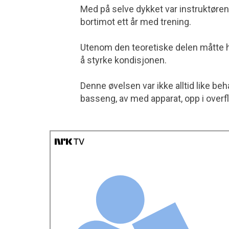
Med på selve dykket var instruktøre
bortimot ett år med trening.
Utenom den teoretiske delen måtte h
å styrke kondisjonen.
Denne øvelsen var ikke alltid like beh
basseng, av med apparat, opp i overfl