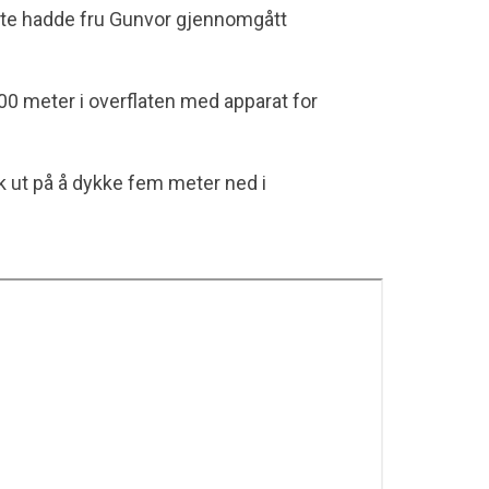
ette hadde fru Gunvor gjennomgått
0 meter i overflaten med apparat for
ikk ut på å dykke fem meter ned i