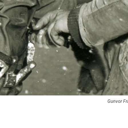
Gunvor Fra