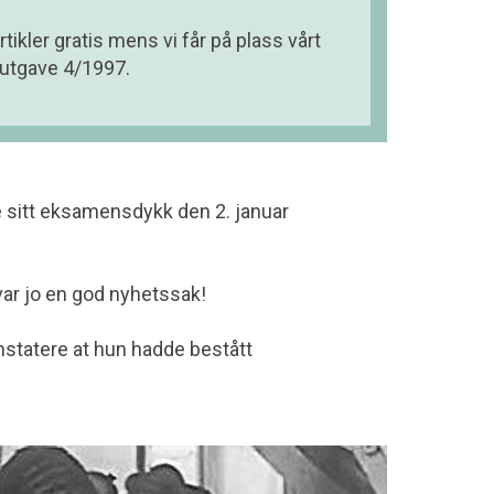
tikler gratis mens vi får på plass vårt
 utgave 4/1997.
e sitt eksamensdykk den 2. januar
 var jo en god nyhetssak!
onstatere at hun hadde bestått