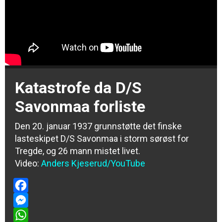
Katastrofe da D/S
Savonmaa forliste
Den 20. januar 1937 grunnstøtte det finske
lasteskipet D/S Savonmaa i storm sørøst for
Tregde, og 26 mann mistet livet.
Video:
Anders Kjeserud
/YouTube
Facebook
Messenger