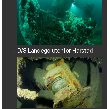
D/S Landego utenfor Harstad