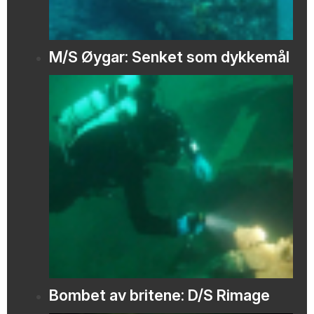
M/S Øygar: Senket som dykkemål
Bombet av britene: D/S Rimage