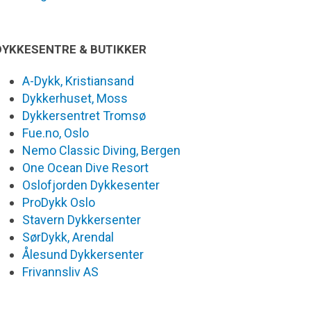
DYKKESENTRE & BUTIKKER
A-Dykk, Kristiansand
Dykkerhuset, Moss
Dykkersentret Tromsø
Fue.no, Oslo
Nemo Classic Diving, Bergen
One Ocean Dive Resort
Oslofjorden Dykkesenter
ProDykk Oslo
Stavern Dykkersenter
SørDykk, Arendal
Ålesund Dykkersenter
Frivannsliv AS