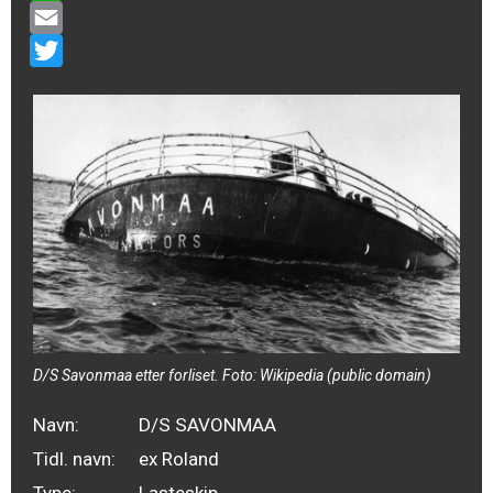
WhatsApp
Email
Twitter
D/S Savonmaa etter forliset. Foto:
Wikipedia
(public domain)
Navn:
D/S SAVONMAA
Tidl. navn:
ex Roland
Type:
Lasteskip