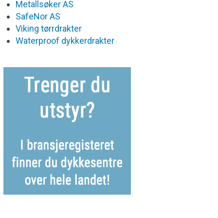
Metallsøker AS
SafeNor AS
Viking tørrdrakter
Waterproof dykkerdrakter