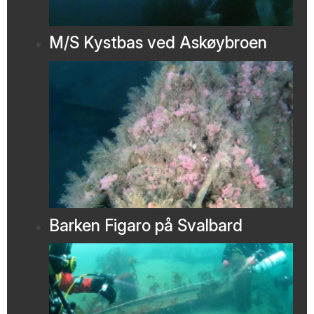
M/S Kystbas ved Askøybroen
Barken Figaro på Svalbard