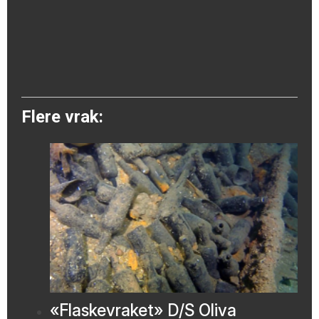
Flere vrak:
«Flaskevraket» D/S Oliva