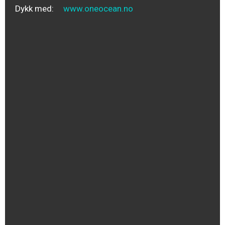
Dykk med:
www.oneocean.no