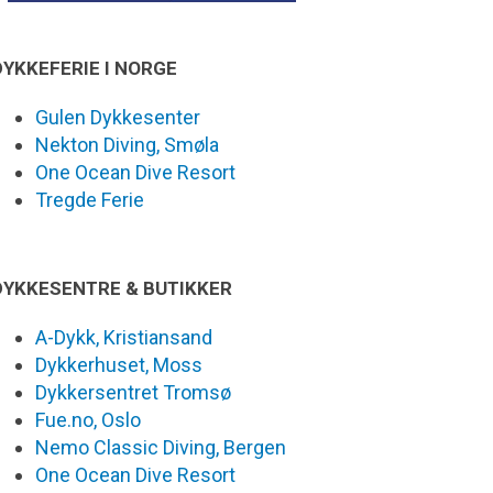
DYKKEFERIE I NORGE
Gulen Dykkesenter
Nekton Diving, Smøla
One Ocean Dive Resort
Tregde Ferie
DYKKESENTRE & BUTIKKER
A-Dykk, Kristiansand
Dykkerhuset, Moss
Dykkersentret Tromsø
Fue.no, Oslo
Nemo Classic Diving, Bergen
One Ocean Dive Resort