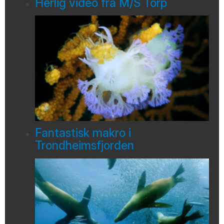
Herlig video fra M/S Torp
Fantastisk makro i
Trondheimsfjorden