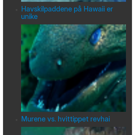
Havskilpaddene på Hawaii er
unike
Murene vs. hvittippet revhai