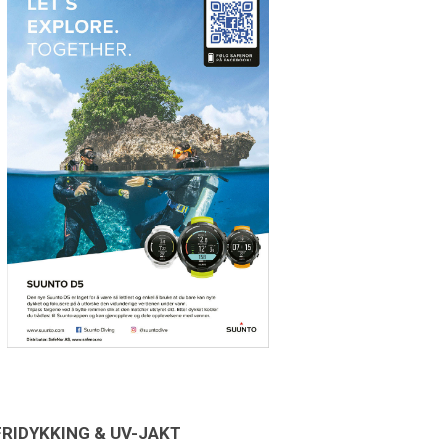
FRIDYKKING & UV-JAKT