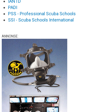
IANTD
PADI
PSS - Professional Scuba Schools
SSI - Scuba Schools International
ANNONSE: