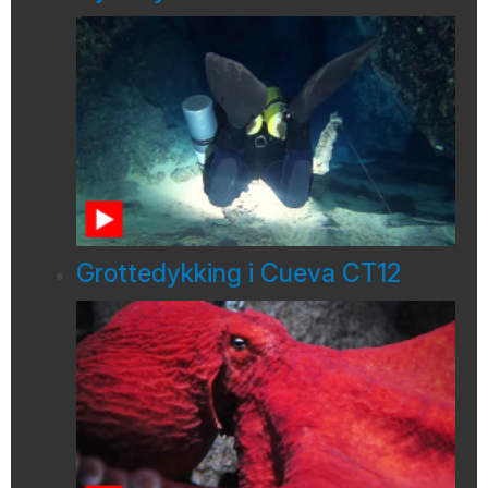
Grottedykking i Cueva CT12