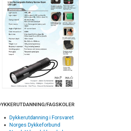
DYKKERUTDANNING/FAGSKOLER
Dykkerutdanning i Forsvaret
Norges Dykkeforbund