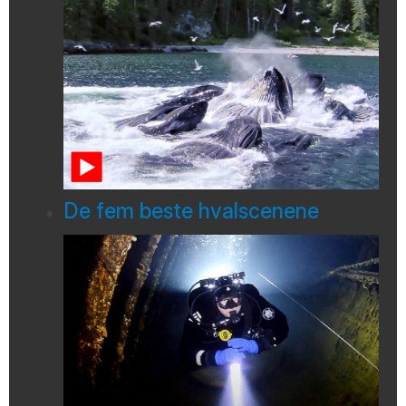
De fem beste hvalscenene