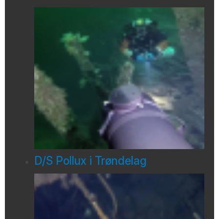
D/S Pollux i Trøndelag