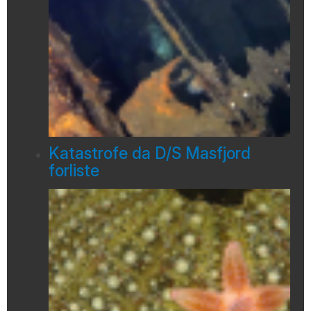
Katastrofe da D/S Masfjord
forliste