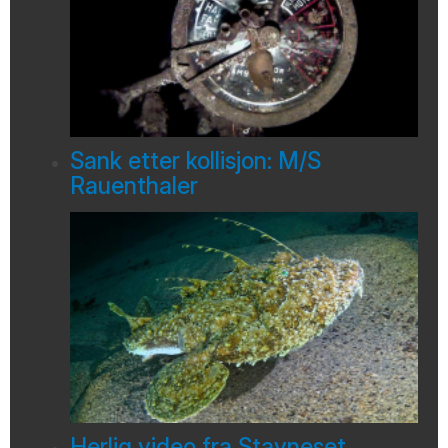
Sank etter kollisjon: M/S
Rauenthaler
Herlig video fra Stavneset