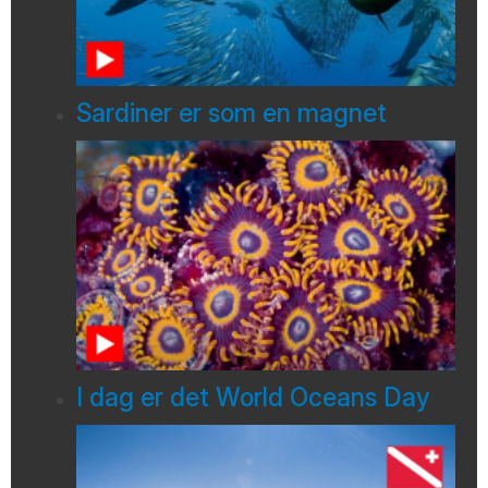
Sardiner er som en magnet
I dag er det World Oceans Day