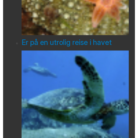
Er på en utrolig reise i havet