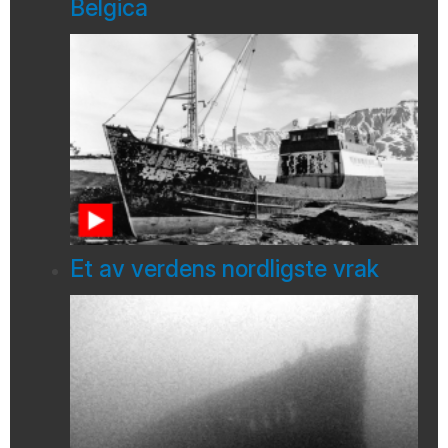
Belgica
Et av verdens nordligste vrak