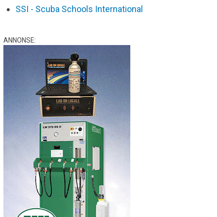
SSI - Scuba Schools International
ANNONSE: