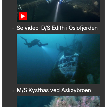
Se video: D/S Edith i Oslofjorden
M/S Kystbas ved Askøybroen