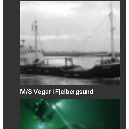
M/S Vegar i Fjelbergsund