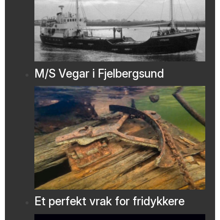
M/S Vegar i Fjelbergsund
Et perfekt vrak for fridykkere