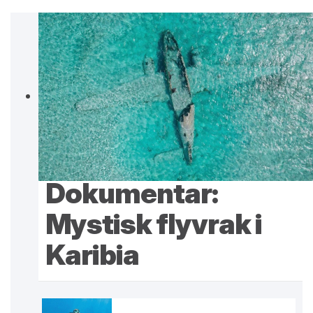
Dokumentar:
Mystisk flyvrak i
Karibia