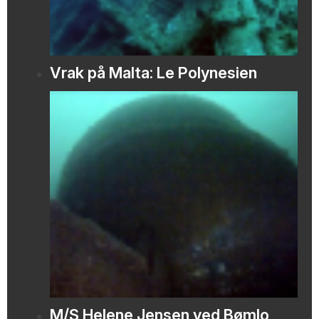
Vrak på Malta: Le Polynesien
M/S Helene Jensen ved Bømlo