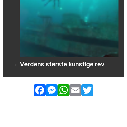
Verdens største kunstige rev
Facebook
Messenger
WhatsApp
Email
Twitter