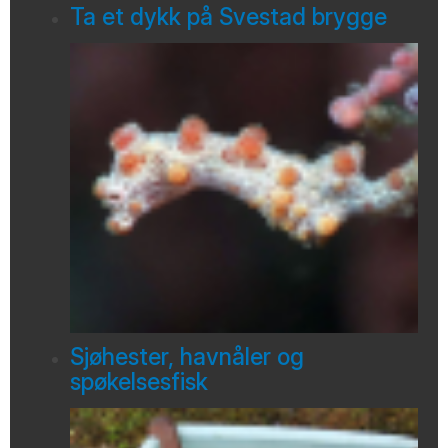
Ta et dykk på Svestad brygge
Sjøhester, havnåler og
spøkelsesfisk