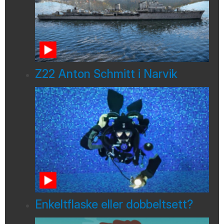
Z22 Anton Schmitt i Narvik
Enkeltflaske eller dobbeltsett?