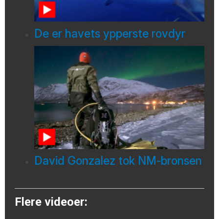
De er havets ypperste rovdyr
David Gonzalez tok NM-bronsen
Flere videoer: