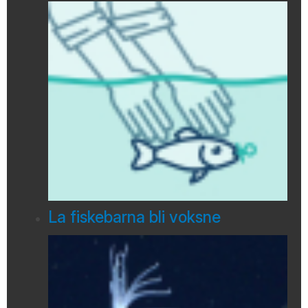
La fiskebarna bli voksne