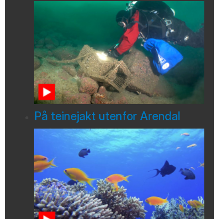
På teinejakt utenfor Arendal