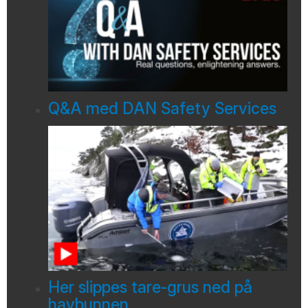
Q&A med DAN Safety Services
Her slippes tare-grus ned på
havbunnen