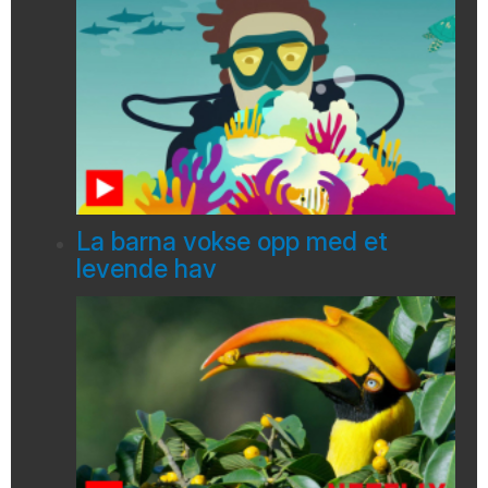
La barna vokse opp med et
levende hav