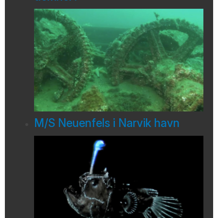
M/S Neuenfels i Narvik havn