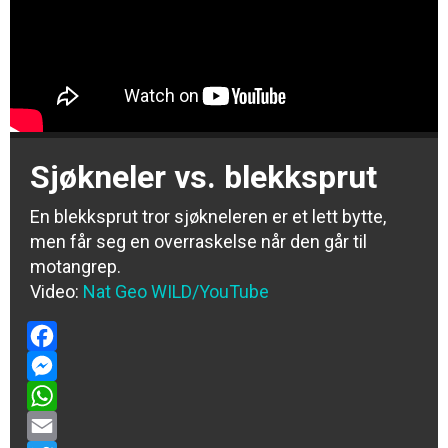
Sjøkneler vs. blekksprut
En blekksprut tror sjøkneleren er et lett bytte,
men får seg en overraskelse når den går til
motangrep.
Video:
Nat Geo WILD/YouTube
Facebook
Messenger
WhatsApp