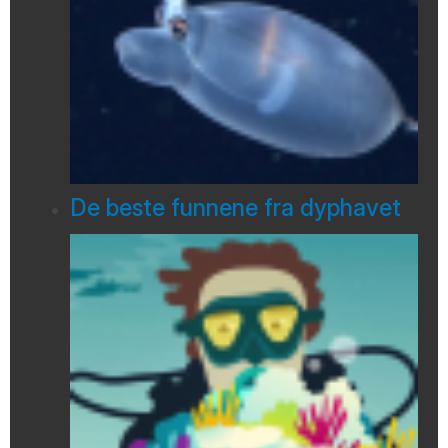
De beste funnene fra dyphavet