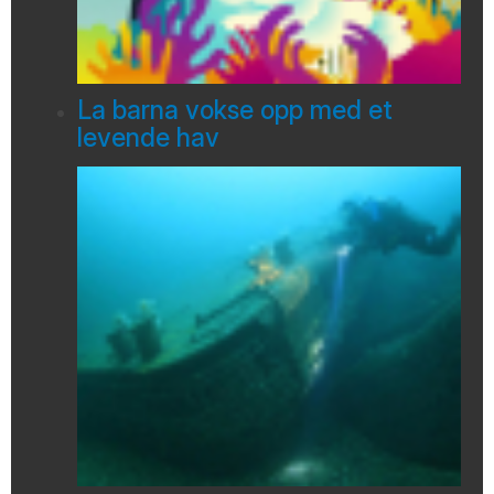
La barna vokse opp med et
levende hav