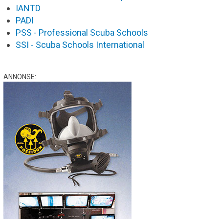
IANTD
PADI
PSS - Professional Scuba Schools
SSI - Scuba Schools International
ANNONSE: