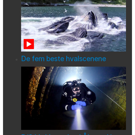
De fem beste hvalscenene