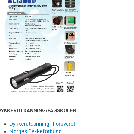
DYKKERUTDANNING/FAGSKOLER
Dykkerutdanning i Forsvaret
Norges Dykkeforbund