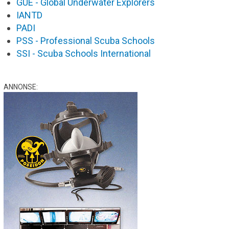
GUE - Global Underwater Explorers
IANTD
PADI
PSS - Professional Scuba Schools
SSI - Scuba Schools International
ANNONSE: