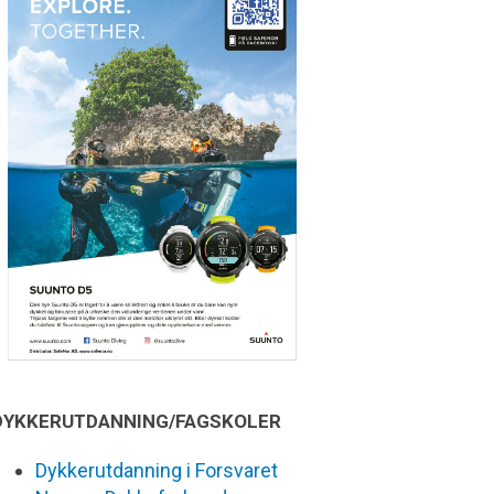
DYKKERUTDANNING/FAGSKOLER
Dykkerutdanning i Forsvaret