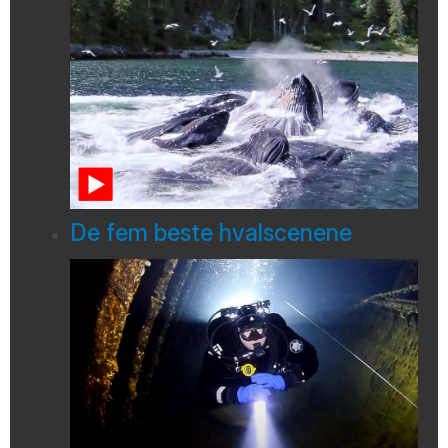
De fem beste hvalscenene