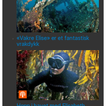
«Vakre Elise» er et fantastisk
vrakdykk
Hopp i havet med Elisabeth