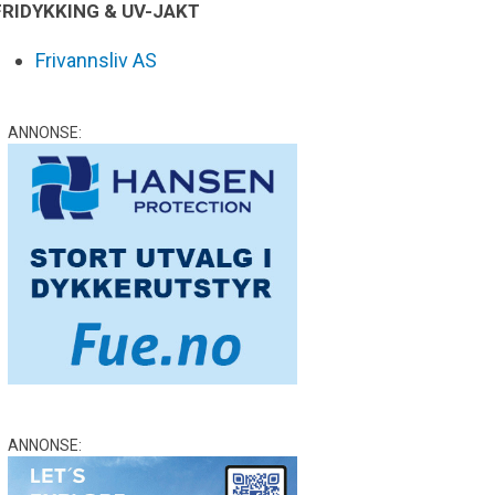
FRIDYKKING & UV-JAKT
Frivannsliv AS
ANNONSE:
ANNONSE: