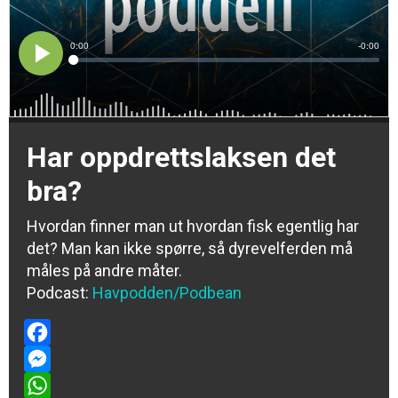
Har oppdrettslaksen det
bra?
Hvordan finner man ut hvordan fisk egentlig har
det? Man kan ikke spørre, så dyrevelferden må
måles på andre måter.
Podcast:
Havpodden/Podbean
Facebook
Messenger