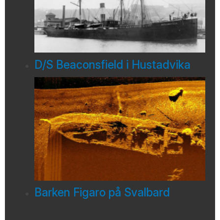
D/S Beaconsfield i Hustadvika
Barken Figaro på Svalbard