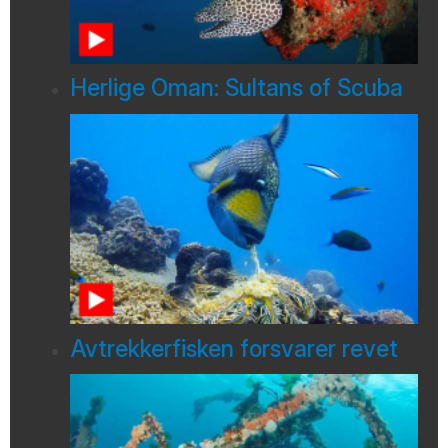
Herlige Oman: Sultans of Scuba
Avtrekkerfisken forsvarer revet