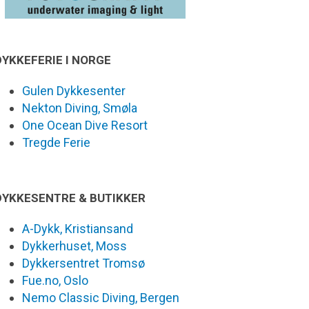
DYKKEFERIE I NORGE
Gulen Dykkesenter
Nekton Diving, Smøla
One Ocean Dive Resort
Tregde Ferie
DYKKESENTRE & BUTIKKER
A-Dykk, Kristiansand
Dykkerhuset, Moss
Dykkersentret Tromsø
Fue.no, Oslo
Nemo Classic Diving, Bergen