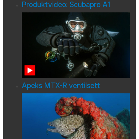
Produktvideo: Scubapro A1
Apeks MTX-R ventilsett