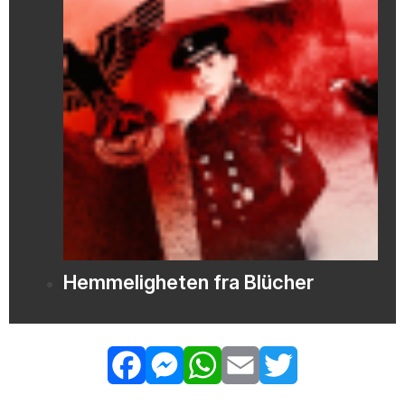
Hemmeligheten fra Blücher
Facebook
Messenger
WhatsApp
Email
Twitter