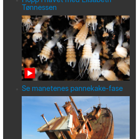
Tønnessen
Se manetenes pannekake-fase