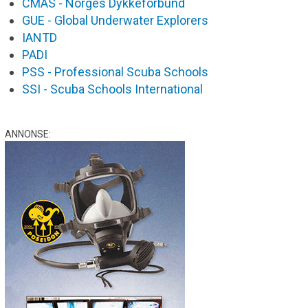
CMAS - Norges Dykkeforbund
GUE - Global Underwater Explorers
IANTD
PADI
PSS - Professional Scuba Schools
SSI - Scuba Schools International
ANNONSE: