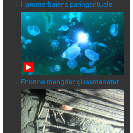
Hammerhaiens paringsrituale
Enorme mengder glassmaneter