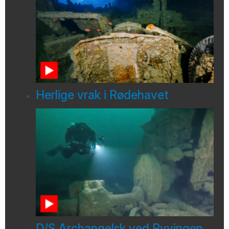
Herlige vrak i Rødehavet
D/S Archangelsk ved Ryvingen