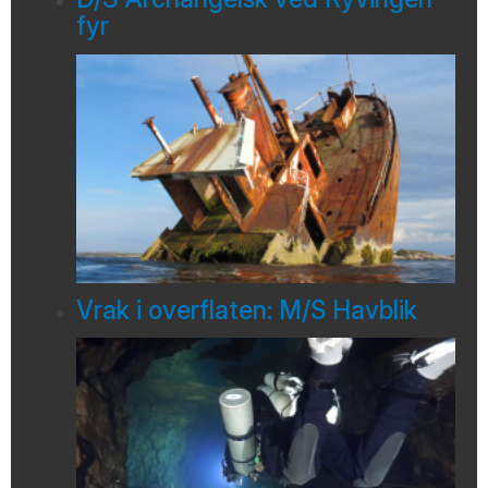
fyr
Vrak i overflaten: M/S Havblik