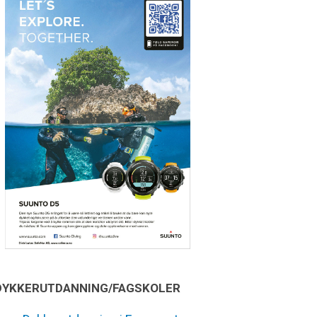
DYKKERUTDANNING/FAGSKOLER