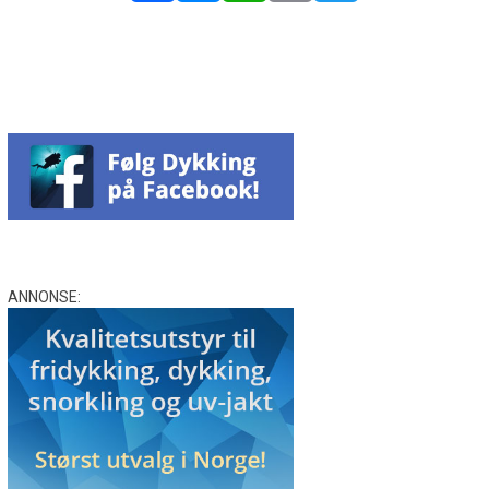
Facebook
Messenger
WhatsApp
Email
Twitter
ANNONSE: