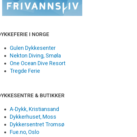
DYKKEFERIE I NORGE
Gulen Dykkesenter
Nekton Diving, Smøla
One Ocean Dive Resort
Tregde Ferie
DYKKESENTRE & BUTIKKER
A-Dykk, Kristiansand
Dykkerhuset, Moss
Dykkersentret Tromsø
Fue.no, Oslo