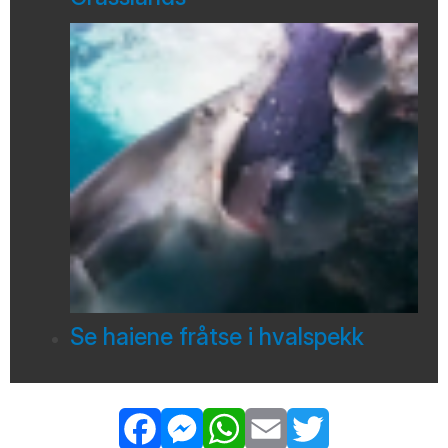
Se haiene fråtse i hvalspekk