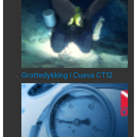
Grottedykking i Cueva CT12