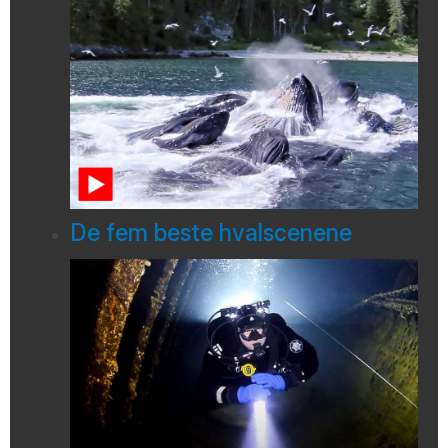
De fem beste hvalscenene