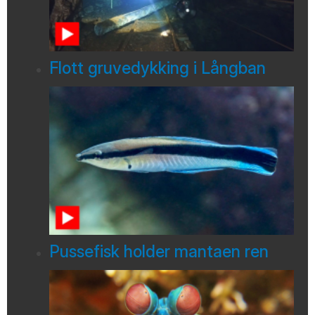
Flott gruvedykking i Långban
Pussefisk holder mantaen ren