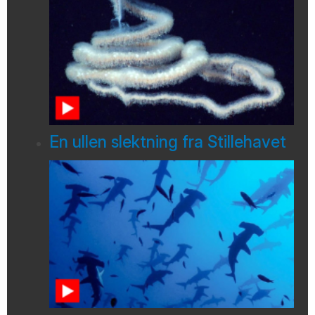
En ullen slektning fra Stillehavet