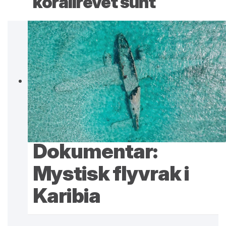
korallrevet sunt
Dokumentar:
Mystisk flyvrak i
Karibia