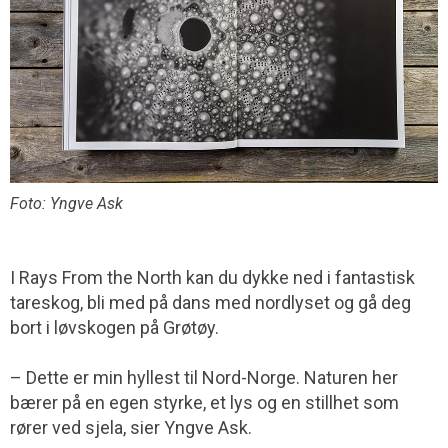
Foto: Yngve Ask
I Rays From the North kan du dykke ned i fantastisk
tareskog, bli med på dans med nordlyset og gå deg
bort i løvskogen på Grøtøy.
– Dette er min hyllest til Nord-Norge. Naturen her
bærer på en egen styrke, et lys og en stillhet som
rører ved sjela, sier Yngve Ask.