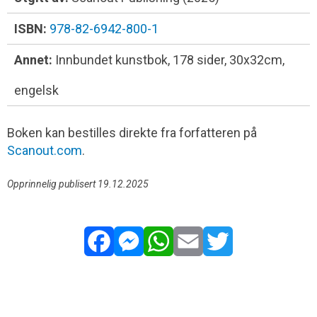
ISBN:
978-82-6942-800-1
Annet:
Innbundet kunstbok, 178 sider, 30x32cm,
engelsk
Boken kan bestilles direkte fra forfatteren på
Scanout.com
.
Opprinnelig publisert 19.12.2025
Facebook
Messenger
WhatsApp
Email
Twitter