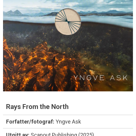
Rays From the North
Forfatter/fotograf:
Yngve Ask
Utgitt av:
Scanout Publishing (2025)