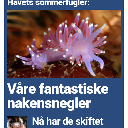
Havets sommerfugler:
Våre fantastiske
nakensnegler
Nå har de skiftet