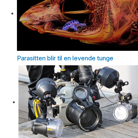
Parasitten blir til en levende tunge