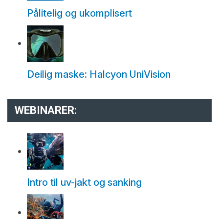
Pålitelig og ukomplisert
Deilig maske: Halcyon UniVision
WEBINARER:
Intro til uv-jakt og sanking