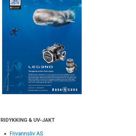
FRIDYKKING & UV-JAKT
Frivannsliv AS