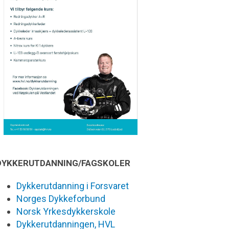
DYKKERUTDANNING/FAGSKOLER
Dykkerutdanning i Forsvaret
Norges Dykkeforbund
Norsk Yrkesdykkerskole
Dykkerutdanningen, HVL