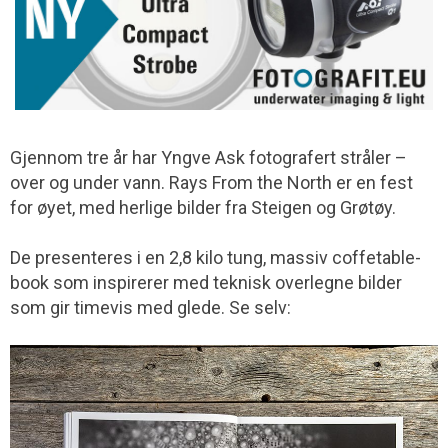
Gjennom tre år har Yngve Ask fotografert stråler –
over og under vann. Rays From the North er en fest
for øyet, med herlige bilder fra Steigen og Grøtøy.
De presenteres i en 2,8 kilo tung, massiv coffetable-
book som inspirerer med teknisk overlegne bilder
som gir timevis med glede. Se selv: