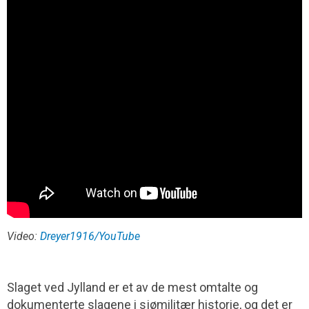
Video:
Dreyer1916/YouTube
Slaget ved Jylland er et av de mest omtalte og
dokumenterte slagene i sjømilitær historie, og det er