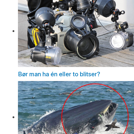
Bør man ha én eller to blitser?