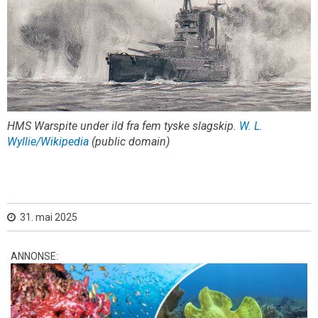
HMS Warspite under ild fra fem tyske slagskip.
W. L.
Wyllie/Wikipedia
(public domain)
31. mai 2025
ANNONSE: