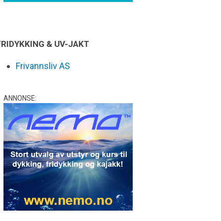
FRIDYKKING & UV-JAKT
Frivannsliv AS
ANNONSE: