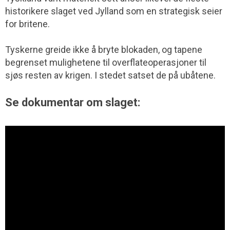
historikere slaget ved Jylland som en strategisk seier
for britene.
Tyskerne greide ikke å bryte blokaden, og tapene
begrenset mulighetene til overflateoperasjoner til
sjøs resten av krigen. I stedet satset de på ubåtene.
Se dokumentar om slaget: