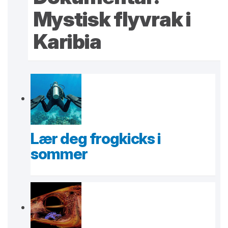
Mystisk flyvrak i
Karibia
Lær deg frogkicks i
sommer