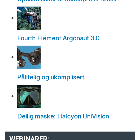
Fourth Element Argonaut 3.0
Pålitelig og ukomplisert
Deilig maske: Halcyon UniVision
WEBINARER: