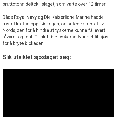
bruttotonn deltok i slaget, som varte over 12 timer.
Både Royal Navy og Die Kaiserliche Marine hadde
rustet kraftig opp før krigen, og britene sperret av
Nordsjøen for å hindre at tyskerne kunne få levert
råvarer og mat. Til slutt ble tyskerne tvunget til sjøs
for å bryte blokaden.
Slik utviklet sjøslaget seg: