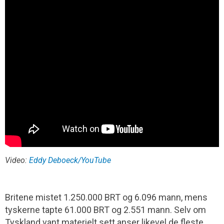
Video:
Eddy Deboeck/YouTube
Britene mistet 1.250.000 BRT og 6.096 mann, mens
tyskerne tapte 61.000 BRT og 2.551 mann. Selv om
Tyskland vant materielt sett anser likevel de fleste