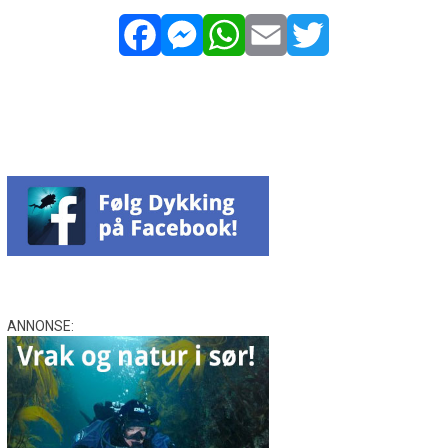
Facebook
Messenger
WhatsApp
Email
Twitter
ANNONSE: