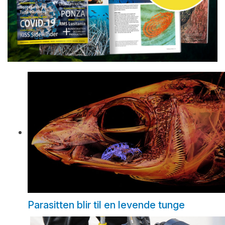
Parasitten blir til en levende tunge