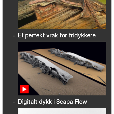
Et perfekt vrak for fridykkere
Digitalt dykk i Scapa Flow