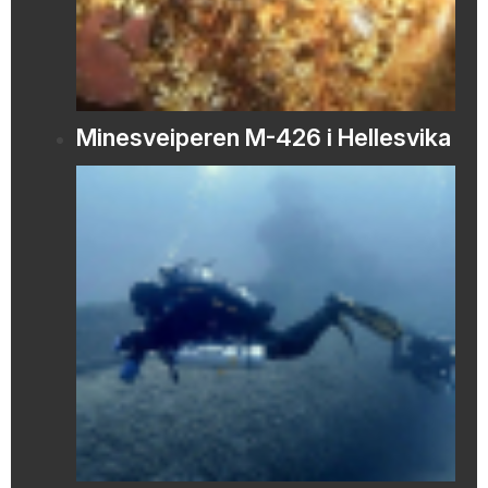
Minesveiperen M-426 i Hellesvika