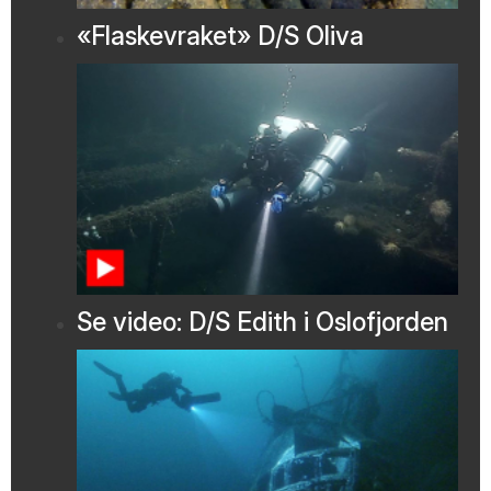
«Flaskevraket» D/S Oliva
Se video: D/S Edith i Oslofjorden