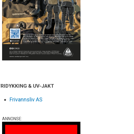
FRIDYKKING & UV-JAKT
Frivannsliv AS
ANNONSE: