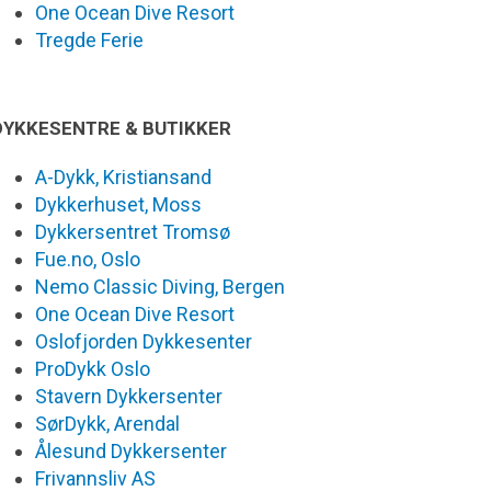
One Ocean Dive Resort
Tregde Ferie
DYKKESENTRE & BUTIKKER
A-Dykk, Kristiansand
Dykkerhuset, Moss
Dykkersentret Tromsø
Fue.no, Oslo
Nemo Classic Diving, Bergen
One Ocean Dive Resort
Oslofjorden Dykkesenter
ProDykk Oslo
Stavern Dykkersenter
SørDykk, Arendal
Ålesund Dykkersenter
Frivannsliv AS