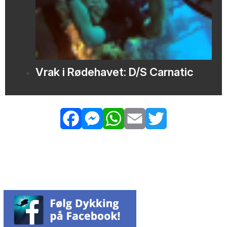
Vrak i Rødehavet: D/S Carnatic
Facebook
Messenger
WhatsApp
Email
Twitter