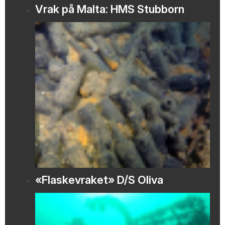
Vrak på Malta: HMS Stubborn
«Flaskevraket» D/S Oliva