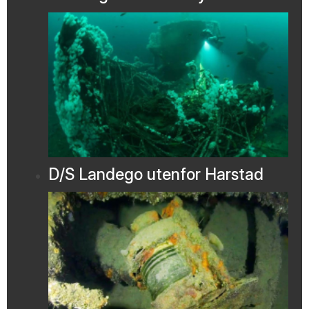
D/S Landego utenfor Harstad