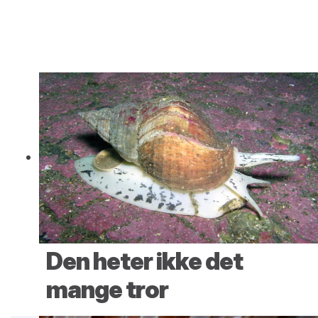
Den heter ikke det
mange tror