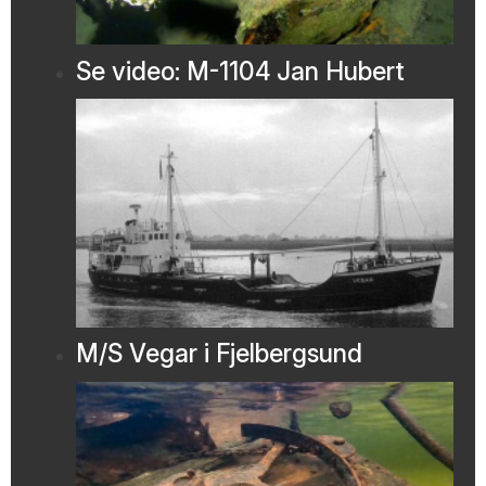
Se video: M-1104 Jan Hubert
M/S Vegar i Fjelbergsund