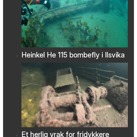
Heinkel He 115 bombefly i Ilsvika
Et herlig vrak for fridykkere