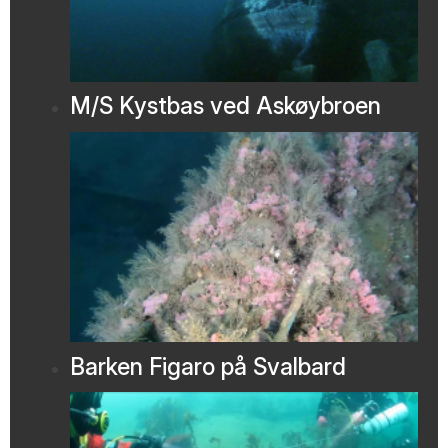
M/S Kystbas ved Askøybroen
Barken Figaro på Svalbard