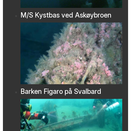
M/S Kystbas ved Askøybroen
Barken Figaro på Svalbard