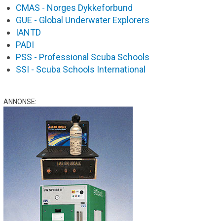
CMAS - Norges Dykkeforbund
GUE - Global Underwater Explorers
IANTD
PADI
PSS - Professional Scuba Schools
SSI - Scuba Schools International
ANNONSE: