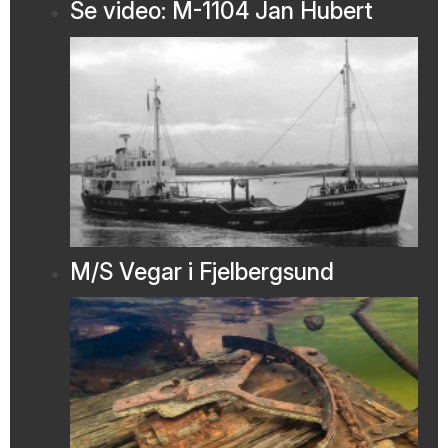
Se video: M-1104 Jan Hubert
M/S Vegar i Fjelbergsund