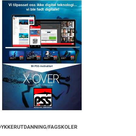
DYKKERUTDANNING/FAGSKOLER