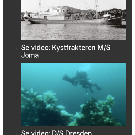
Se video: Kystfrakteren M/S
Joma
Se video: D/S Dresden