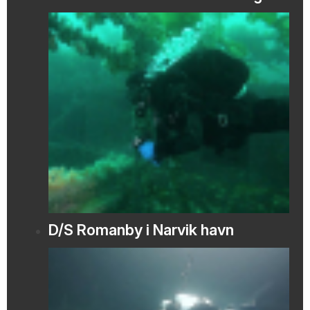
D/S Romanby i Narvik havn