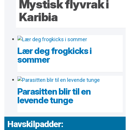
Mystisk flyvrak i
Karibia
Lær deg frogkicks i
sommer
Parasitten blir til en
levende tunge
Havskilpadder: