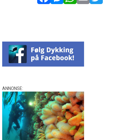
Facebook
Messenger
WhatsApp
Email
Twitter
ANNONSE: