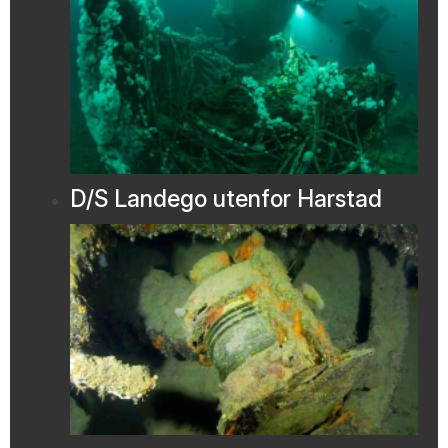
D/S Landego utenfor Harstad