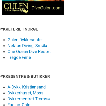
DYKKEFERIE I NORGE
Gulen Dykkesenter
Nekton Diving, Smøla
One Ocean Dive Resort
Tregde Ferie
DYKKESENTRE & BUTIKKER
A-Dykk, Kristiansand
Dykkerhuset, Moss
Dykkersentret Tromsø
Fue.no, Oslo