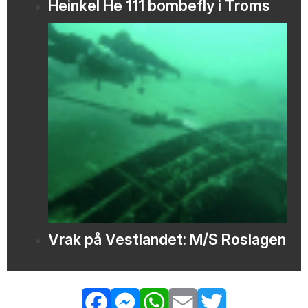
Heinkel He 111 bombefly i Troms
Vrak på Vestlandet: M/S Roslagen