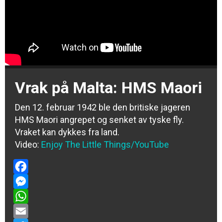
Vrak på Malta: HMS Maori
Den 12. februar 1942 ble den britiske jageren
HMS Maori angrepet og senket av tyske fly.
Vraket kan dykkes fra land.
Video:
Enjoy The Little Things
/YouTube
Facebook
Messenger
WhatsApp