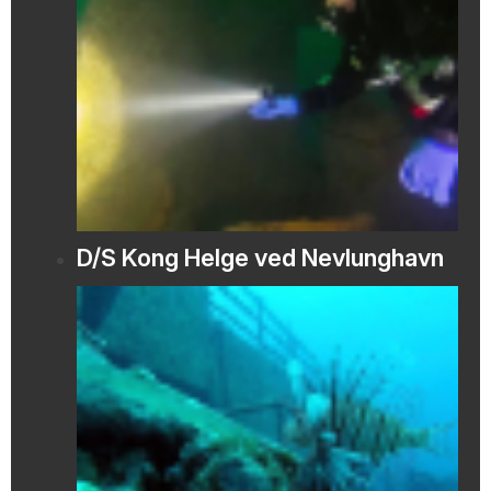
D/S Kong Helge ved Nevlunghavn