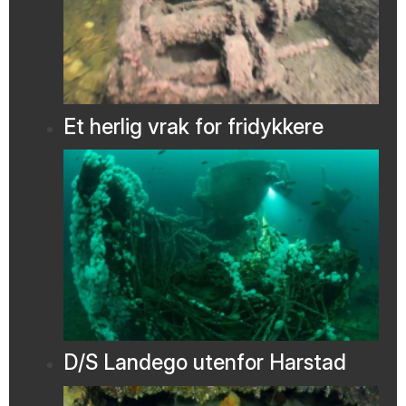
Et herlig vrak for fridykkere
D/S Landego utenfor Harstad