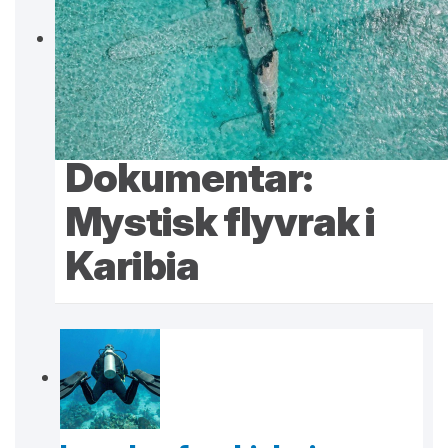
Dokumentar:
Mystisk flyvrak i
Karibia