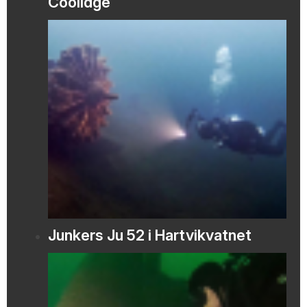
Coolidge
Junkers Ju 52 i Hartvikvatnet