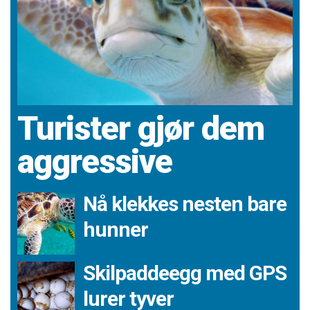
Turister gjør dem
aggressive
Nå klekkes nesten bare
hunner
Skilpaddeegg med GPS
lurer tyver