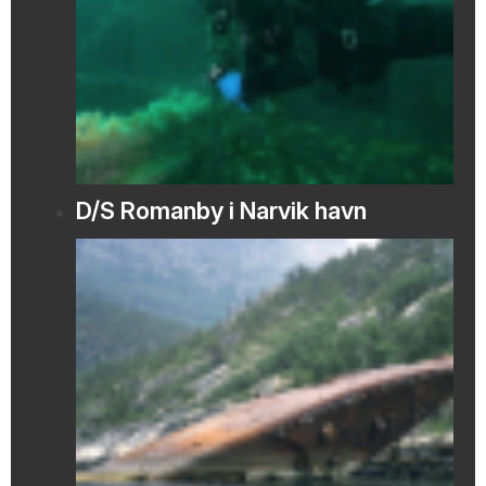
D/S Romanby i Narvik havn