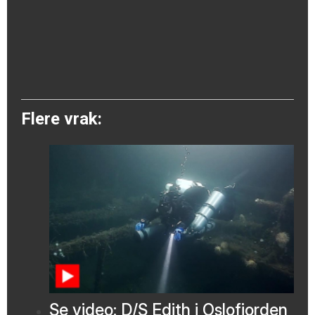
Flere vrak:
Se video: D/S Edith i Oslofjorden