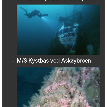
M/S Kystbas ved Askøybroen