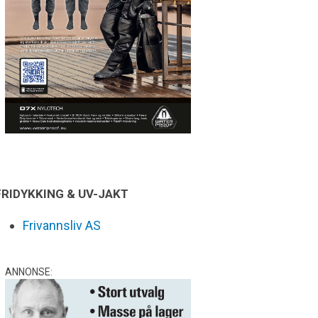
FRIDYKKING & UV-JAKT
Frivannsliv AS
ANNONSE: