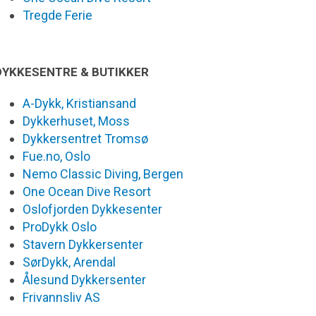
Tregde Ferie
DYKKESENTRE & BUTIKKER
A-Dykk, Kristiansand
Dykkerhuset, Moss
Dykkersentret Tromsø
Fue.no, Oslo
Nemo Classic Diving, Bergen
One Ocean Dive Resort
Oslofjorden Dykkesenter
ProDykk Oslo
Stavern Dykkersenter
SørDykk, Arendal
Ålesund Dykkersenter
Frivannsliv AS