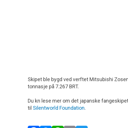
Skipet ble bygd ved verftet Mitsubishi Zose
tonnasje på 7.267 BRT.
Du kn lese mer om det japanske fangeskipet,
til
Silentworld Foundation
.