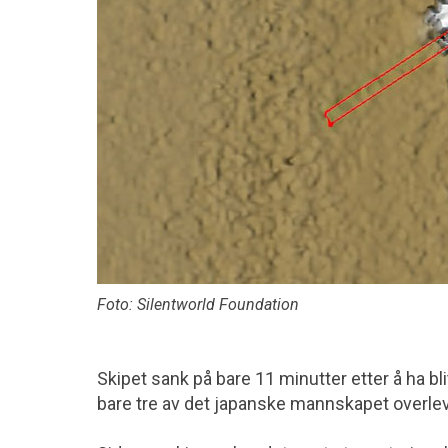
Foto: Silentworld Foundation
Skipet sank på bare 11 minutter etter å ha bli
bare tre av det japanske mannskapet overle