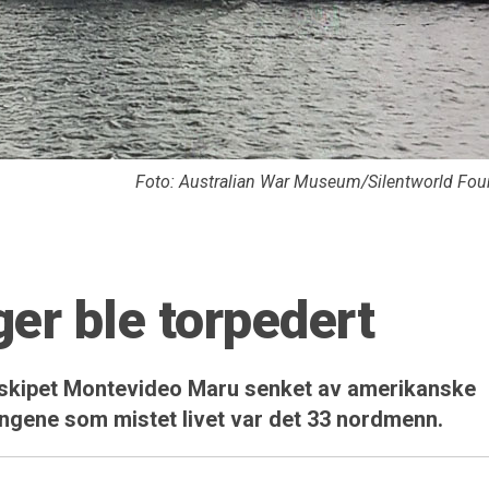
Foto: Australian War Museum/Silentworld Fou
er ble torpedert
geskipet Montevideo Maru senket av amerikanske
angene som mistet livet var det 33 nordmenn.