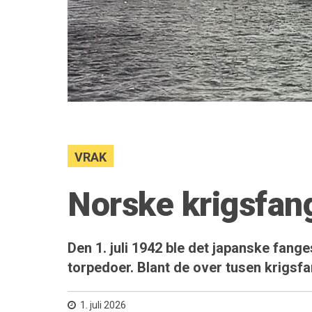
VRAK
Norske krigsfang
Den 1. juli 1942 ble det japanske fan
torpedoer. Blant de over tusen krigsf
1. juli 2026