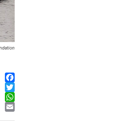
ndation
Facebook
Twitter
WhatsApp
Email