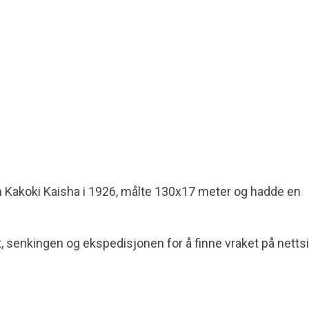
n Kakoki Kaisha i 1926, målte 130x17 meter og hadde en
 senkingen og ekspedisjonen for å finne vraket på netts