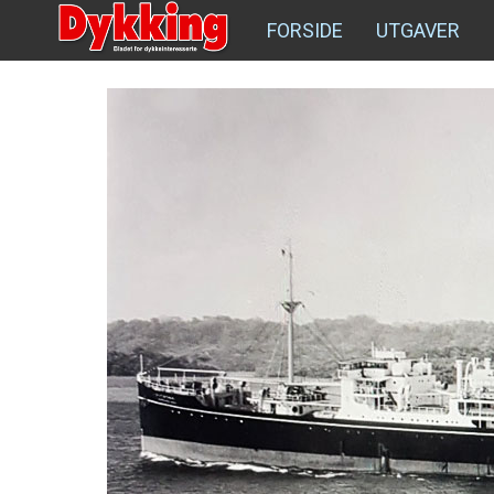
FORSIDE
UTGAVER