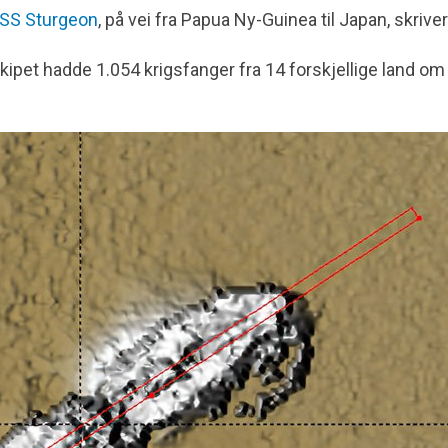
SS Sturgeon
, på vei fra Papua Ny-Guinea til Japan, skrive
kipet hadde 1.054 krigsfanger fra 14 forskjellige land om