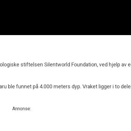
ologiske stiftelsen Silentworld Foundation, ved hjelp av 
u ble funnet på 4.000 meters dyp. Vraket ligger i to deler
Annonse: