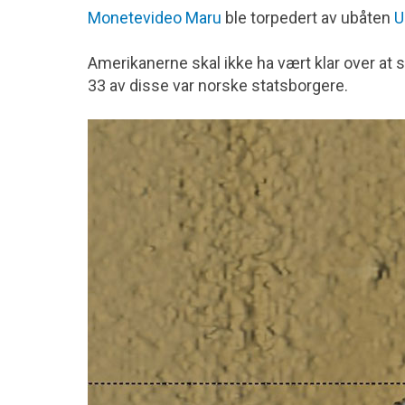
Monetevideo Maru
ble torpedert av ubåten
U
Amerikanerne skal ikke ha vært klar over at s
33 av disse var norske statsborgere.