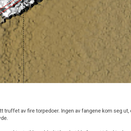
tt truffet av fire torpedoer. Ingen av fangene kom seg ut,
vde.