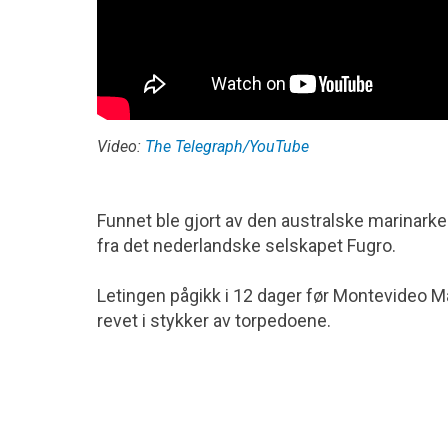
Video:
The Telegraph/YouTube
Funnet ble gjort av den australske marinarke
fra det nederlandske selskapet Fugro.
Letingen pågikk i 12 dager før Montevideo Mar
revet i stykker av torpedoene.