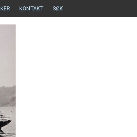
NKER
KONTAKT
SØK