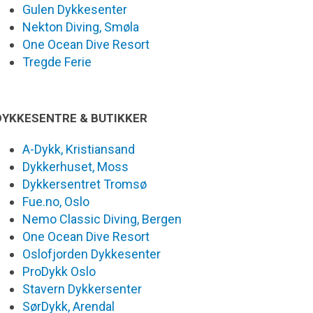
Gulen Dykkesenter
Nekton Diving, Smøla
One Ocean Dive Resort
Tregde Ferie
DYKKESENTRE & BUTIKKER
A-Dykk, Kristiansand
Dykkerhuset, Moss
Dykkersentret Tromsø
Fue.no, Oslo
Nemo Classic Diving, Bergen
One Ocean Dive Resort
Oslofjorden Dykkesenter
ProDykk Oslo
Stavern Dykkersenter
SørDykk, Arendal