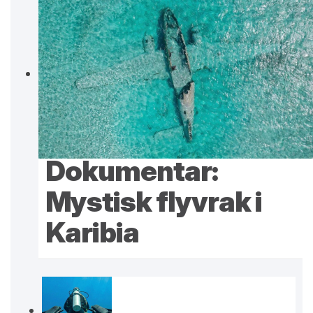
Dokumentar:
Mystisk flyvrak i
Karibia