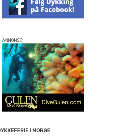
ANNONSE:
DYKKEFERIE I NORGE