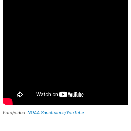
Foto/video:
NOAA Sanctuaries/YouTube