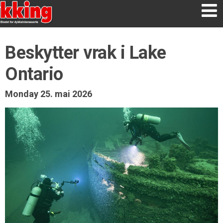
Beskytter vrak i Lake
Ontario
Monday 25. mai 2026