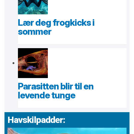
Lær deg frogkicks i
sommer
Parasitten blir til en
levende tunge
Havskilpadder: