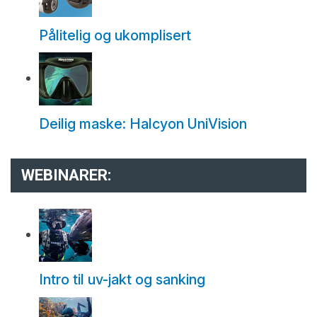
Pålitelig og ukomplisert
Deilig maske: Halcyon UniVision
WEBINARER:
Intro til uv-jakt og sanking