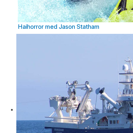
Haihorror med Jason Statham