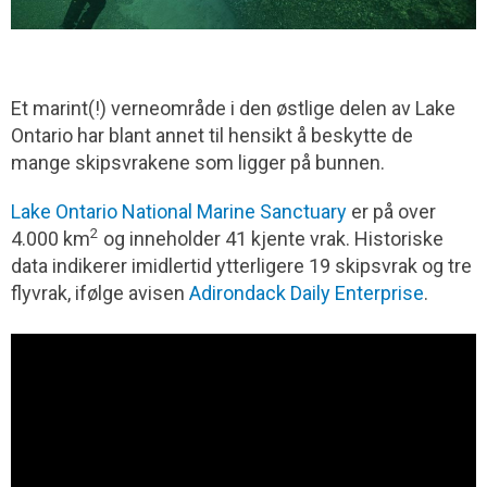
Et marint(!) verneområde i den østlige delen av Lake
Ontario har blant annet til hensikt å beskytte de
mange skipsvrakene som ligger på bunnen.
Lake Ontario National Marine Sanctuary
er på over
2
4.000 km
og inneholder 41 kjente vrak. Historiske
data indikerer imidlertid ytterligere 19 skipsvrak og tre
flyvrak, ifølge avisen
Adirondack Daily Enterprise
.