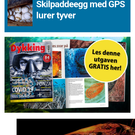
Skilpaddeegg med GPS
lurer tyver