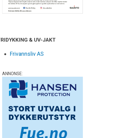
FRIDYKKING & UV-JAKT
Frivannsliv AS
ANNONSE: