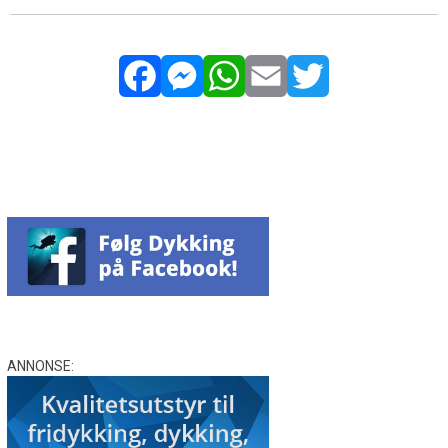
Facebook
Messenger
WhatsApp
Email
Twitter
ANNONSE: