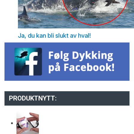
Ja, du kan bli slukt av hval!
PRODUKTNYTT: