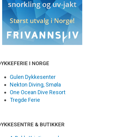
DYKKEFERIE I NORGE
Gulen Dykkesenter
Nekton Diving, Smøla
One Ocean Dive Resort
Tregde Ferie
DYKKESENTRE & BUTIKKER