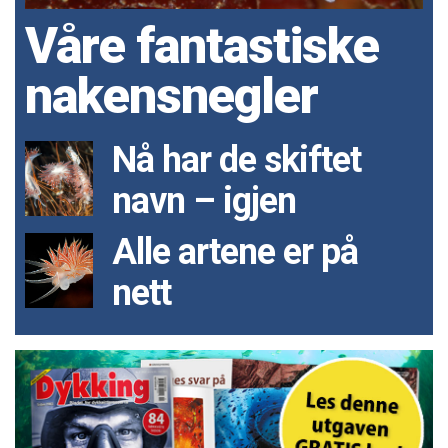
Våre fantastiske
nakensnegler
Nå har de skiftet
navn – igjen
Alle artene er på
nett