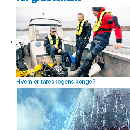
Hvem er tareskogens konge?