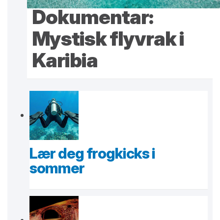
Dokumentar:
Mystisk flyvrak i
Karibia
Lær deg frogkicks i
sommer