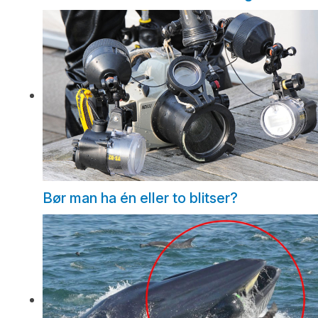
Bør man ha én eller to blitser?