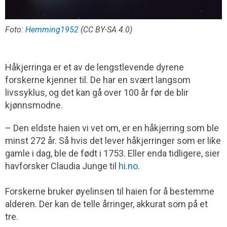
Foto:
Hemming1952
(CC BY-SA 4.0)
Håkjerringa er et av de lengstlevende dyrene
forskerne kjenner til. De har en svært langsom
livssyklus, og det kan gå over 100 år før de blir
kjønnsmodne.
– Den eldste haien vi vet om, er en håkjerring som ble
minst 272 år. Så hvis det lever håkjerringer som er like
gamle i dag, ble de født i 1753. Eller enda tidligere, sier
havforsker Claudia Junge til
hi.no
.
Forskerne bruker øyelinsen til haien for å bestemme
alderen. Der kan de telle årringer, akkurat som på et
tre.