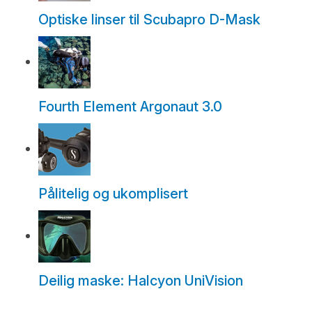
Optiske linser til Scubapro D-Mask
Fourth Element Argonaut 3.0
Pålitelig og ukomplisert
Deilig maske: Halcyon UniVision