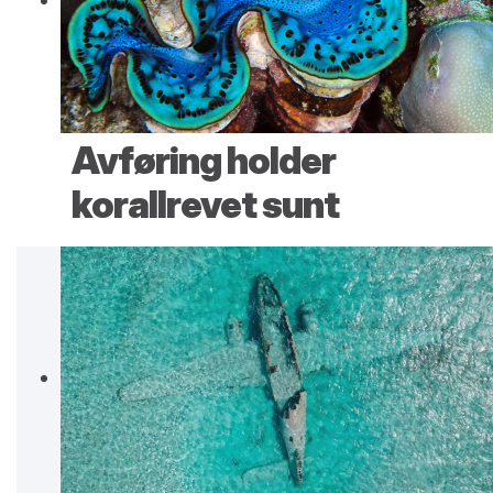
Avføring holder
korallrevet sunt