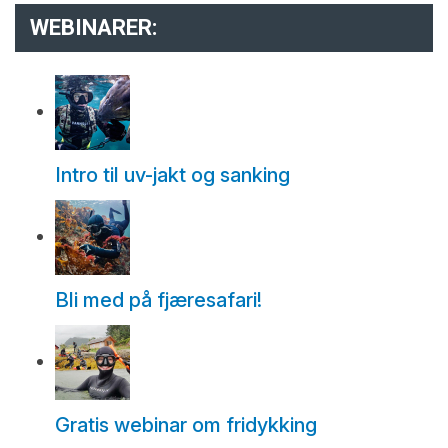
WEBINARER:
Intro til uv-jakt og sanking
Bli med på fjæresafari!
Gratis webinar om fridykking