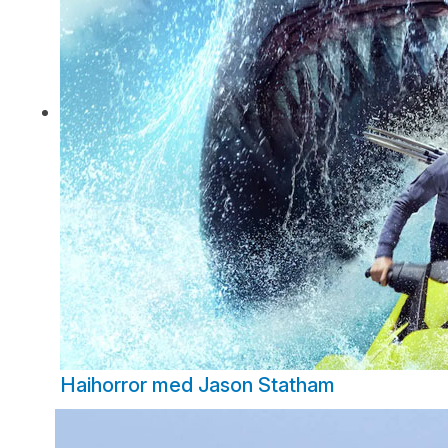
Haihorror med Jason Statham