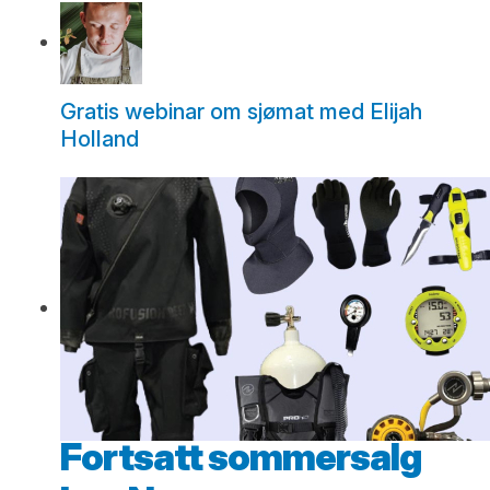
Gratis webinar om sjømat med Elijah
Holland
Fortsatt sommersalg