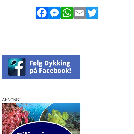
Facebook
Messenger
WhatsApp
Email
Twitter
ANNONSE: