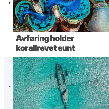
Avføring holder
korallrevet sunt