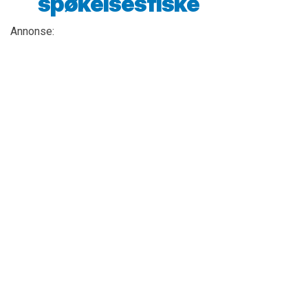
spøkelsesfiske
Annonse: