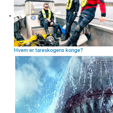
Hvem er tareskogens konge?