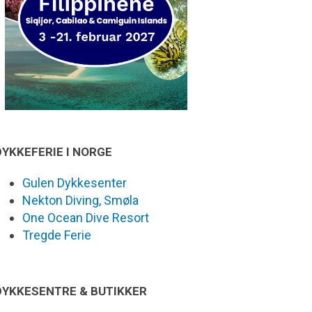
DYKKEFERIE I NORGE
Gulen Dykkesenter
Nekton Diving, Smøla
One Ocean Dive Resort
Tregde Ferie
DYKKESENTRE & BUTIKKER