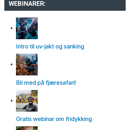
WEBINARER:
Intro til uv-jakt og sanking
Bli med på fjæresafari!
Gratis webinar om fridykking