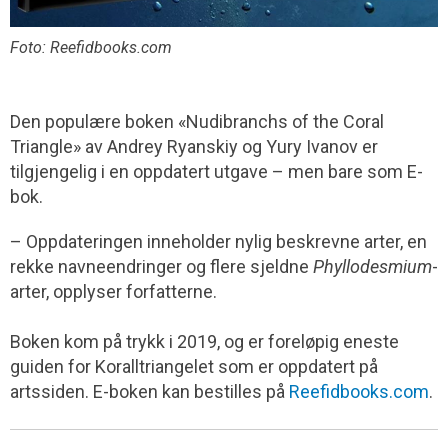
Foto: Reefidbooks.com
Den populære boken «Nudibranchs of the Coral
Triangle» av Andrey Ryanskiy og Yury Ivanov er
tilgjengelig i en oppdatert utgave – men bare som E-
bok.
– Oppdateringen inneholder nylig beskrevne arter, en
rekke navneendringer og flere sjeldne
Phyllodesmium
-
arter, opplyser forfatterne.
Boken kom på trykk i 2019, og er foreløpig eneste
guiden for Koralltriangelet som er oppdatert på
artssiden. E-boken kan bestilles på
Reefidbooks.com
.