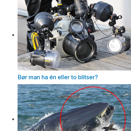
Bør man ha én eller to blitser?