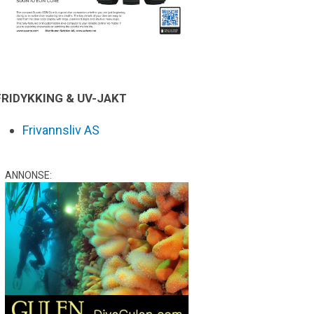
FRIDYKKING & UV-JAKT
Frivannsliv AS
ANNONSE: