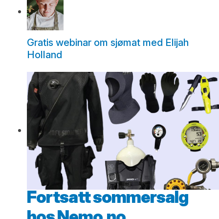
Gratis webinar om sjømat med Elijah
Holland
Fortsatt sommersalg
hos Nemo.no