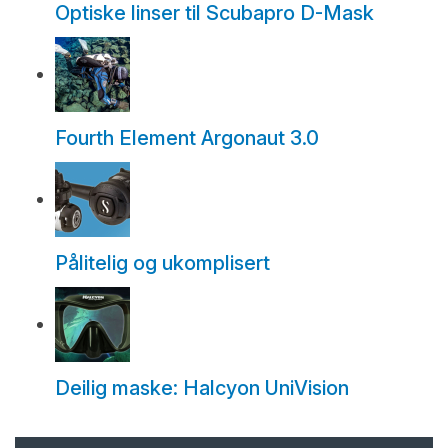
Optiske linser til Scubapro D-Mask
Fourth Element Argonaut 3.0
Pålitelig og ukomplisert
Deilig maske: Halcyon UniVision