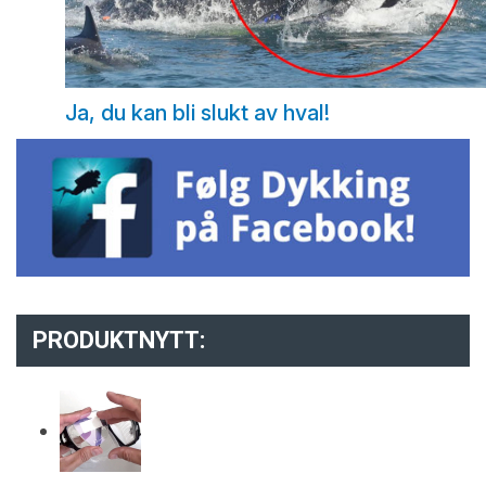
Ja, du kan bli slukt av hval!
PRODUKTNYTT: