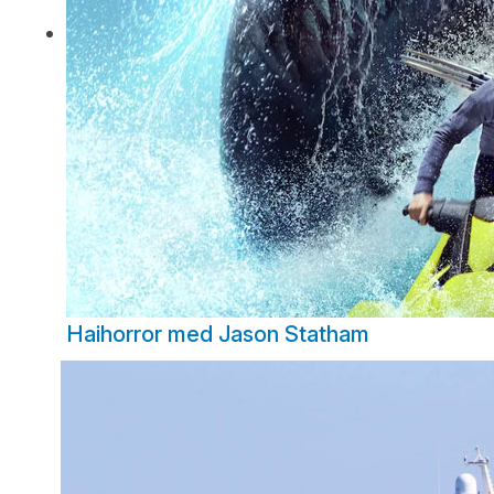
Haihorror med Jason Statham