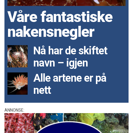
Våre fantastiske
nakensnegler
Nå har de skiftet
navn – igjen
Alle artene er på
nett
ANNONSE: