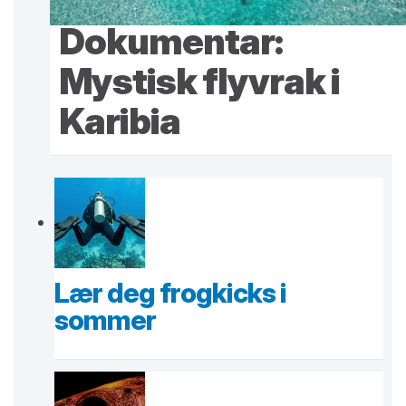
Dokumentar:
Mystisk flyvrak i
Karibia
Lær deg frogkicks i
sommer