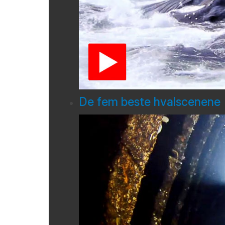
De fem beste hvalscenene