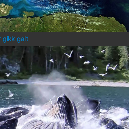
 gikk galt