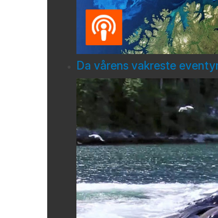
Da vårens vakreste eventyr