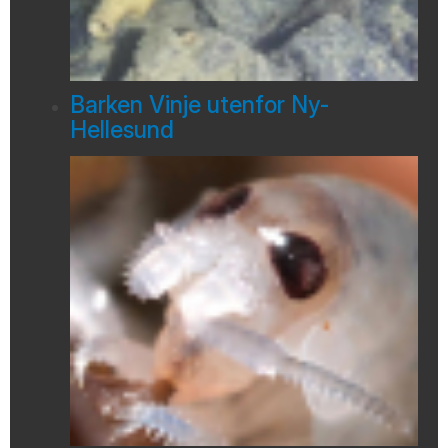
Barken Vinje utenfor Ny-
Hellesund