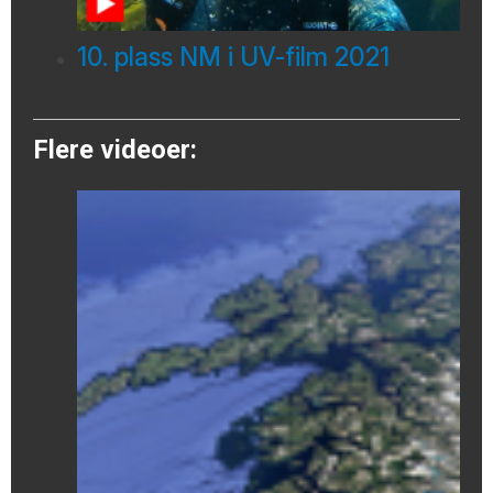
10. plass NM i UV-film 2021
Flere videoer: