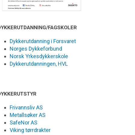
DYKKERUTDANNING/FAGSKOLER
Dykkerutdanning i Forsvaret
Norges Dykkeforbund
Norsk Yrkesdykkerskole
Dykkerutdanningen, HVL
DYKKERUTSTYR
Frivannsliv AS
Metallsøker AS
SafeNor AS
Viking tørrdrakter