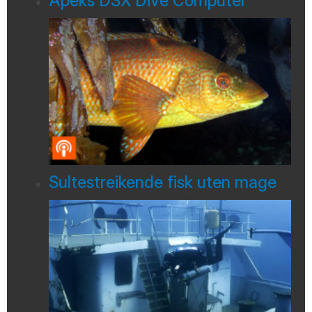
Apeks DSX Dive Computer
Sultestreikende fisk uten mage