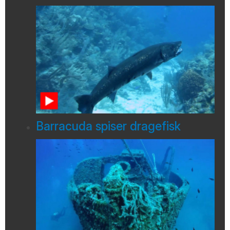
Barracuda spiser dragefisk