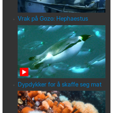
Vrak på Gozo: Hephaestus
Dypdykker for å skaffe seg mat