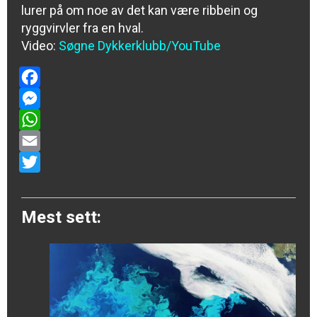
lurer på om noe av det kan være ribbein og
ryggvirvler fra en hval.
Video:
Søgne Dykkerklubb/YouTube
Facebook
Messenger
WhatsApp
Email
Twitter
Mest sett: