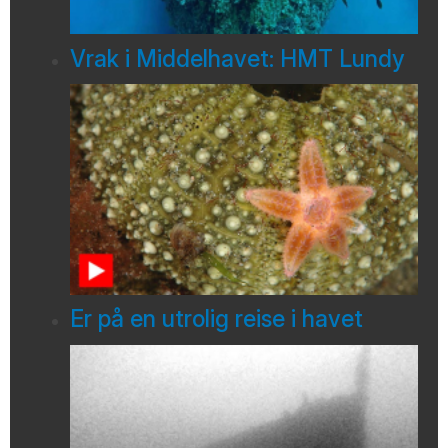
Vrak i Middelhavet: HMT Lundy
Er på en utrolig reise i havet