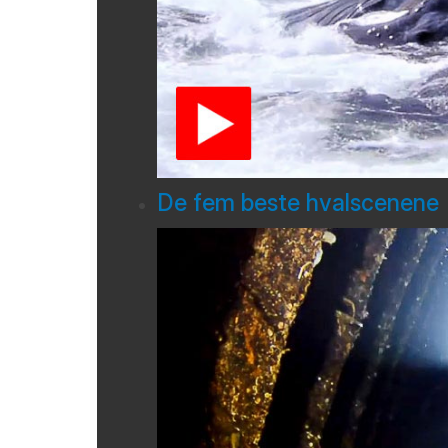
De fem beste hvalscenene