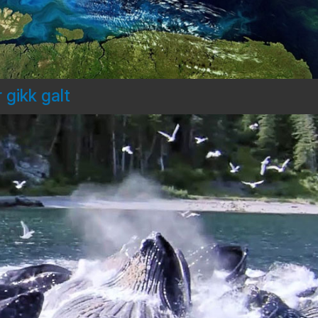
 gikk galt