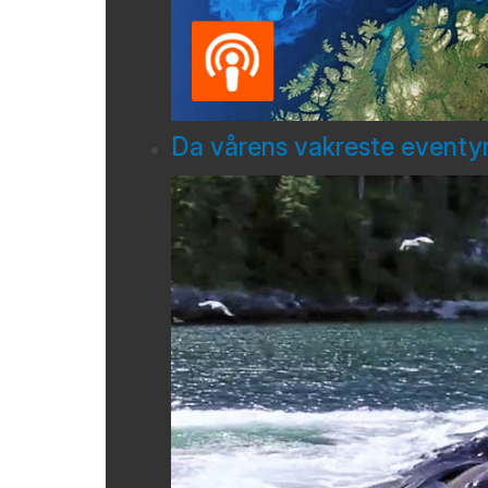
Da vårens vakreste eventyr