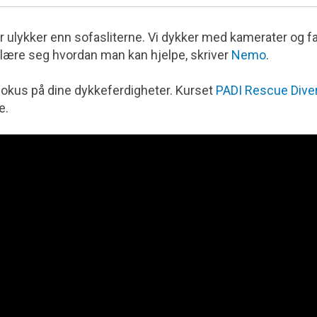
r ulykker enn sofasliterne. Vi dykker med kamerater og f
e lære seg hvordan man kan hjelpe, skriver
Nemo
.
 fokus på dine dykkeferdigheter. Kurset
PADI Rescue Dive
e.