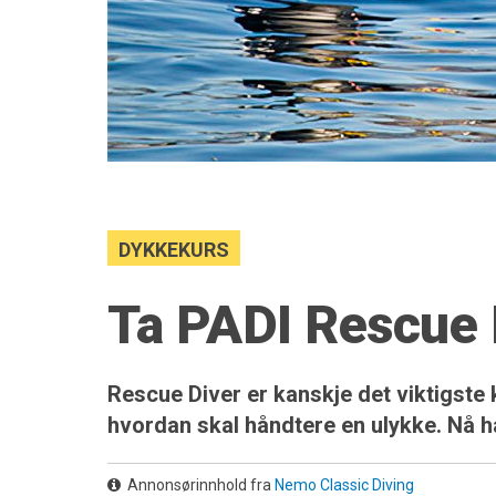
DYKKEKURS
Ta PADI Rescue
Rescue Diver er kanskje det viktigste 
hvordan skal håndtere en ulykke. Nå har
Annonsørinnhold fra
Nemo Classic Diving