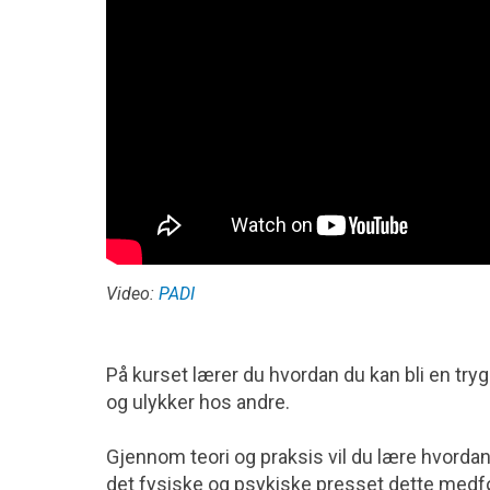
Video:
PADI
På kurset lærer du hvordan du kan bli en tryg
og ulykker hos andre.
Gjennom teori og praksis vil du lære hvordan
det fysiske og psykiske presset dette medfø