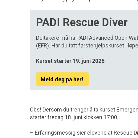
PADI Rescue Diver
Deltakere må ha PADI Advanced Open Water
(EFR).
Har du tatt førstehjelpskurset i løp
Kurset starter 19. juni 2026
Meld deg på her!
Obs! Dersom du trenger å ta kurset Emergen
starter fredag 18. juni klokken 17:00.
– Erfaringsmessig sier elevene at Rescue Di