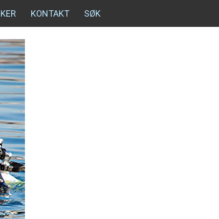
NKER
KONTAKT
SØK