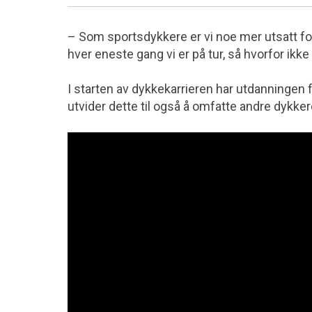
– Som sportsdykkere er vi noe mer utsatt fo
hver eneste gang vi er på tur, så hvorfor ikk
I starten av dykkekarrieren har utdanningen
utvider dette til også å omfatte andre dykker