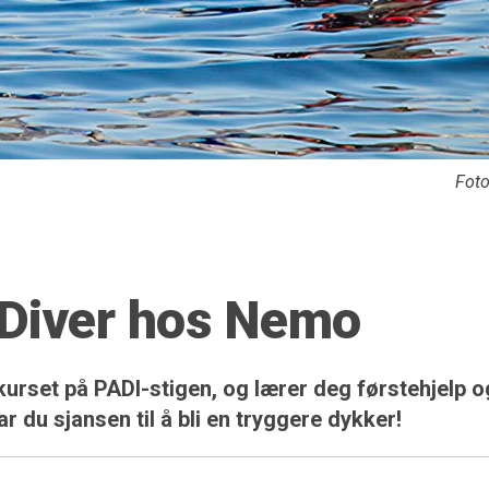
Fot
 Diver hos Nemo
kurset på PADI-stigen, og lærer deg førstehjelp o
 du sjansen til å bli en tryggere dykker!