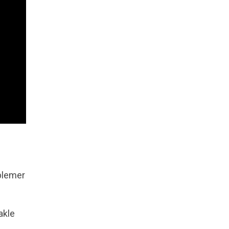
oblemer
akle