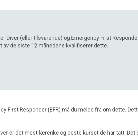
 Diver (eller tilsvarende) og Emergency First Responde
et av de siste 12 månedene kvalifiserer dette.
cy First Responder (EFR) må du melde fra om dette. Det
ver er det mest lærerike og beste kurset de har tatt. Det