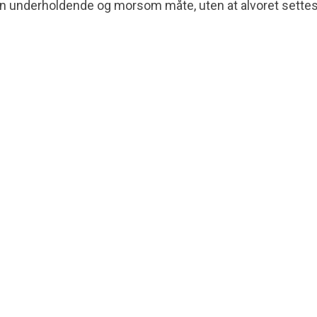
en underholdende og morsom måte, uten at alvoret settes 