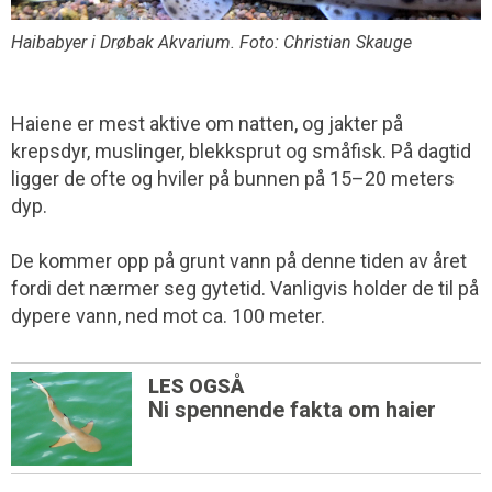
Haibabyer i Drøbak Akvarium. Foto: Christian Skauge
Haiene er mest aktive om natten, og jakter på
krepsdyr, muslinger, blekksprut og småfisk. På dagtid
ligger de ofte og hviler på bunnen på 15–20 meters
dyp.
De kommer opp på grunt vann på denne tiden av året
fordi det nærmer seg gytetid. Vanligvis holder de til på
dypere vann, ned mot ca. 100 meter.
LES OGSÅ
Ni spennende fakta om haier