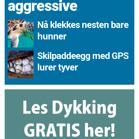
aggressive
Nå klekkes nesten bare
hunner
Skilpaddeegg med GPS
lurer tyver