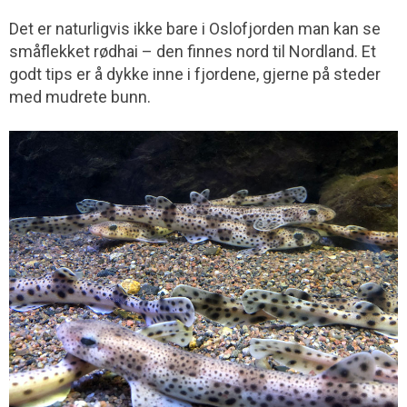
Det er naturligvis ikke bare i Oslofjorden man kan se
småflekket rødhai – den finnes nord til Nordland. Et
godt tips er å dykke inne i fjord­ene, gjerne på steder
med mudrete bunn.