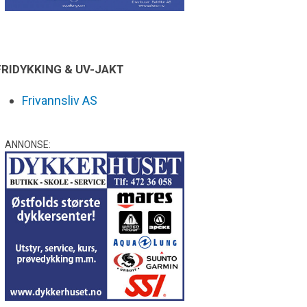
FRIDYKKING & UV-JAKT
Frivannsliv AS
ANNONSE: