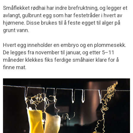
Småflekket rødhai har indre brefruktning, og legger et
avlangt, gulbrunt egg som har festetråder i hvert av
hjørnene. Disse brukes til å feste egget til alger på
grunt vann.
Hvert egg inneholder en embryo og en plommesekk.
De legges fra november til januar, og etter 5–11
måneder klekkes fiks ferdige småhaier klare for å
finne mat.