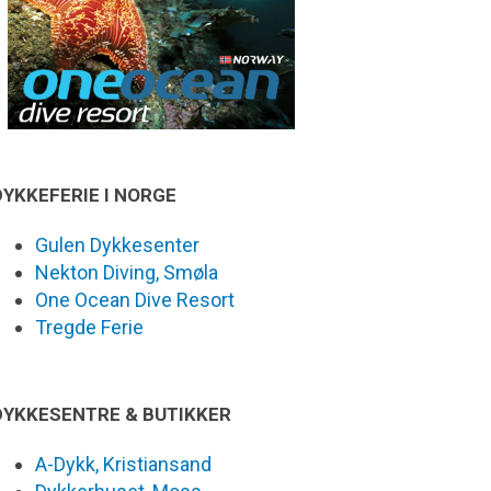
DYKKEFERIE I NORGE
Gulen Dykkesenter
Nekton Diving, Smøla
One Ocean Dive Resort
Tregde Ferie
DYKKESENTRE & BUTIKKER
A-Dykk, Kristiansand