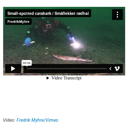
Video:
Fredrik Myhre/Vimeo