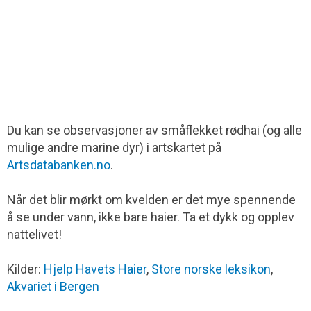
Du kan se observasjoner av småflekket rødhai (og alle
mulige andre marine dyr) i artskartet på
Artsdatabanken.no
.
Når det blir mørkt om kvelden er det mye spennende
å se under vann, ikke bare haier. Ta et dykk og opplev
nattelivet!
Kilder:
Hjelp Havets Haier
,
Store norske leksikon
,
Akvariet i Bergen