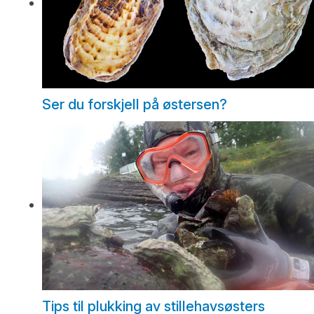
Ser du forskjell på østersen?
Tips til plukking av stillehavsøsters