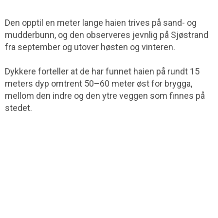
Den opptil en meter lange haien trives på sand- og
mudderbunn, og den observeres jevnlig på Sjøstrand
fra september og utover høsten og vinteren.
Dykkere forteller at de har funnet haien på rundt 15
meters dyp omtrent 50–60 meter øst for brygga,
mellom den indre og den ytre veggen som finnes på
stedet.