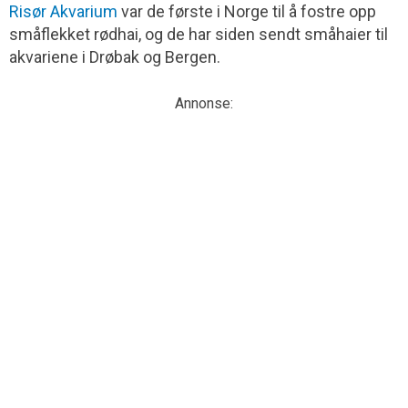
Risør Akvarium
var de første i Norge til å fostre opp
småflekket rødhai, og de har siden sendt småhaier til
akvariene i Drøbak og Bergen.
Annonse: