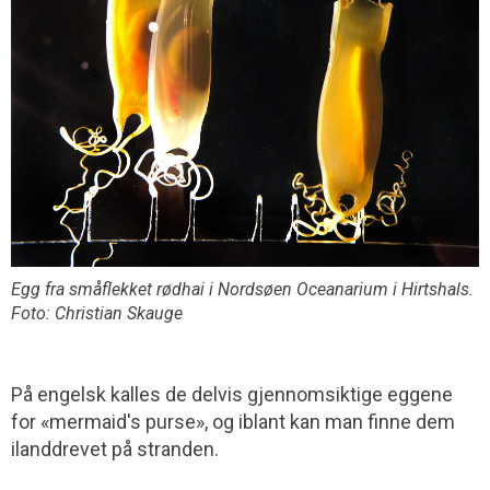
Egg fra småflekket rødhai i Nordsøen Oceanarium i Hirtshals.
Foto: Christian Skauge
På engelsk kalles de delvis gjennomsiktige eggene
for «mermaid's purse», og iblant kan man finne dem
ilanddrevet på stranden.