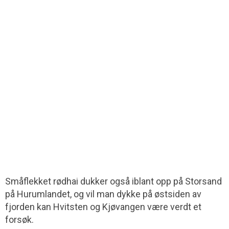
Småflekket rødhai dukker også iblant opp på Storsand
på Hurumlandet, og vil man dykke på østsiden av
fjorden kan Hvitsten og Kjøvangen være verdt et
forsøk.