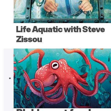
Life Aquatic with Steve
Zissou