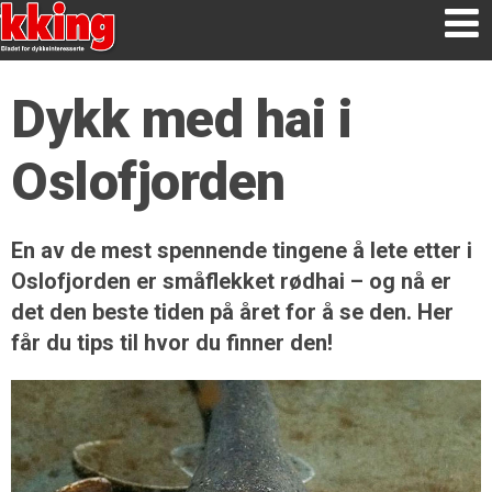
Dykk med hai i
Oslofjorden
En av de mest spennende tingene å lete etter i
Oslofjorden er småflekket rødhai – og nå er
det den beste tiden på året for å se den. Her
får du tips til hvor du finner den!