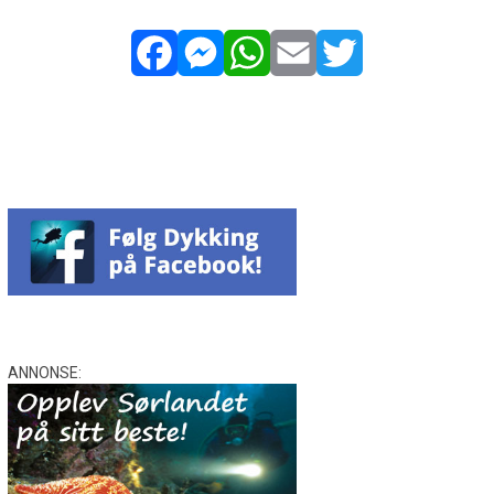
Facebook
Messenger
WhatsApp
Email
Twitter
ANNONSE: