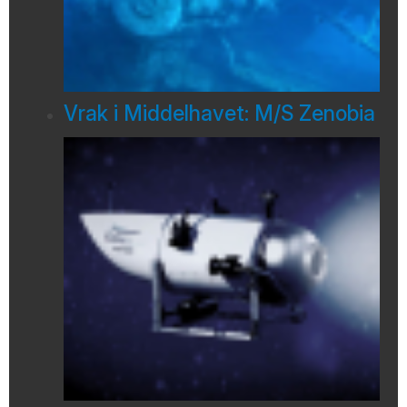
Vrak i Middelhavet: M/S Zenobia