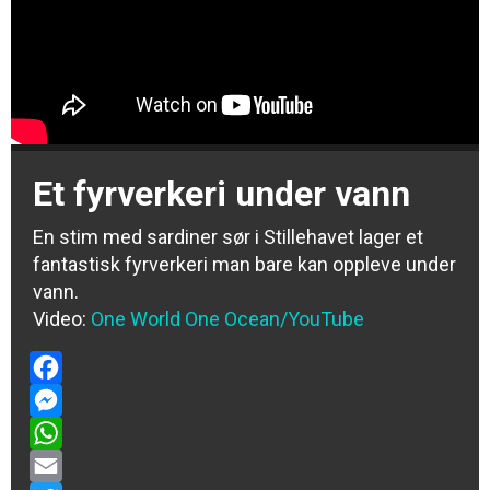
Et fyrverkeri under vann
En stim med sardiner sør i Stillehavet lager et
fantastisk fyrverkeri man bare kan oppleve under
vann.
Video:
One World One Ocean/YouTube
Facebook
Messenger
WhatsApp