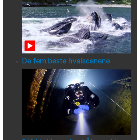
De fem beste hvalscenene