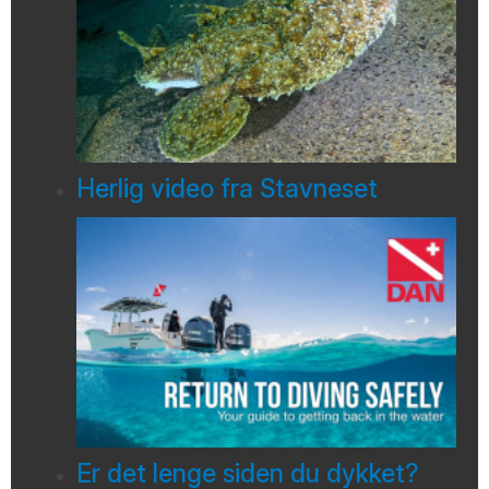
Herlig video fra Stavneset
Er det lenge siden du dykket?