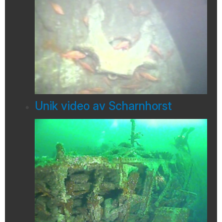
Unik video av Scharnhorst