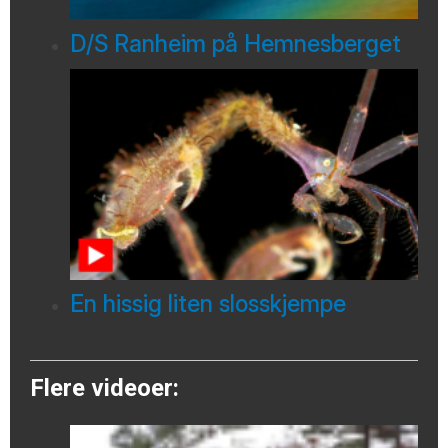
D/S Ranheim på Hemnesberget
En hissig liten slosskjempe
Flere videoer: