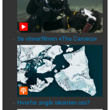
Se vinnerfilmen «The Camera»
Hvorfor angår iskanten oss?