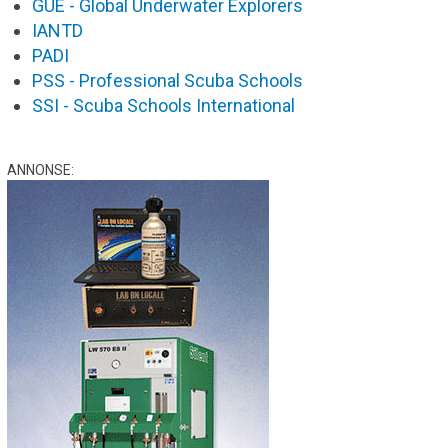
GUE - Global Underwater Explorers
IANTD
PADI
PSS - Professional Scuba Schools
SSI - Scuba Schools International
ANNONSE: