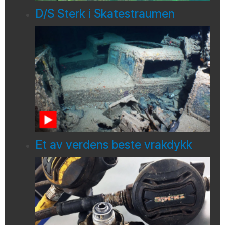
D/S Sterk i Skatestraumen
Et av verdens beste vrakdykk