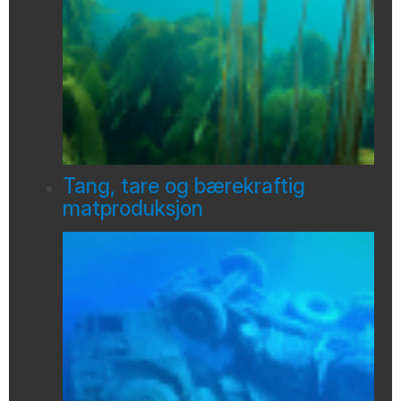
Tang, tare og bærekraftig
matproduksjon