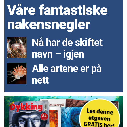
Våre fantastiske
nakensnegler
Nå har de skiftet
navn – igjen
Alle artene er på
nett