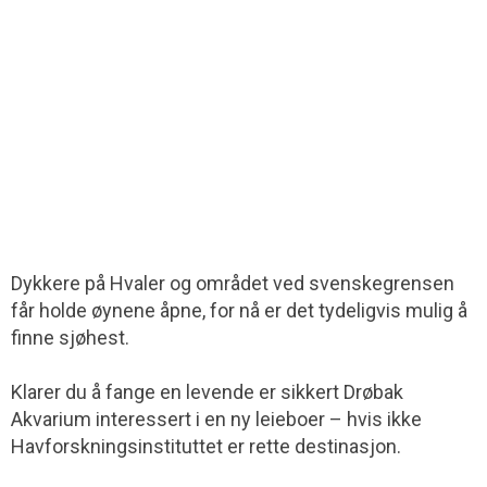
Dykkere på Hvaler og området ved svenskegrensen
får holde øynene åpne, for nå er det tydeligvis mulig å
finne sjøhest.
Klarer du å fange en levende er sikkert Drøbak
Akvarium interessert i en ny leieboer – hvis ikke
Havforskningsinstituttet er rette destinasjon.