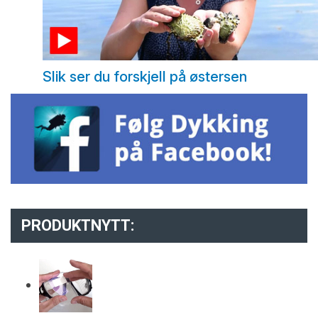
Slik ser du forskjell på østersen
PRODUKTNYTT: