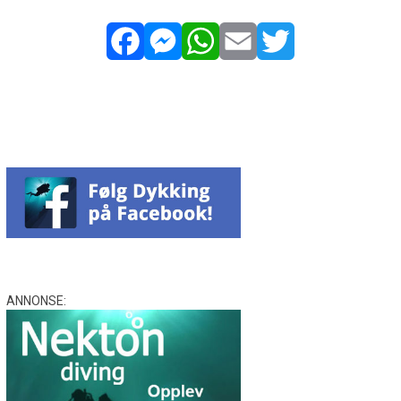
Facebook
Messenger
WhatsApp
Email
Twitter
ANNONSE: