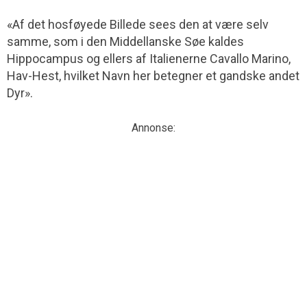
«Af det hosføyede Billede sees den at være selv
samme, som i den Middellanske Søe kaldes
Hippocampus og ellers af Italienerne Cavallo Marino,
Hav-Hest, hvilket Navn her betegner et gandske andet
Dyr».
Annonse: