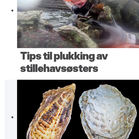
Tips til plukking av
stillehavsøsters