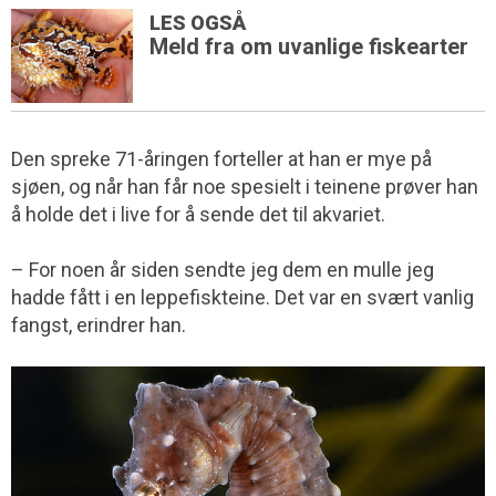
LES OGSÅ
Meld fra om uvanlige fiskearter
Den spreke 71-åringen forteller at han er mye på
sjøen, og når han får noe spesielt i teinene prøver han
å holde det i live for å sende det til akvariet.
– For noen år siden sendte jeg dem en mulle jeg
hadde fått i en leppefiskteine. Det var en svært vanlig
fangst, erindrer han.