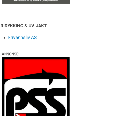
FRIDYKKING & UV-JAKT
Frivannsliv AS
ANNONSE: