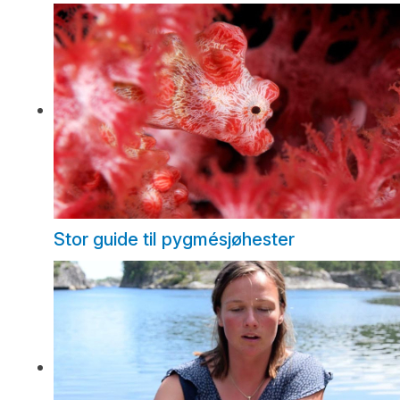
Stor guide til pygmésjøhester