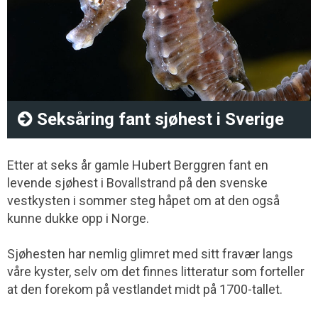
Seksåring fant sjøhest i Sverige
Etter at seks år gamle Hubert Berggren fant en
levende sjøhest i Bovallstrand på den svenske
vestkysten i sommer steg håpet om at den også
kunne dukke opp i Norge.
Sjøhesten har nemlig glimret med sitt fravær langs
våre kyster, selv om det finnes litteratur som forteller
at den forekom på vestlandet midt på 1700-tallet.