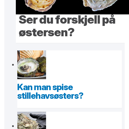
Ser du forskjell på
østersen?
Kan man spise
stillehavsøsters?