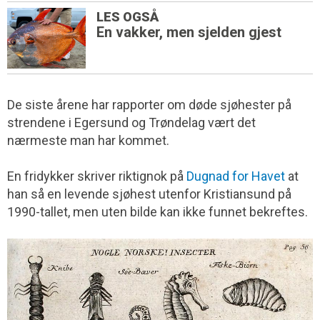
LES OGSÅ
En vakker, men sjelden gjest
De siste årene har rapporter om døde sjøhester på
strendene i Egersund og Trøndelag vært det
nærmeste man har kommet.
En fridykker skriver riktignok på
Dugnad for Havet
at
han så en levende sjøhest utenfor Kristiansund på
1990-tallet, men uten bilde kan ikke funnet bekreftes.