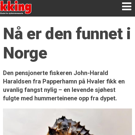
Nå er den funnet i
Norge
Den pensjonerte fiskeren John-Harald
Haraldsen fra Papperhamn på Hvaler fikk en
uvanlig fangst nylig – en levende sjøhest
fulgte med hummerteinene opp fra dypet.