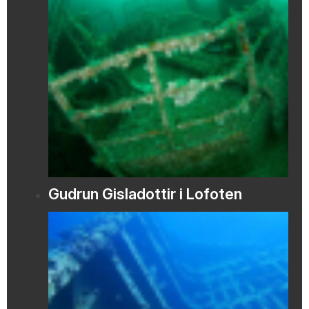
Gudrun Gisladottir i Lofoten