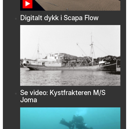
Digitalt dykk i Scapa Flow
Se video: Kystfrakteren M/S
Joma