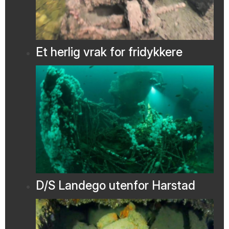
Et herlig vrak for fridykkere
D/S Landego utenfor Harstad