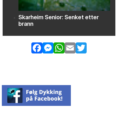
Skarheim Senior: Senket etter
brann
Facebook
Messenger
WhatsApp
Email
Twitter