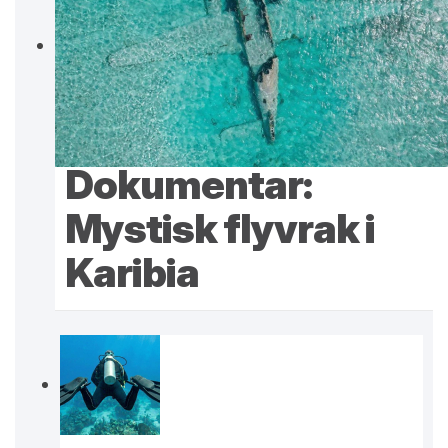
Dokumentar:
Mystisk flyvrak i
Karibia