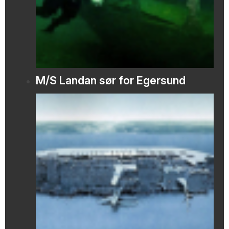
M/S Landan sør for Egersund