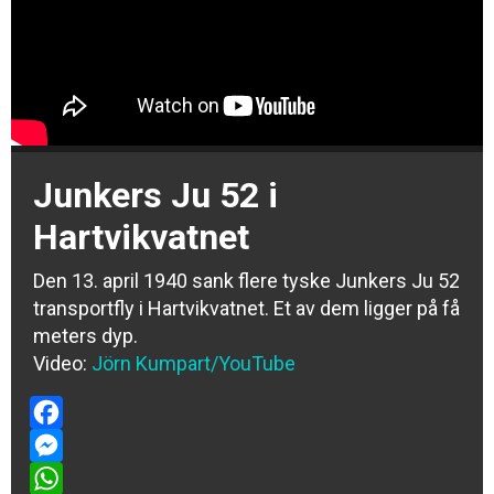
Junkers Ju 52 i
Hartvikvatnet
Den 13. april 1940 sank flere tyske Junkers Ju 52
transportfly i Hartvik­vatnet. Et av dem ligger på få
meters dyp.
Video:
Jörn Kumpart/YouTube
Facebook
Messenger