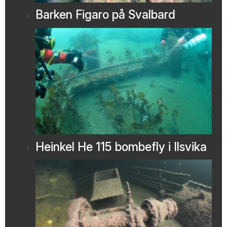
Barken Figaro på Svalbard
Heinkel He 115 bombefly i Ilsvika