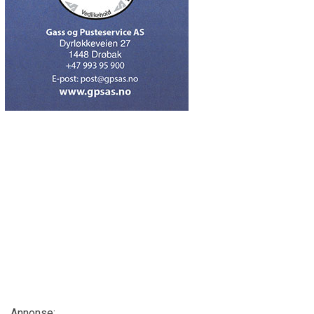
Annonse: