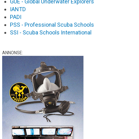
GUE - Global Underwater Explorers
IANTD
PADI
PSS - Professional Scuba Schools
SSI - Scuba Schools International
ANNONSE: