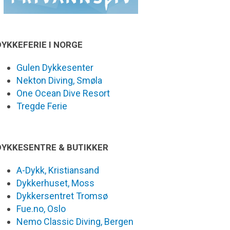
DYKKEFERIE I NORGE
Gulen Dykkesenter
Nekton Diving, Smøla
One Ocean Dive Resort
Tregde Ferie
DYKKESENTRE & BUTIKKER
A-Dykk, Kristiansand
Dykkerhuset, Moss
Dykkersentret Tromsø
Fue.no, Oslo
Nemo Classic Diving, Bergen