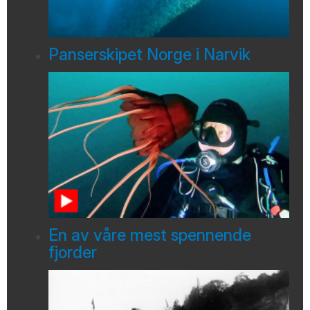
Panserskipet Norge i Narvik
En av våre mest spennende
fjorder