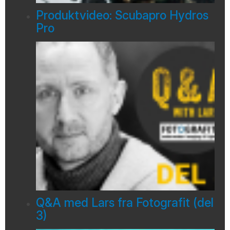
Produktvideo: Scubapro Hydros
Pro
Q&A med Lars fra Fotografit (del
3)