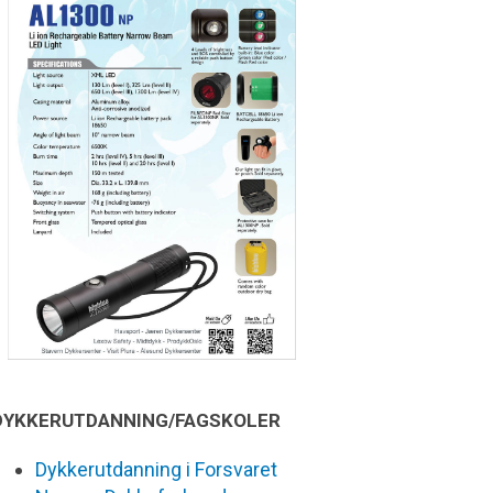
DYKKERUTDANNING/FAGSKOLER
Dykkerutdanning i Forsvaret