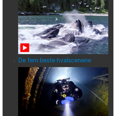
De fem beste hvalscenene