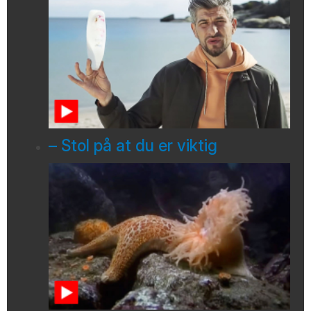
– Stol på at du er viktig