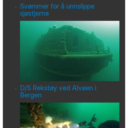
Svømmer for å unnslippe
sjøstjerne
D/S Rekstøy ved Alvøen i
Bergen