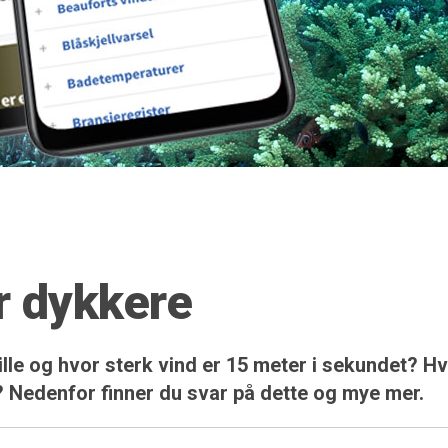
or dykkere
ille og hvor sterk vind er 15 meter i sekundet? Hv
? Nedenfor finner du svar på dette og mye mer.