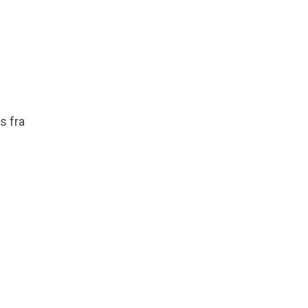
s fra