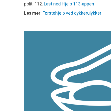
politi 112.
Last ned Hjelp 113-appen!
Les mer:
Førstehjelp ved dykkerulykker