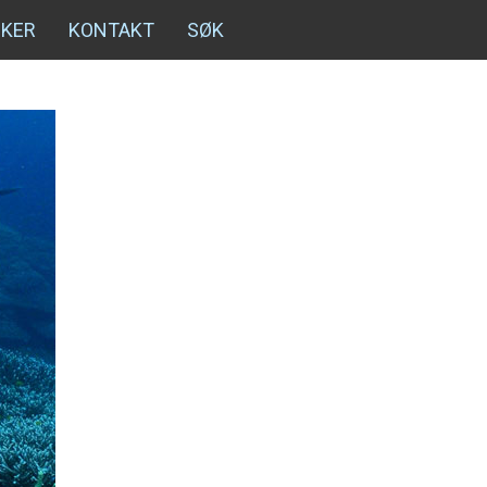
NKER
KONTAKT
SØK