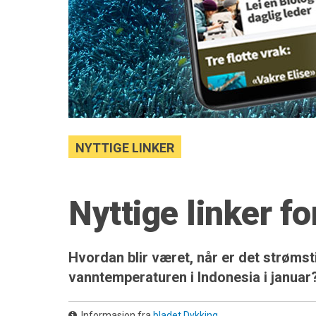
NYTTIGE LINKER
Nyttige linker f
Hvordan blir været, når er det strømst
vanntemperaturen i Indonesia i januar
Informasjon fra
bladet Dykking