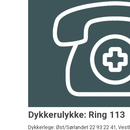
Dykkerulykke: Ring 113
Dykkerlege: Øst/Sørlandet 22 93 22 41, Vest