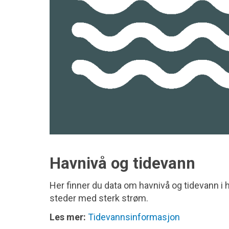
Havnivå og tidevann
Her finner du data om havnivå og tidevann i 
steder med sterk strøm.
Les mer:
Tidevannsinformasjon