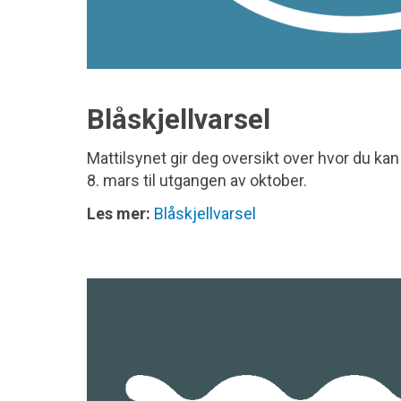
Blåskjellvarsel
Mattilsynet gir deg oversikt over hvor du kan 
8. mars til utgangen av oktober.
Les mer:
Blåskjellvarsel