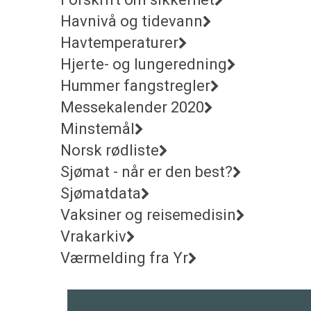
Havnivå og tidevann
Havtemperaturer
Hjerte- og lungeredning
Hummer fangstregler
Messekalender 2020
Minstemål
Norsk rødliste
Sjømat - når er den best?
Sjømatdata
Vaksiner og reisemedisin
Vrakarkiv
Værmelding fra Yr