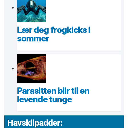
Lær deg frogkicks i
sommer
Parasitten blir til en
levende tunge
Havskilpadder: