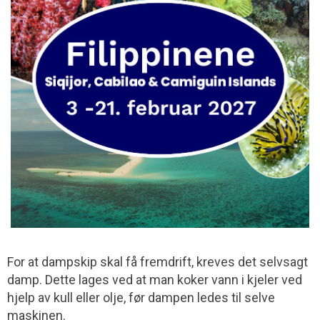
For at dampskip skal få fremdrift, kreves det selvsagt
damp. Dette lages ved at man koker vann i kjeler ved
hjelp av kull eller olje, før dampen ledes til selve
maskinen.