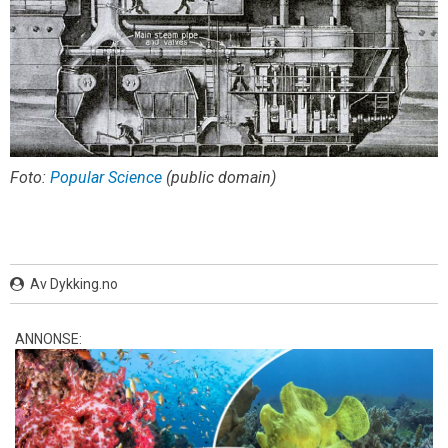
Foto:
Popular Science
(public domain)
Av Dykking.no
ANNONSE: