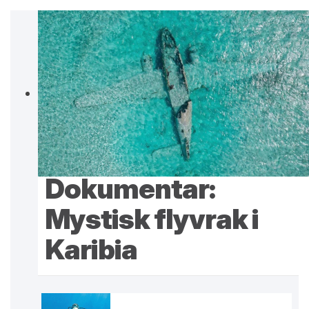
Dokumentar:
Mystisk flyvrak i
Karibia