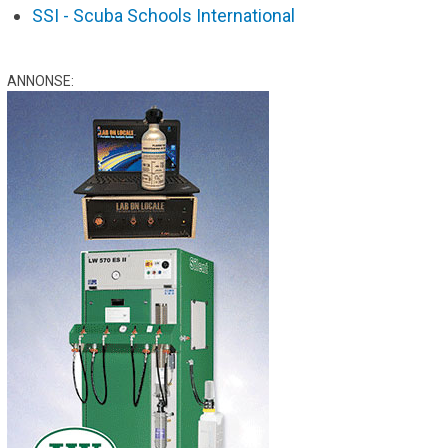
SSI - Scuba Schools International
ANNONSE: