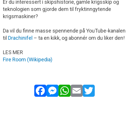
Er du interessert i skipshistorie, gamle krigsskip og
teknologien som gjorde dem til fryktinngytende
krigsmaskiner?
Da vil du finne masse spennende på YouTube-kanalen
til
Drachinifel
– ta en kikk, og abonnér om du liker den!
LES MER
Fire Room (Wikipedia)
Facebook
Messenger
WhatsApp
Email
Twitter