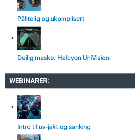
Pålitelig og ukomplisert
Deilig maske: Halcyon UniVision
WEBINARER:
Intro til uv-jakt og sanking