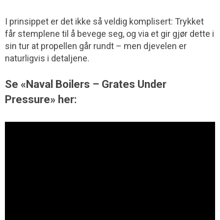
I prinsippet er det ikke så veldig komplisert: Trykket
får stemplene til å bevege seg, og via et gir gjør dette i
sin tur at propellen går rundt – men djevelen er
naturligvis i detaljene.
Se «Naval Boilers – Grates Under
Pressure» her: