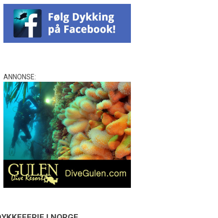
ANNONSE:
DYKKEFERIE I NORGE