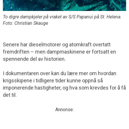
To digre dampkjeler på vraket av S/S Papanui på St. Helena.
Foto: Christian Skauge
Senere har dieselmotorer og atomkraft overtatt
fremdriften – men damp­maskinene er fortsatt en
spennende del av historien.
I dokumentaren over kan du lære mer om hvordan
krigsskipene i tidligere tider kunne oppnå så
imponerende hastigheter, og hva som krevdes for å få
det til.
Annonse: