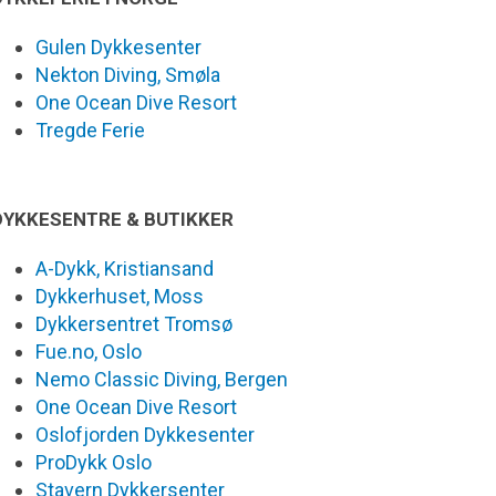
Gulen Dykkesenter
Nekton Diving, Smøla
One Ocean Dive Resort
Tregde Ferie
DYKKESENTRE & BUTIKKER
A-Dykk, Kristiansand
Dykkerhuset, Moss
Dykkersentret Tromsø
Fue.no, Oslo
Nemo Classic Diving, Bergen
One Ocean Dive Resort
Oslofjorden Dykkesenter
ProDykk Oslo
Stavern Dykkersenter