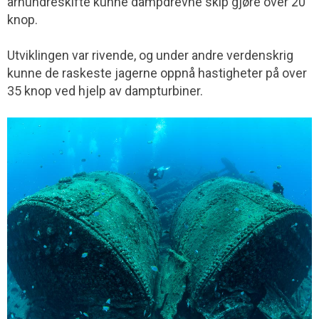
århundreskifte kunne dampdrevne skip gjøre over 20
knop.
Utviklingen var rivende, og under andre verdenskrig
kunne de raskeste jagerne oppnå hastigheter på over
35 knop ved hjelp av dampturbiner.