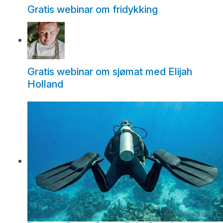
Gratis webinar om fridykking
Gratis webinar om sjømat med Elijah
Holland