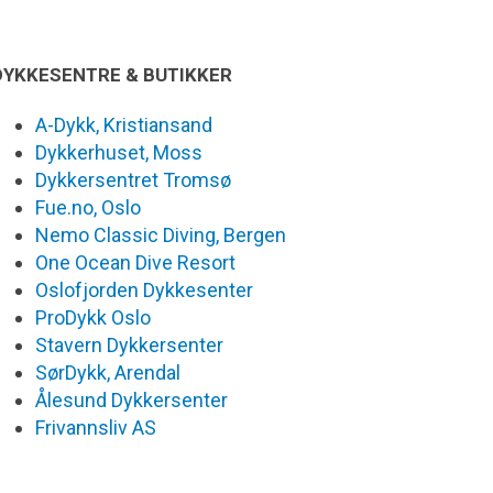
DYKKESENTRE & BUTIKKER
A-Dykk, Kristiansand
Dykkerhuset, Moss
Dykkersentret Tromsø
Fue.no, Oslo
Nemo Classic Diving, Bergen
One Ocean Dive Resort
Oslofjorden Dykkesenter
ProDykk Oslo
Stavern Dykkersenter
SørDykk, Arendal
Ålesund Dykkersenter
Frivannsliv AS