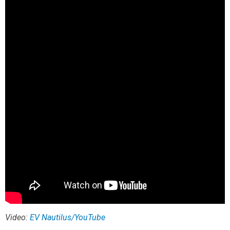
Video:
EV Nautilus/YouTube