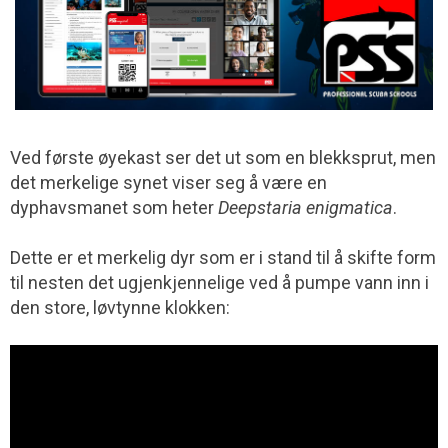
Ved første øyekast ser det ut som en blekksprut, men
det merkelige synet viser seg å være en
dyphavsmanet som heter
Deepstaria enigmatica
.
Dette er et merkelig dyr som er i stand til å skifte form
til nesten det ugjenkjennelige ved å pumpe vann inn i
den store, løvtynne klokken: