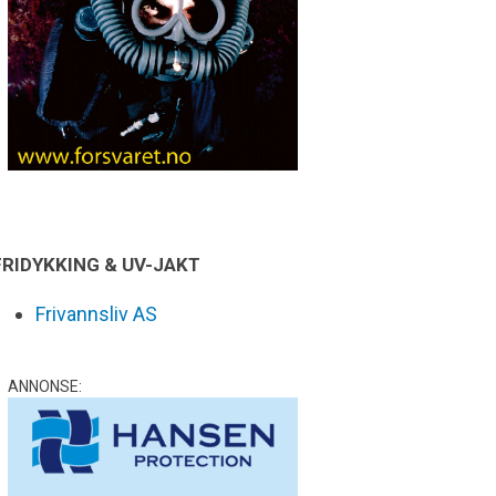
FRIDYKKING & UV-JAKT
Frivannsliv AS
ANNONSE: