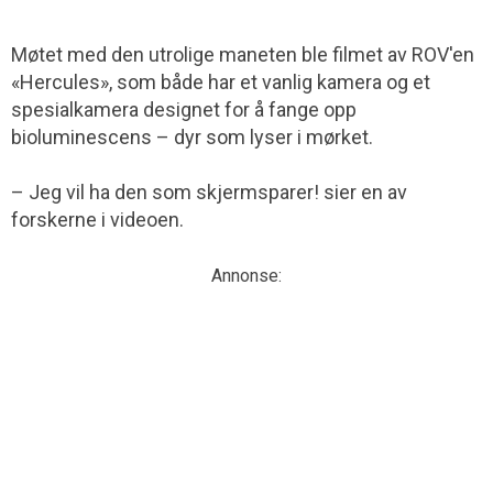
Møtet med den utrolige maneten ble filmet av ROV'en
«Hercules», som både har et vanlig kamera og et
spesialkamera designet for å fange opp
bioluminescens – dyr som lyser i mørket.
– Jeg vil ha den som skjermsparer! sier en av
forskerne i videoen.
Annonse: