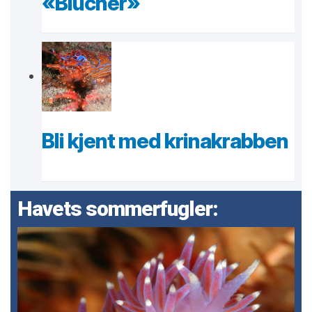
«Blücher»
Bli kjent med krinakrabben
Havets sommerfugler: