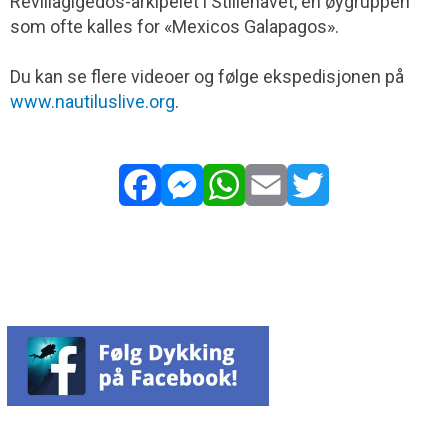
Revillagigedos-arkipelet i Stillehavet, en øygruppen
som ofte kalles for «Mexicos Galapagos».
Du kan se flere videoer og følge ekspedisjonen på
www.nautiluslive.org
.
Facebook
Messenger
WhatsApp
Email
Twitter