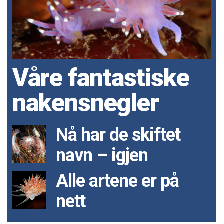
Våre fantastiske
nakensnegler
Nå har de skiftet
navn – igjen
Alle artene er på
nett