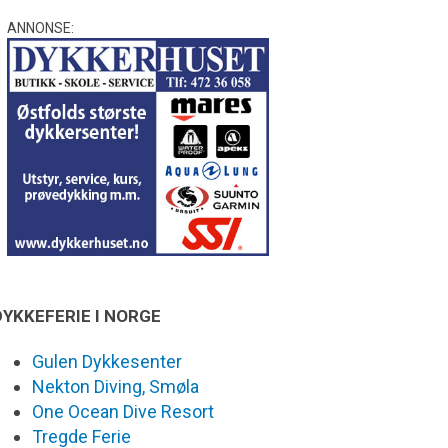
ANNONSE:
DYKKEFERIE I NORGE
Gulen Dykkesenter
Nekton Diving, Smøla
One Ocean Dive Resort
Tregde Ferie