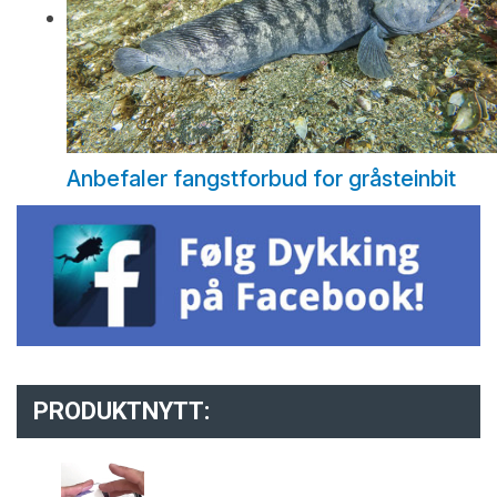
Anbefaler fangstforbud for gråsteinbit
PRODUKTNYTT: