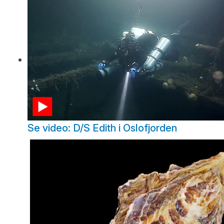
Se video: D/S Edith i Oslofjorden