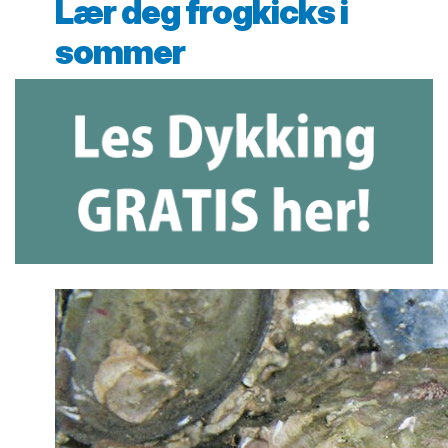
Lær deg frogkicks i
sommer