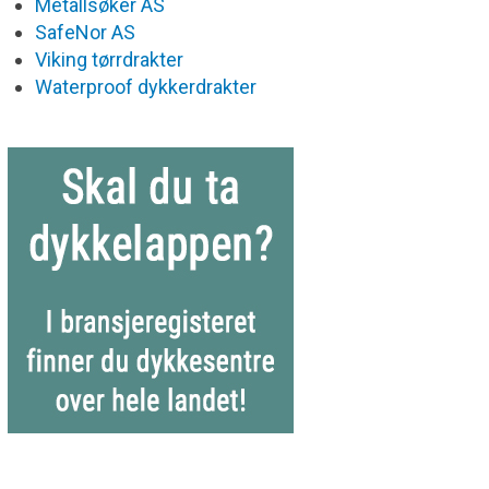
Metallsøker AS
SafeNor AS
Viking tørrdrakter
Waterproof dykkerdrakter