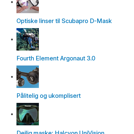
Optiske linser til Scubapro D-Mask
Fourth Element Argonaut 3.0
Pålitelig og ukomplisert
Deilig maske: Halcyon UniVision