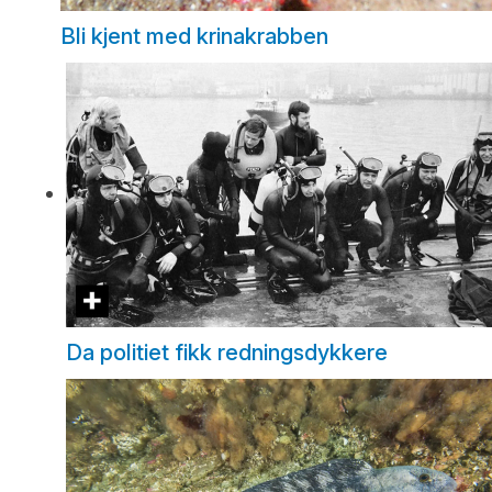
Bli kjent med krinakrabben
Da politiet fikk redningsdykkere