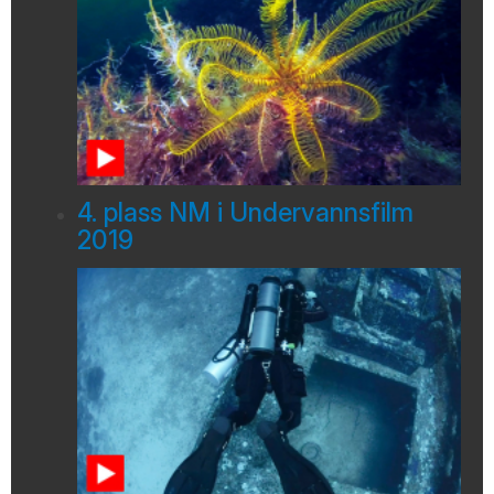
4. plass NM i Undervannsfilm
2019