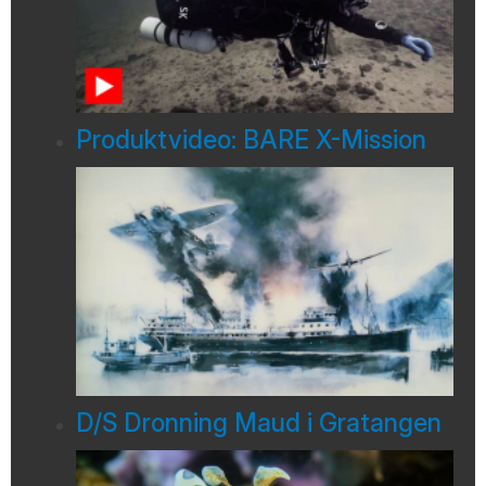
Produktvideo: BARE X-Mission
D/S Dronning Maud i Gratangen