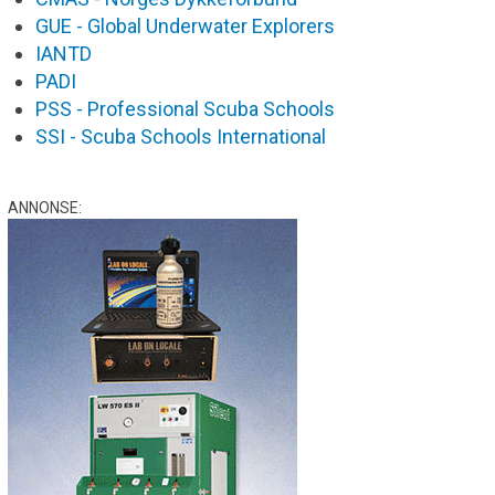
GUE - Global Underwater Explorers
IANTD
PADI
PSS - Professional Scuba Schools
SSI - Scuba Schools International
ANNONSE: