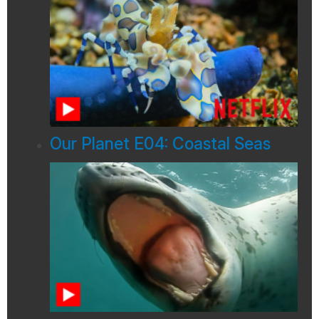
Our Planet E04: Coastal Seas