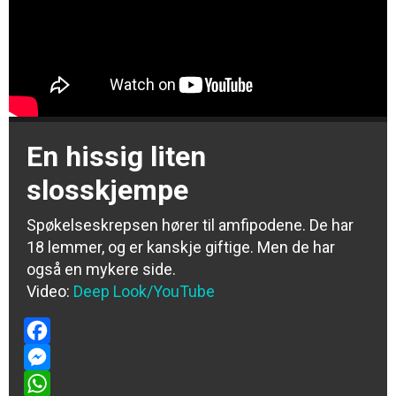
En hissig liten
slosskjempe
Spøkelseskrepsen hører til amfipodene. De har
18 lemmer, og er kanskje giftige. Men de har
også en mykere side.
Video:
Deep Look/YouTube
Facebook
Messenger