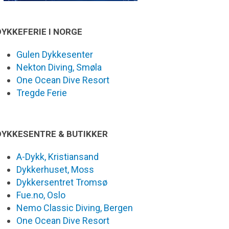
DYKKEFERIE I NORGE
Gulen Dykkesenter
Nekton Diving, Smøla
One Ocean Dive Resort
Tregde Ferie
DYKKESENTRE & BUTIKKER
A-Dykk, Kristiansand
Dykkerhuset, Moss
Dykkersentret Tromsø
Fue.no, Oslo
Nemo Classic Diving, Bergen
One Ocean Dive Resort