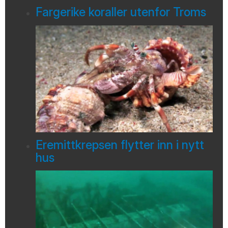
Fargerike koraller utenfor Troms
Eremittkrepsen flytter inn i nytt
hus