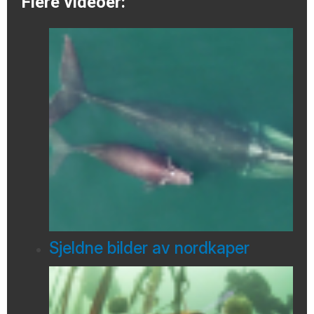
Flere videoer:
Sjeldne bilder av nordkaper