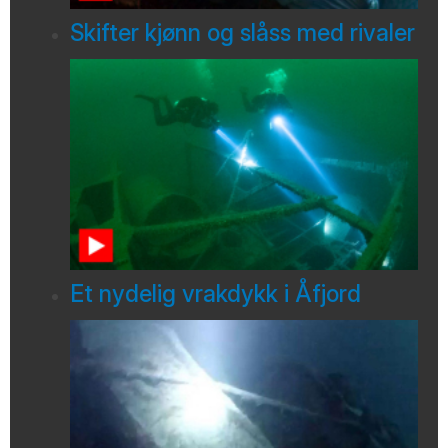
Skifter kjønn og slåss med rivaler
Et nydelig vrakdykk i Åfjord