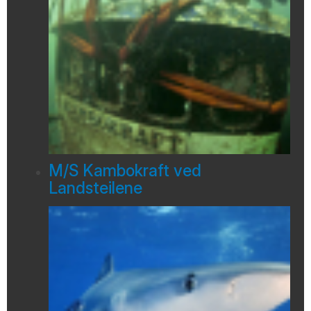
M/S Kambokraft ved
Landsteilene