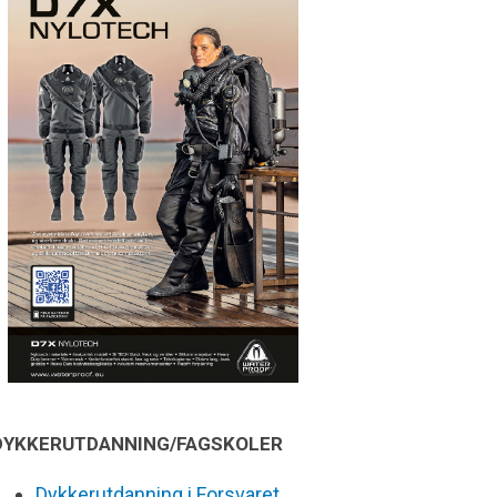
DYKKERUTDANNING/FAGSKOLER
Dykkerutdanning i Forsvaret