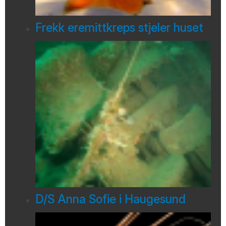
Frekk eremittkreps stjeler huset
D/S Anna Sofie i Haugesund