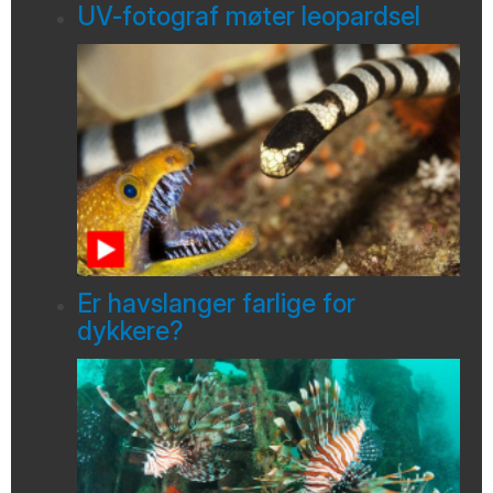
UV-fotograf møter leopardsel
Er havslanger farlige for
dykkere?