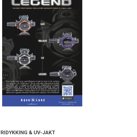
FRIDYKKING & UV-JAKT