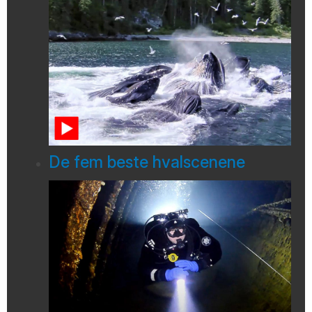
De fem beste hvalscenene