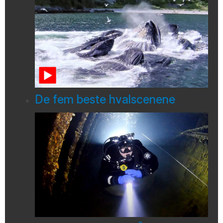
De fem beste hvalscenene