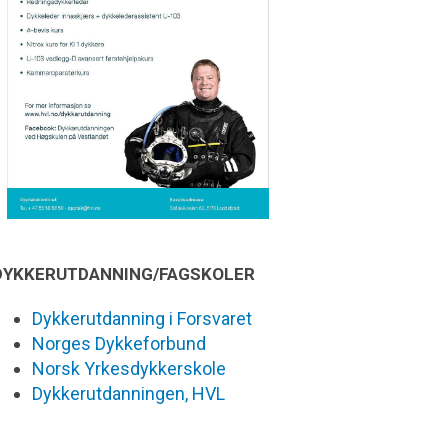
DYKKERUTDANNING/FAGSKOLER
Dykkerutdanning i Forsvaret
Norges Dykkeforbund
Norsk Yrkesdykkerskole
Dykkerutdanningen, HVL