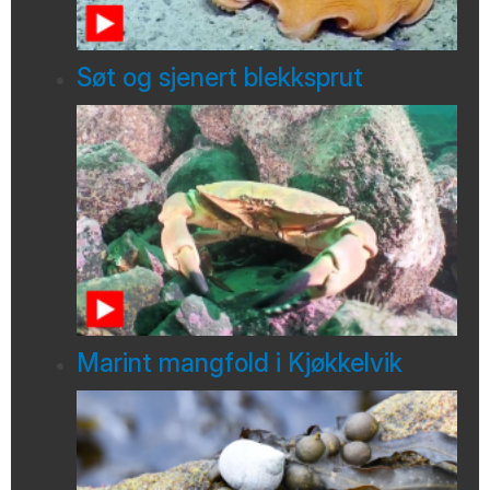
Søt og sjenert blekksprut
Marint mangfold i Kjøkkelvik