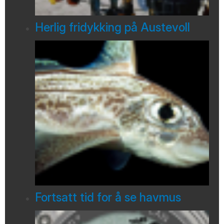
Herlig fridykking på Austevoll
Fortsatt tid for å se havmus