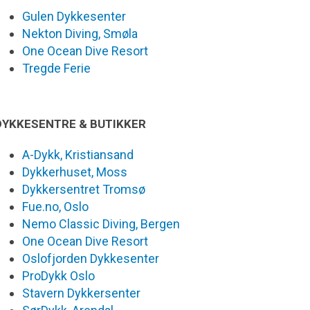
Gulen Dykkesenter
Nekton Diving, Smøla
One Ocean Dive Resort
Tregde Ferie
DYKKESENTRE & BUTIKKER
A-Dykk, Kristiansand
Dykkerhuset, Moss
Dykkersentret Tromsø
Fue.no, Oslo
Nemo Classic Diving, Bergen
One Ocean Dive Resort
Oslofjorden Dykkesenter
ProDykk Oslo
Stavern Dykkersenter