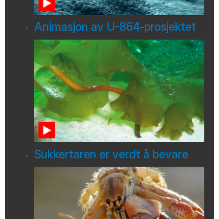
Animasjon av U-864-prosjektet
Sukkertaren er verdt å bevare