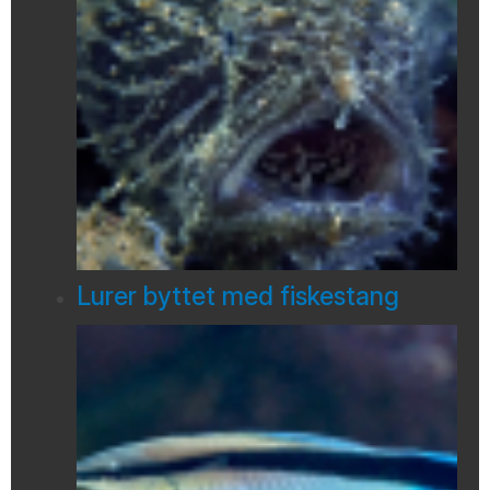
Lurer byttet med fiskestang