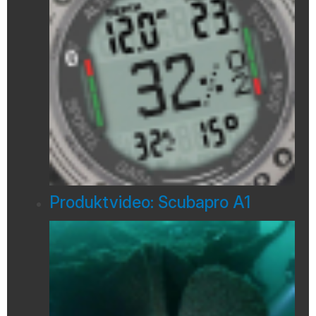
Produktvideo: Scubapro A1