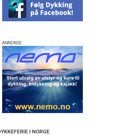
ANNONSE:
DYKKEFERIE I NORGE