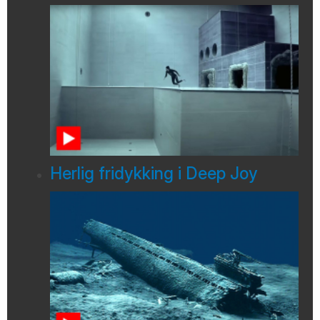
Herlig fridykking i Deep Joy