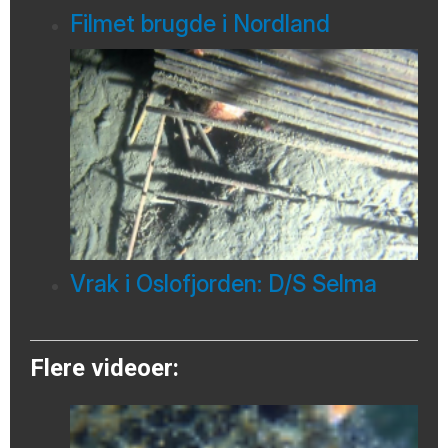
Filmet brugde i Nordland
Vrak i Oslofjorden: D/S Selma
Flere videoer: