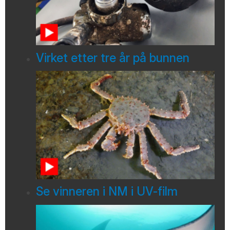
Virket etter tre år på bunnen
Se vinneren i NM i UV-film