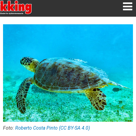
Foto:
Roberto Costa Pinto (CC BY-SA 4.0)