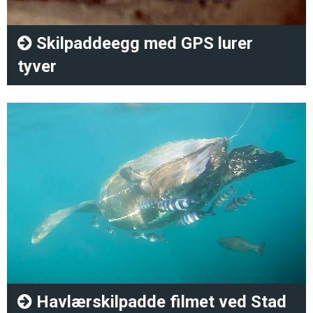
Skilpaddeegg med GPS lurer
tyver
Havlærskilpadde filmet ved Stad