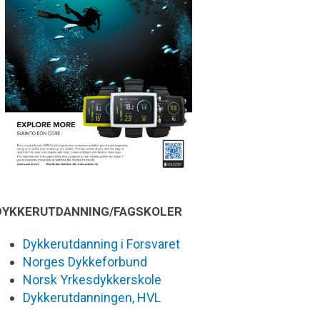
DYKKERUTDANNING/FAGSKOLER
Dykkerutdanning i Forsvaret
Norges Dykkeforbund
Norsk Yrkesdykkerskole
Dykkerutdanningen, HVL