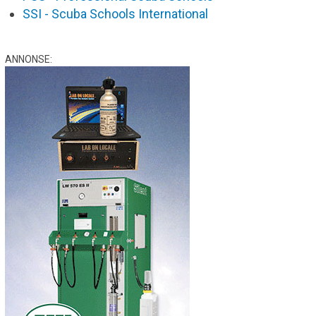
SSI - Scuba Schools International
ANNONSE: