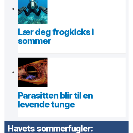
Lær deg frogkicks i
sommer
Parasitten blir til en
levende tunge
Havets sommerfugler: