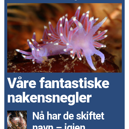
Våre fantastiske
nakensnegler
Nå har de skiftet
navn – igjen