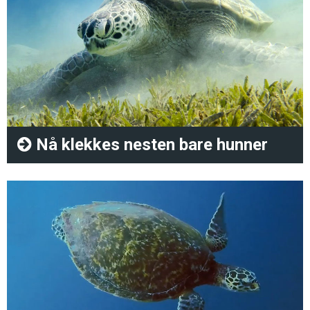
Nå klekkes nesten bare hunner