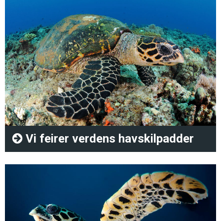
Vi feirer verdens havskilpadder