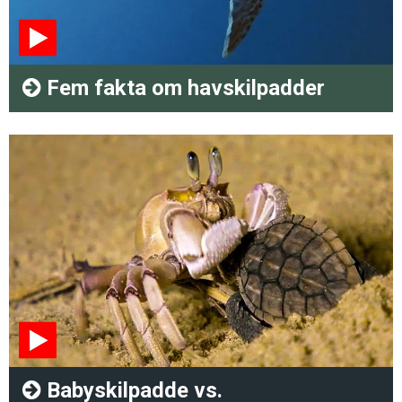
Fem fakta om havskilpadder
Babyskilpadde vs.