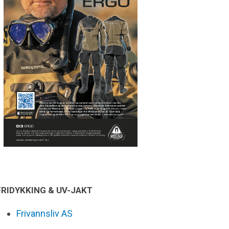
FRIDYKKING & UV-JAKT
Frivannsliv AS