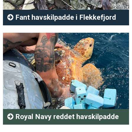
Fant havskilpadde i Flekkefjord
Royal Navy reddet havskilpadde