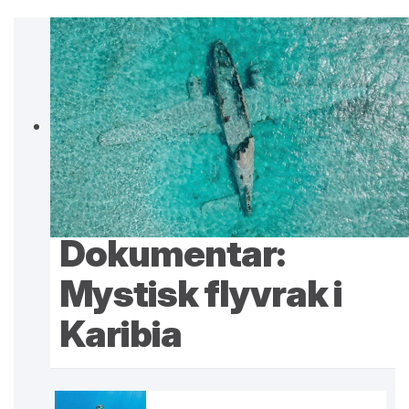
Dokumentar:
Mystisk flyvrak i
Karibia