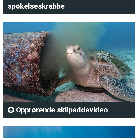
spøkelseskrabbe
Opprørende skilpaddevideo