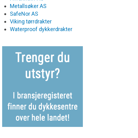
Metallsøker AS
SafeNor AS
Viking tørrdrakter
Waterproof dykkerdrakter