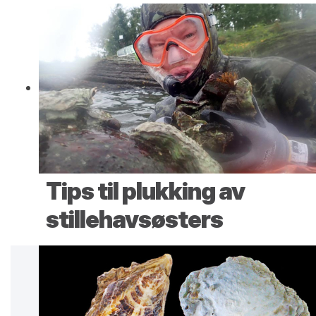
Tips til plukking av
stillehavsøsters