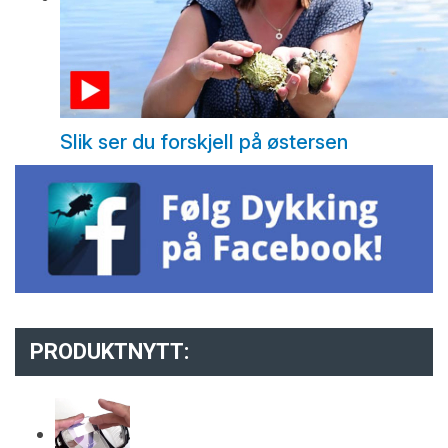
Slik ser du forskjell på østersen
PRODUKTNYTT: