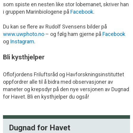
som spiste en nesten like stor lobemanet, skriver han
i gruppen Marinbiologene på
Facebook
.
Du kan se flere av Rudolf Svensens bilder på
www.uwphoto.no
– og følg ham gjerne på
Facebook
og
Instagram
.
Bli kysthjelper
Oflofjordens Friluftsråd og Havforskningsinstituttet
oppfordrer alle til å bidra med observasjoner av
maneter og krepsdyr på den nye versjonen av Dugnad
for Havet. Bli en kysthjelper du også!
Dugnad for Havet