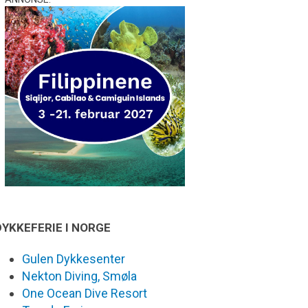
DYKKEFERIE I NORGE
Gulen Dykkesenter
Nekton Diving, Smøla
One Ocean Dive Resort