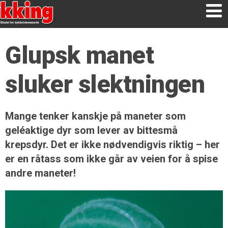
Glupsk manet
sluker slektningen
Mange tenker kanskje på maneter som
geléaktige dyr som lever av bittesmå
krepsdyr. Det er ikke nødvendigvis riktig – her
er en råtass som ikke går av veien for å spise
andre maneter!