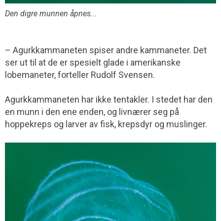
Den digre munnen åpnes...
– Agurkkammaneten spiser andre kammaneter. Det
ser ut til at de er spesielt glade i amerikanske
lobemaneter, forteller Rudolf Svensen.
Agurkkammaneten har ikke tentakler. I stedet har den
en munn i den ene enden, og livnærer seg på
hoppekreps og larver av fisk, krepsdyr og muslinger.