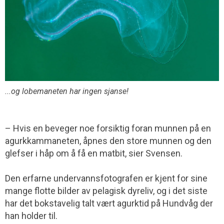
...og lobemaneten har ingen sjanse!
– Hvis en beveger noe forsiktig foran munnen på en
agurkkammaneten, åpnes den store munnen og den
glefser i håp om å få en matbit, sier Svensen.
Den erfarne undervannsfotografen er kjent for sine
mange flotte bilder av pelagisk dyreliv, og i det siste
har det bokstavelig talt vært agurktid på Hundvåg der
han holder til.