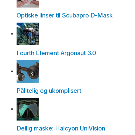
Optiske linser til Scubapro D-Mask
Fourth Element Argonaut 3.0
Pålitelig og ukomplisert
Deilig maske: Halcyon UniVision