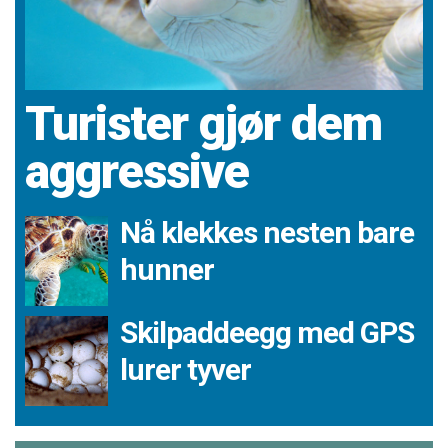
Turister gjør dem
aggressive
Nå klekkes nesten bare
hunner
Skilpaddeegg med GPS
lurer tyver