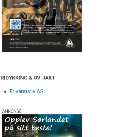
FRIDYKKING & UV-JAKT
Frivannsliv AS
ANNONSE: