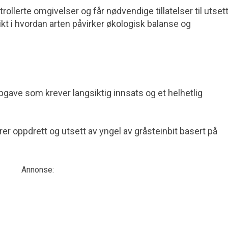
ollerte omgivelser og får nødvendige tillatelser til utset
nsikt i hvordan arten påvirker økologisk balanse og
gave som krever langsiktig innsats og et helhetlig
r oppdrett og utsett av yngel av gråsteinbit basert på
Annonse: