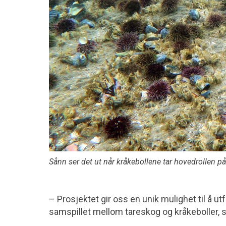
Sånn ser det ut når kråkebollene tar hovedrollen 
– Prosjektet gir oss en unik mulighet til å ut
samspillet mellom tareskog og kråkeboller, si