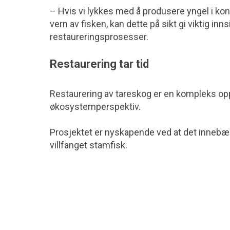
– Hvis vi lykkes med å produsere yngel i kontr
vern av fisken, kan dette på sikt gi viktig in
restaureringsprosesser.
Restaurering tar tid
Restaurering av tareskog er en kompleks opp
økosystemperspektiv.
Prosjektet er nyskapende ved at det innebære
villfanget stamfisk.