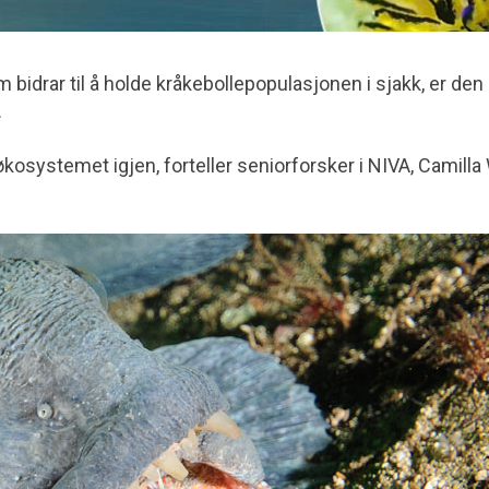
 bidrar til å holde kråkebollepopulasjonen i sjakk, er den
.
i økosystemet igjen, forteller seniorforsker i NIVA, Camilla