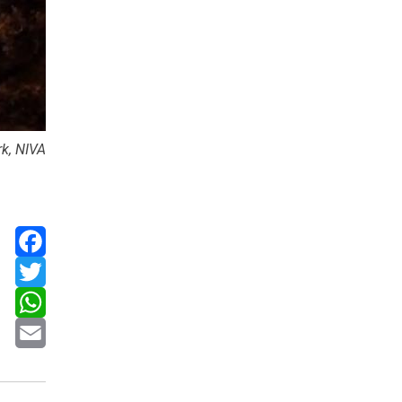
k, NIVA
Facebook
Twitter
WhatsApp
Email