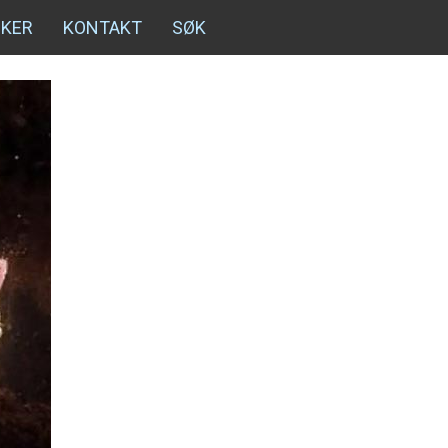
NKER
KONTAKT
SØK