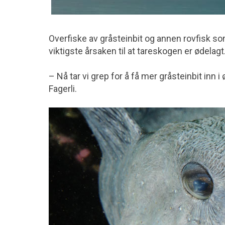
Overfiske av gråsteinbit og annen rovfisk som
viktigste årsaken til at tareskogen er ødelagt
– Nå tar vi grep for å få mer gråsteinbit inn 
Fagerli.