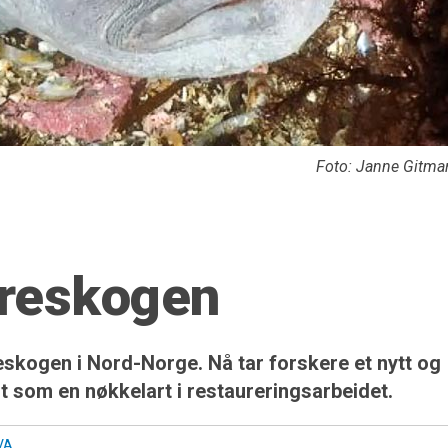
Foto: Janne Gitmar
areskogen
­skogen i Nord-Norge. Nå tar forskere et nytt og
it som en nøkkelart i restaureringsarbeidet.
VA