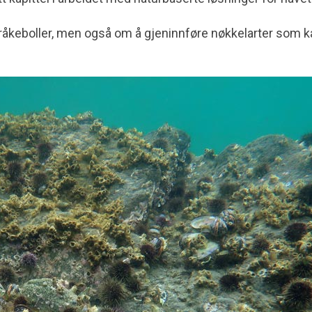
kråkeboller, men også om å gjeninnføre nøkkelarter som k