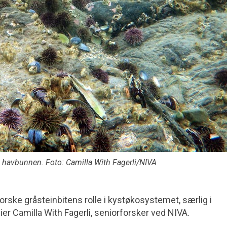
på havbunnen. Foto: Camilla With Fagerli/NIVA
forske gråsteinbitens rolle i kystøkosystemet, særlig i
er Camilla With Fagerli, seniorforsker ved NIVA.