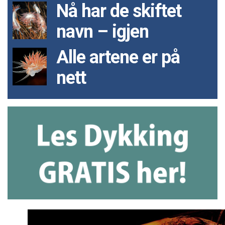
Nå har de skiftet
navn – igjen
Alle artene er på
nett