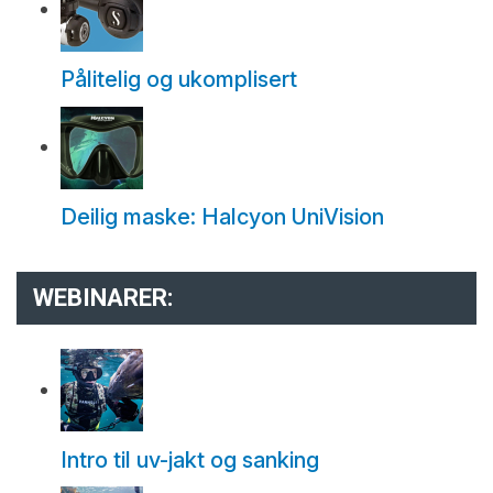
Pålitelig og ukomplisert
Deilig maske: Halcyon UniVision
WEBINARER:
Intro til uv-jakt og sanking