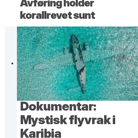
Avføring holder
korallrevet sunt
Dokumentar:
Mystisk flyvrak i
Karibia