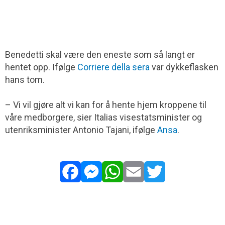
Benedetti skal være den eneste som så langt er
hentet opp. Ifølge
Corriere della sera
var dykkeflasken
hans tom.
– Vi vil gjøre alt vi kan for å hente hjem kroppene til
våre medborgere, sier Italias visestatsminister og
utenriksminister Antonio Tajani, ifølge
Ansa
.
Facebook
Messenger
WhatsApp
Email
Twitter