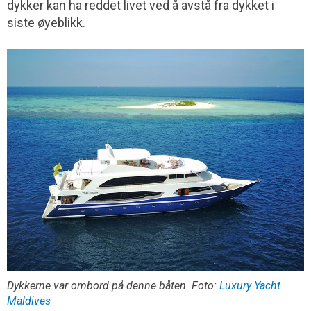
dykker kan ha reddet livet ved å avstå fra dykket i
siste øyeblikk.
Dykkerne var ombord på denne båten. Foto:
Luxury Yacht
Maldives