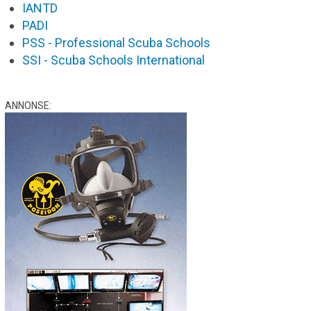
IANTD
PADI
PSS - Professional Scuba Schools
SSI - Scuba Schools International
ANNONSE: