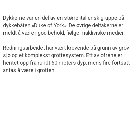
Dykkerne var en del av en større italiensk gruppe på
dykkebåten «Duke of York». De øvrige deltakerne er
meldt å være i god behold, fiølge maldiviske medier.
Redningsarbeidet har vært krevende på grunn av grov
sjø og et komplekst grottesystem. Ett av ofrene er
hentet opp fra rundt 60 meters dyp, mens fire fortsatt
antas å være i grotten.