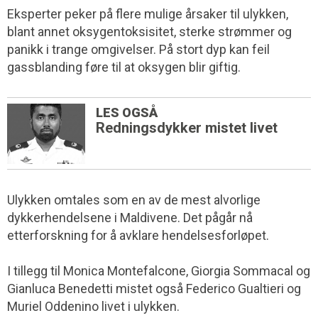
Eksperter peker på flere mulige årsaker til ulykken,
blant annet oksygen­toksisitet, sterke strømmer og
panikk i trange omgivelser. På stort dyp kan feil
gassblanding føre til at oksygen blir giftig.
LES OGSÅ
Redningsdykker mistet livet
Ulykken omtales som en av de mest alvorlige
dykkerhendelsene i Maldivene. Det pågår nå
etterforskning for å avklare hendelsesforløpet.
I tillegg til Monica Montefalcone, Giorgia Sommacal og
Gianluca Benedetti mistet også Federico Gualtieri og
Muriel Oddenino livet i ulykken.