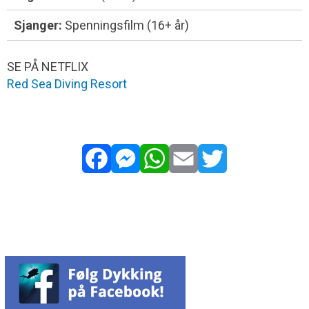
Sjanger:
Spenningsfilm (16+ år)
SE PÅ NETFLIX
Red Sea Diving Resort
Facebook
Messenger
WhatsApp
Email
Twitter