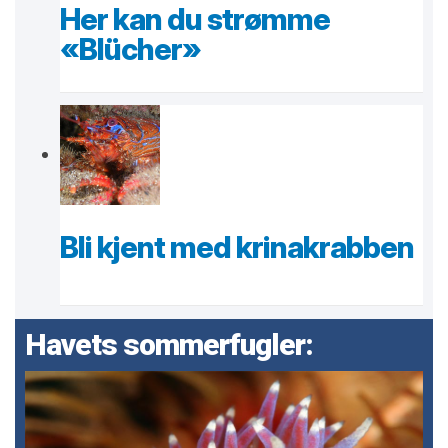
Her kan du strømme
«Blücher»
Bli kjent med krinakrabben
Havets sommerfugler: