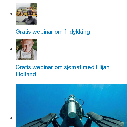
Gratis webinar om fridykking
Gratis webinar om sjømat med Elijah
Holland