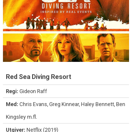
Red Sea Diving Resort
Regi:
Gideon Raff
Med:
Chris Evans, Greg Kinnear, Haley Bennett, Ben
Kingsley m.fl.
Utgiver:
Netflix (2019)