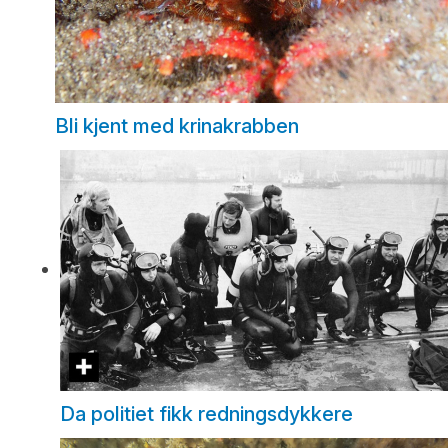
Bli kjent med krinakrabben
Da politiet fikk redningsdykkere