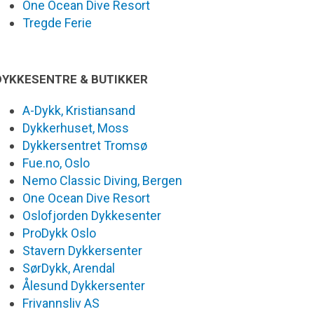
One Ocean Dive Resort
Tregde Ferie
DYKKESENTRE & BUTIKKER
A-Dykk, Kristiansand
Dykkerhuset, Moss
Dykkersentret Tromsø
Fue.no, Oslo
Nemo Classic Diving, Bergen
One Ocean Dive Resort
Oslofjorden Dykkesenter
ProDykk Oslo
Stavern Dykkersenter
SørDykk, Arendal
Ålesund Dykkersenter
Frivannsliv AS