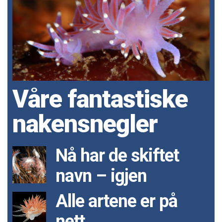
Våre fantastiske
nakensnegler
Nå har de skiftet
navn – igjen
Alle artene er på
nett