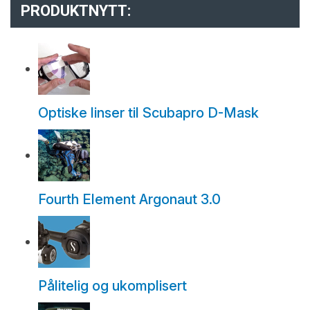
PRODUKTNYTT:
Optiske linser til Scubapro D-Mask
Fourth Element Argonaut 3.0
Pålitelig og ukomplisert