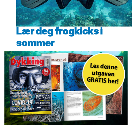
Lær deg frogkicks i
sommer