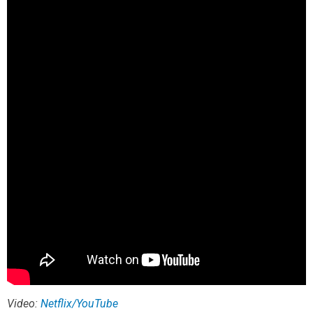
Video:
Netflix/YouTube