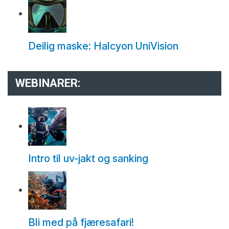
Deilig maske: Halcyon UniVision
WEBINARER:
Intro til uv-jakt og sanking
Bli med på fjæresafari!