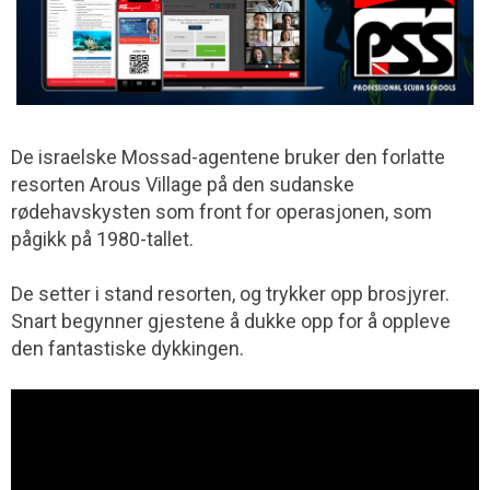
De israelske Mossad-agentene bruker den forlatte
resorten Arous Village på den sudanske
rødehavskysten som front for operasjonen, som
pågikk på 1980-tallet.
De setter i stand resorten, og trykker opp brosjyrer.
Snart begynner gjestene å dukke opp for å oppleve
den fantastiske dykkingen.