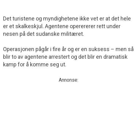
Det turistene og myndighetene ikke vet er at det hele
er et skalkeskjul. Agentene operererer rett under
nesen på det sudanske militæret.
Operasjonen pågår i fire år og er en suksess – men så
blir to av agentene arrestert og det blir en dramatisk
kamp for å komme seg ut.
Annonse: