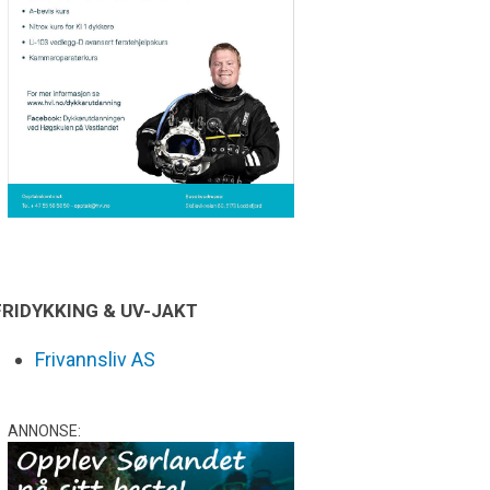
FRIDYKKING & UV-JAKT
Frivannsliv AS
ANNONSE: